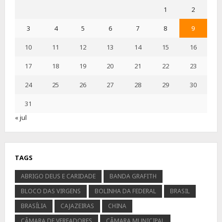
1
2
3
4
5
6
7
8
9
10
11
12
13
14
15
16
17
18
19
20
21
22
23
24
25
26
27
28
29
30
31
« jul
TAGS
ABRIGO DEUS E CARIDADE
BANDA GRAFITH
BLOCO DAS VIRGENS
BOLINHA DA FEDERAL
BRASIL
BRASÍLIA
CAJAZEIRAS
CHINA
CÂMARA DE VEREADORES
CÂMARA MUNICIPAL