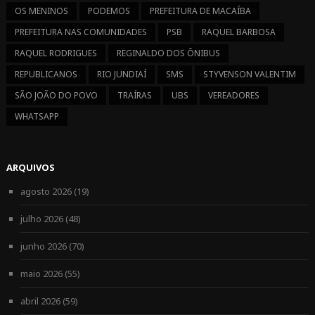
OS MENINOS
PODEMOS
PREFEITURA DE MACAÍBA
PREFEITURA NAS COMUNIDADES
PSB
RAQUEL BARBOSA
RAQUEL RODRIGUES
REGINALDO DOS ÔNIBUS
REPUBLICANOS
RIO JUNDIAÍ
SMS
STYVENSON VALENTIM
SÃO JOÃO DO POVO
TRAÍRAS
UBS
VEREADORES
WHATSAPP
ARQUIVOS
agosto 2026
(19)
julho 2026
(48)
junho 2026
(70)
maio 2026
(55)
abril 2026
(59)