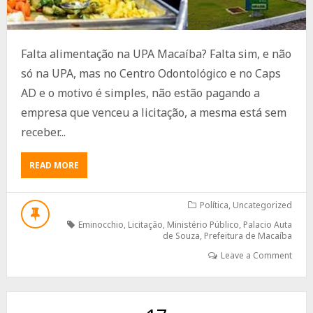
Falta alimentação na UPA Macaíba? Falta sim, e não
só na UPA, mas no Centro Odontológico e no Caps
AD e o motivo é simples, não estão pagando a
empresa que venceu a licitação, a mesma está sem
receber...
ABOUT
READ MORE
FALTA
ALIMENTAÇÃO
NA
Política
,
Uncategorized
UPA
Eminocchio
,
Licitação
,
Ministério Público
,
Palacio Auta
MACAÍBA?
de Souza
,
Prefeitura de Macaíba
Leave a Comment