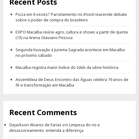
Recent Posts
Pizza em 6 vezes? Parcelamento no iFood reacende debate
sobre o poder de compra do brasileiro
EXPO Macaíba reúne agro, cultura e shows a partir de quinta
(13) na Arena Otaviano Pessoa
Segunda louvação à Jurema Sagrada acontece em Macaíba
no próximo sábado
Macaíba registra maior índice do Ideb da série histórica
Assembleia de Deus Encontro das Águas celebra 19 anos de
fé e transformação em Macaíba
Recent Comments
Dejackson Alvares de Farias
em
Limpeza do rio e
desassoreamento: entenda a diferença