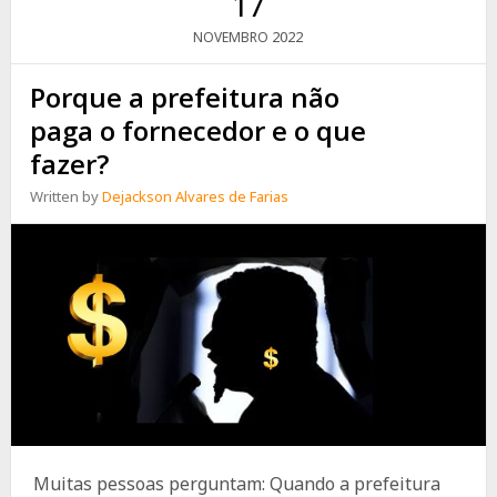
17
2022
NOVEMBRO
Porque a prefeitura não
paga o fornecedor e o que
fazer?
Written by
Dejackson Alvares de Farias
Muitas pessoas perguntam: Quando a prefeitura