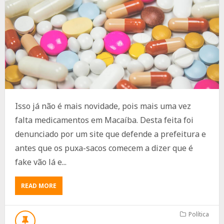
Isso já não é mais novidade, pois mais uma vez
falta medicamentos em Macaíba. Desta feita foi
denunciado por um site que defende a prefeitura e
antes que os puxa-sacos comecem a dizer que é
fake vão lá e...
ABOUT
READ MORE
MAIS
UMA
VEZ
Política
FALTAM