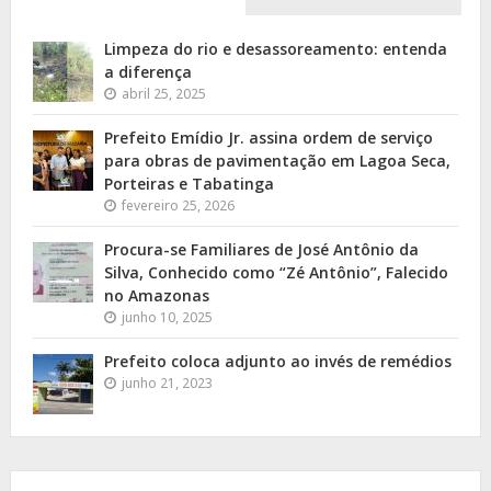
Limpeza do rio e desassoreamento: entenda
a diferença
abril 25, 2025
Prefeito Emídio Jr. assina ordem de serviço
para obras de pavimentação em Lagoa Seca,
Porteiras e Tabatinga
fevereiro 25, 2026
Procura-se Familiares de José Antônio da
Silva, Conhecido como “Zé Antônio”, Falecido
no Amazonas
junho 10, 2025
Prefeito coloca adjunto ao invés de remédios
junho 21, 2023