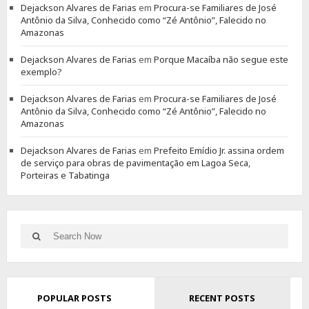
Dejackson Alvares de Farias
em
Procura-se Familiares de José
Antônio da Silva, Conhecido como “Zé Antônio”, Falecido no
Amazonas
Dejackson Alvares de Farias
em
Porque Macaíba não segue este
exemplo?
Dejackson Alvares de Farias
em
Procura-se Familiares de José
Antônio da Silva, Conhecido como “Zé Antônio”, Falecido no
Amazonas
Dejackson Alvares de Farias
em
Prefeito Emídio Jr. assina ordem
de serviço para obras de pavimentação em Lagoa Seca,
Porteiras e Tabatinga
Search
Search
for:
POPULAR POSTS
RECENT POSTS