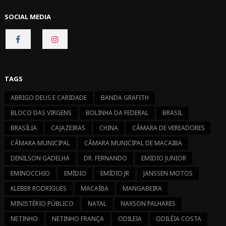
SOCIAL MEDIA
CONNECT
CONNECT
ON
ON
FACEBOOK
INSTAGRAM
TAGS
ABRIGO DEUS E CARIDADE
BANDA GRAFITH
BLOCO DAS VIRGENS
BOLINHA DA FEDERAL
BRASIL
BRASÍLIA
CAJAZEIRAS
CHINA
CÂMARA DE VEREADORES
CÂMARA MUNICIPAL
CÂMARA MUNICIPAL DE MACAIBA
DENILSON GADELHA
DR. FERNANDO
EMIDIO JUNIOR
EMINOCCHIO
EMÍDIO
EMÍDIO JR
JANSSEN MOTOS
KLEBER RODRIGUES
MACAÍBA
MANGABEIRA
MINISTÉRIO PÚBLICO
NATAL
NAXSON PALHARES
NETINHO
NETINHO FRANÇA
ODILEIA
ODILÉIA COSTA