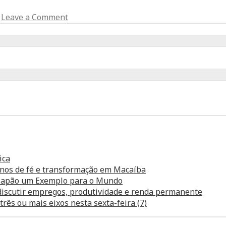
Leave a Comment
ica
anos de fé e transformação em Macaíba
o Japão um Exemplo para o Mundo
 discutir empregos, produtividade e renda permanente
ês ou mais eixos nesta sexta-feira (7)