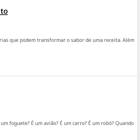
ato
prias que podem transformar o sabor de uma receita. Além
 É um foguete? É um avião? É um carro? É um robô? Quando