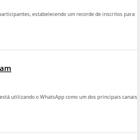
articipantes, estabelecendo um recorde de inscritos para
ram
al está utilizando o WhatsApp como um dos principais canais