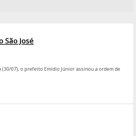
o São José
(30/07), o prefeito Emídio Júnior assinou a ordem de