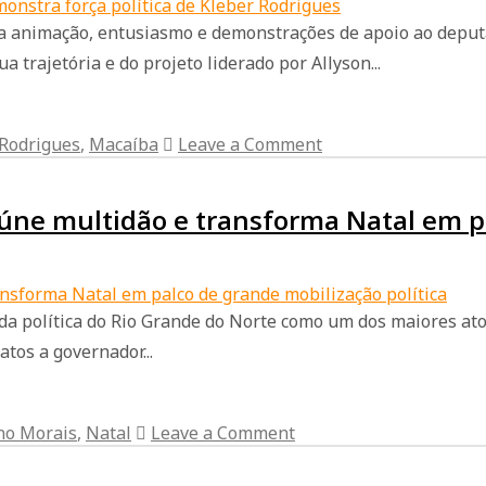
a animação, entusiasmo e demonstrações de apoio ao deput
 trajetória e do projeto liderado por Allyson...
 Rodrigues
,
Macaíba
Leave a Comment
úne multidão e transforma Natal em pa
a política do Rio Grande do Norte como um dos maiores atos
os a governador...
o Morais
,
Natal
Leave a Comment