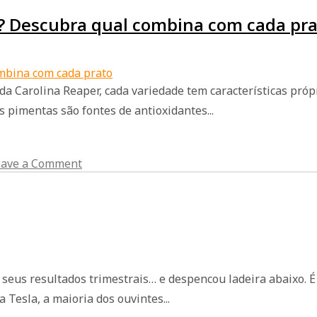
? Descubra qual combina com cada pr
a Carolina Reaper, cada variedade tem características pró
 pimentas são fontes de antioxidantes...
eave a Comment
 seus resultados trimestrais… e despencou ladeira abaixo.
Tesla, a maioria dos ouvintes...