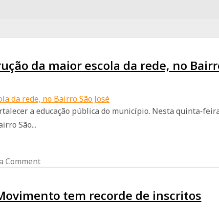
ução da maior escola da rede, no Bairr
alecer a educação pública do município. Nesta quinta-feira 
irro São...
 a Comment
ovimento tem recorde de inscritos