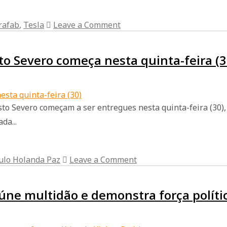
rafab
,
Tesla
Leave a Comment
to Severo começa nesta quinta-feira (3
usto Severo começam a ser entregues nesta quinta-feira (30),
da...
ulo Holanda Paz
Leave a Comment
ne multidão e demonstra força políti