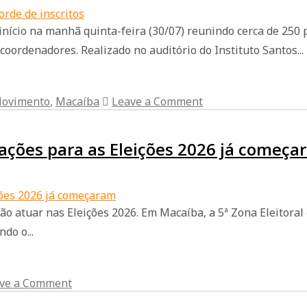
cio na manhã quinta-feira (30/07) reunindo cerca de 250 p
coordenadores. Realizado no auditório do Instituto Santos...
Movimento
,
Macaíba
Leave a Comment
ações para as Eleições 2026 já começa
irão atuar nas Eleições 2026. Em Macaíba, a 5ª Zona Eleitor
do o...
ve a Comment