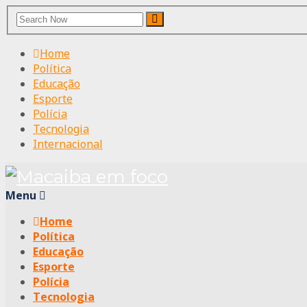
Search
Search
for:
Home
Política
Educação
Esporte
Polícia
Tecnologia
Internacional
Menu
Home
Política
Educação
Esporte
Polícia
Tecnologia