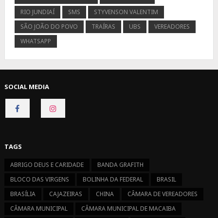
RIO JUNDIAÍ
SMS
STYVENSON VALENTIM
SÃO JOÃO DO POVO
TRAÍRAS
UBS
VEREADORES
WHATSAPP
SOCIAL MEDIA
CONNECT
CONNECT
ON
ON
FACEBOOK
INSTAGRAM
TAGS
ABRIGO DEUS E CARIDADE
BANDA GRAFITH
BLOCO DAS VIRGENS
BOLINHA DA FEDERAL
BRASIL
BRASÍLIA
CAJAZEIRAS
CHINA
CÂMARA DE VEREADORES
CÂMARA MUNICIPAL
CÂMARA MUNICIPAL DE MACAIBA