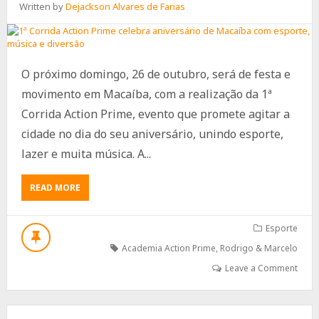
Written by
Dejackson Alvares de Farias
O próximo domingo, 26 de outubro, será de festa e
movimento em Macaíba, com a realização da 1ª
Corrida Action Prime, evento que promete agitar a
cidade no dia do seu aniversário, unindo esporte,
lazer e muita música. A...
ABOUT
READ MORE
1ª
CORRIDA
ACTION
Esporte
PRIME
Academia Action Prime
,
Rodrigo & Marcelo
CELEBRA
ANIVERSÁRIO
Leave a Comment
DE
MACAÍBA
COM