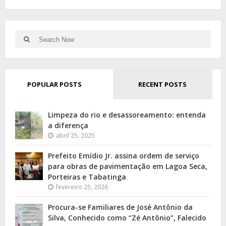
Search
Search
for:
POPULAR POSTS
RECENT POSTS
Limpeza do rio e desassoreamento: entenda
a diferença
abril 25, 2025
Prefeito Emídio Jr. assina ordem de serviço
para obras de pavimentação em Lagoa Seca,
Porteiras e Tabatinga
fevereiro 25, 2026
Procura-se Familiares de José Antônio da
Silva, Conhecido como “Zé Antônio”, Falecido