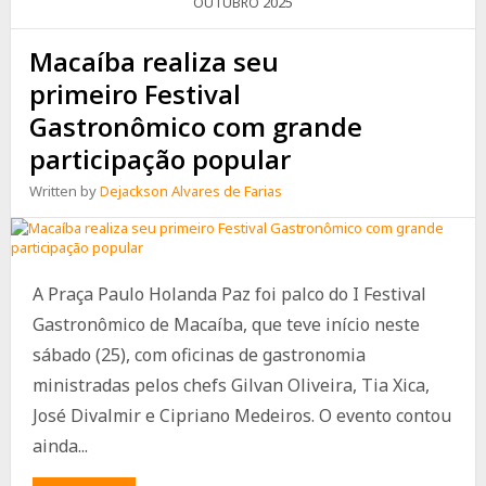
ANOS
2025
OUTUBRO
DE
MACAÍBA
Macaíba realiza seu
primeiro Festival
Gastronômico com grande
participação popular
Written by
Dejackson Alvares de Farias
A Praça Paulo Holanda Paz foi palco do I Festival
Gastronômico de Macaíba, que teve início neste
sábado (25), com oficinas de gastronomia
ministradas pelos chefs Gilvan Oliveira, Tia Xica,
José Divalmir e Cipriano Medeiros. O evento contou
ainda...