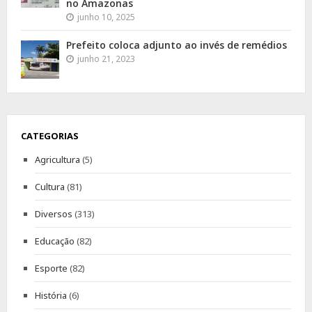
no Amazonas
junho 10, 2025
Prefeito coloca adjunto ao invés de remédios
junho 21, 2023
CATEGORIAS
Agricultura
(5)
Cultura
(81)
Diversos
(313)
Educação
(82)
Esporte
(82)
História
(6)