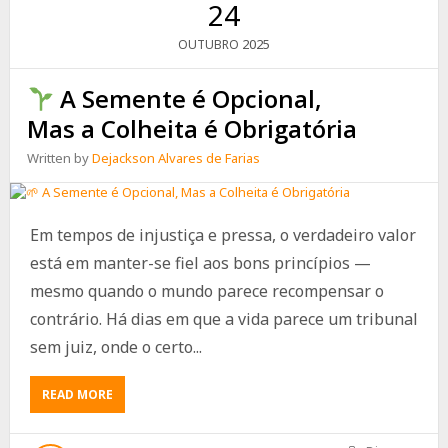
ESPORTE,
24
MÚSICA
E
2025
OUTUBRO
DIVERSÃO
A Semente é Opcional,
Mas a Colheita é Obrigatória
Written by
Dejackson Alvares de Farias
Em tempos de injustiça e pressa, o verdadeiro valor
está em manter-se fiel aos bons princípios —
mesmo quando o mundo parece recompensar o
contrário. Há dias em que a vida parece um tribunal
sem juiz, onde o certo...
ABOUT
READ MORE
A