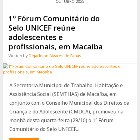
PRÓXIMA
2025
OUTUBRO
SEGUNDA
(03/11)
1º Fórum Comunitário do
Selo UNICEF reúne
adolescentes e
profissionais, em Macaíba
Written by
Dejackson Alvares de Farias
A Secretaria Municipal de Trabalho, Habitação e
Assistência Social (SEMTHAS) de Macaíba, em
conjunto com o Conselho Municipal dos Direitos da
Criança e do Adolescente (CMDCA), promoveu na
manhã desta quarta-feira (29/10) o 1º Fórum
Comunitário do Selo UNICEF...