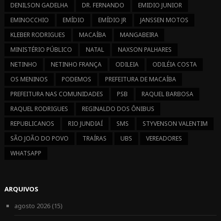
DENILSON GADELHA
DR. FERNANDO
EMIDIO JUNIOR
EMINOCCHIO
EMÍDIO
EMÍDIO JR
JANSSEN MOTOS
KLEBER RODRIGUES
MACAÍBA
MANGABEIRA
MINISTÉRIO PÚBLICO
NATAL
NAXSON PALHARES
NETINHO
NETINHO FRANÇA
ODILEIA
ODILÉIA COSTA
OS MENINOS
PODEMOS
PREFEITURA DE MACAÍBA
PREFEITURA NAS COMUNIDADES
PSB
RAQUEL BARBOSA
RAQUEL RODRIGUES
REGINALDO DOS ÔNIBUS
REPUBLICANOS
RIO JUNDIAÍ
SMS
STYVENSON VALENTIM
SÃO JOÃO DO POVO
TRAÍRAS
UBS
VEREADORES
WHATSAPP
ARQUIVOS
agosto 2026
(15)