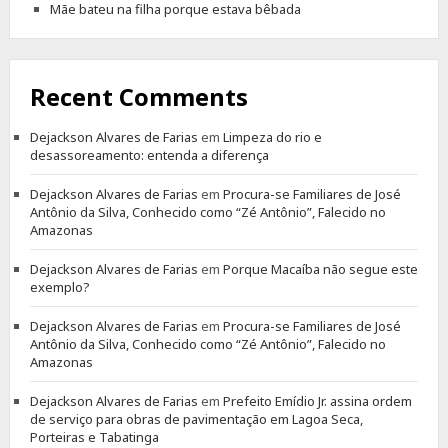
Mãe bateu na filha porque estava bêbada
Recent Comments
Dejackson Alvares de Farias
em
Limpeza do rio e
desassoreamento: entenda a diferença
Dejackson Alvares de Farias
em
Procura-se Familiares de José
Antônio da Silva, Conhecido como “Zé Antônio”, Falecido no
Amazonas
Dejackson Alvares de Farias
em
Porque Macaíba não segue este
exemplo?
Dejackson Alvares de Farias
em
Procura-se Familiares de José
Antônio da Silva, Conhecido como “Zé Antônio”, Falecido no
Amazonas
Dejackson Alvares de Farias
em
Prefeito Emídio Jr. assina ordem
de serviço para obras de pavimentação em Lagoa Seca,
Porteiras e Tabatinga