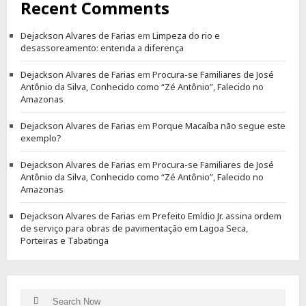
Recent Comments
Dejackson Alvares de Farias
em
Limpeza do rio e
desassoreamento: entenda a diferença
Dejackson Alvares de Farias
em
Procura-se Familiares de José
Antônio da Silva, Conhecido como “Zé Antônio”, Falecido no
Amazonas
Dejackson Alvares de Farias
em
Porque Macaíba não segue este
exemplo?
Dejackson Alvares de Farias
em
Procura-se Familiares de José
Antônio da Silva, Conhecido como “Zé Antônio”, Falecido no
Amazonas
Dejackson Alvares de Farias
em
Prefeito Emídio Jr. assina ordem
de serviço para obras de pavimentação em Lagoa Seca,
Porteiras e Tabatinga
Search
Search