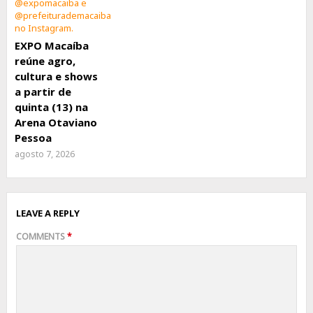
EXPO Macaíba
reúne agro,
cultura e shows
a partir de
quinta (13) na
Arena Otaviano
Pessoa
agosto 7, 2026
LEAVE A REPLY
COMMENTS
*