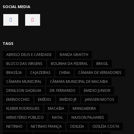
SOCIAL MEDIA
CONNECT
CONNECT
ON
ON
FACEBOOK
INSTAGRAM
TAGS
ABRIGO DEUS E CARIDADE
BANDA GRAFITH
BLOCO DAS VIRGENS
BOLINHA DA FEDERAL
BRASIL
BRASÍLIA
CAJAZEIRAS
CHINA
CÂMARA DE VEREADORES
CÂMARA MUNICIPAL
CÂMARA MUNICIPAL DE MACAIBA
DENILSON GADELHA
DR. FERNANDO
EMIDIO JUNIOR
EMINOCCHIO
EMÍDIO
EMÍDIO JR
JANSSEN MOTOS
KLEBER RODRIGUES
MACAÍBA
MANGABEIRA
MINISTÉRIO PÚBLICO
NATAL
NAXSON PALHARES
NETINHO
NETINHO FRANÇA
ODILEIA
ODILÉIA COSTA