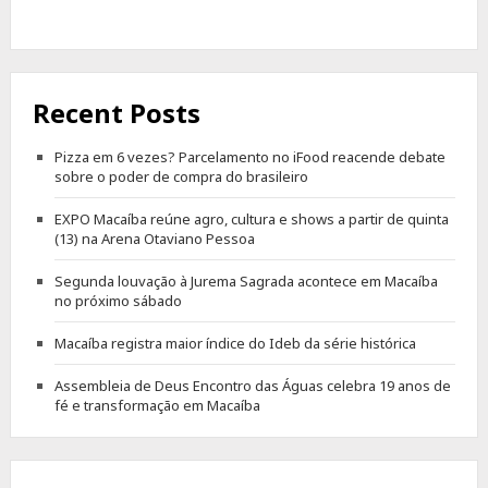
Recent Posts
Pizza em 6 vezes? Parcelamento no iFood reacende debate
sobre o poder de compra do brasileiro
EXPO Macaíba reúne agro, cultura e shows a partir de quinta
(13) na Arena Otaviano Pessoa
Segunda louvação à Jurema Sagrada acontece em Macaíba
no próximo sábado
Macaíba registra maior índice do Ideb da série histórica
Assembleia de Deus Encontro das Águas celebra 19 anos de
fé e transformação em Macaíba