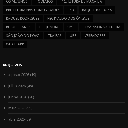
OS MENINOS
PODEMOS
PREFEITURA DE MACAÍBA
PREFEITURA NAS COMUNIDADES
PSB
RAQUEL BARBOSA
RAQUEL RODRIGUES
REGINALDO DOS ÔNIBUS
REPUBLICANOS
RIO JUNDIAÍ
SMS
STYVENSON VALENTIM
SÃO JOÃO DO POVO
TRAÍRAS
UBS
VEREADORES
WHATSAPP
ARQUIVOS
agosto 2026
(19)
julho 2026
(48)
junho 2026
(70)
maio 2026
(55)
abril 2026
(59)