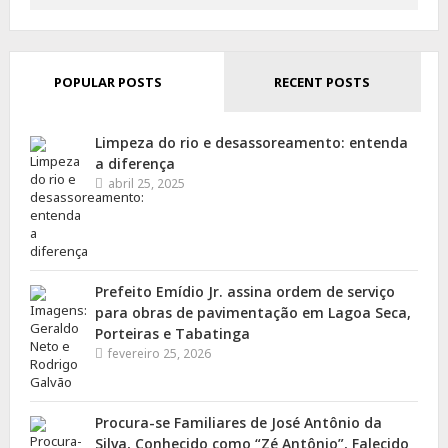
for:
POPULAR POSTS
RECENT POSTS
Limpeza do rio e desassoreamento: entenda
a diferença
abril 25, 2025
Prefeito Emídio Jr. assina ordem de serviço
para obras de pavimentação em Lagoa Seca,
Porteiras e Tabatinga
fevereiro 25, 2026
Procura-se Familiares de José Antônio da
Silva, Conhecido como “Zé Antônio”, Falecido