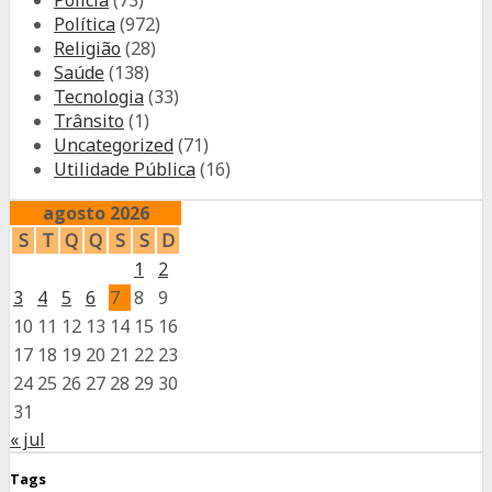
Polícia
(73)
Política
(972)
Religião
(28)
Saúde
(138)
Tecnologia
(33)
Trânsito
(1)
Uncategorized
(71)
Utilidade Pública
(16)
agosto 2026
S
T
Q
Q
S
S
D
1
2
3
4
5
6
7
8
9
10
11
12
13
14
15
16
17
18
19
20
21
22
23
24
25
26
27
28
29
30
31
« jul
Tags