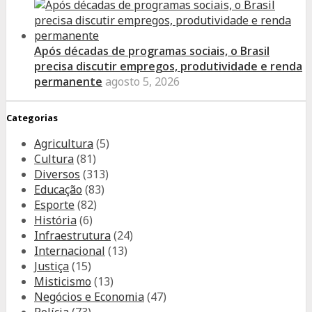
Após décadas de programas sociais, o Brasil
precisa discutir empregos, produtividade e renda
permanente
agosto 5, 2026
Categorias
Agricultura
(5)
Cultura
(81)
Diversos
(313)
Educação
(83)
Esporte
(82)
História
(6)
Infraestrutura
(24)
Internacional
(13)
Justiça
(15)
Misticismo
(13)
Negócios e Economia
(47)