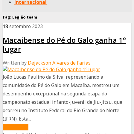
Internacional
Tag:
Legião team
18
setembro
2023
Macaibense do Pé do Galo ganha 1º
lugar
Written by
Dejackson Alvares de Farias
João Lucas Paulino da Silva, representando a
comunidade do Pé do Galo em Macaíba, mostrou um
desempenho excepcional na segunda etapa do
campeonato estadual infanto-juvenil de Jiu-Jitsu, que
ocorreu no Instituto Federal do Rio Grande do Norte
(IFRN). Esta...
about
Read More