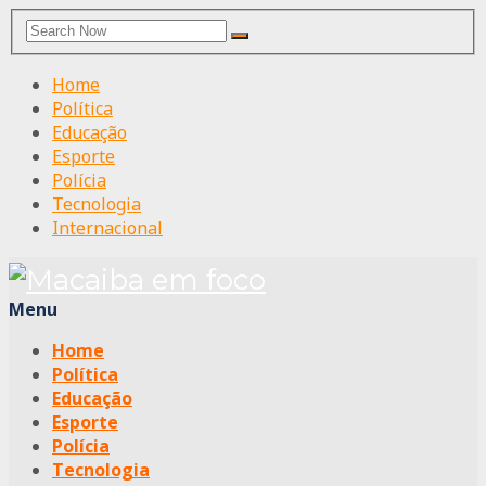
Search
Search
for:
Home
Política
Educação
Esporte
Polícia
Tecnologia
Internacional
Menu
Home
Política
Educação
Esporte
Polícia
Tecnologia