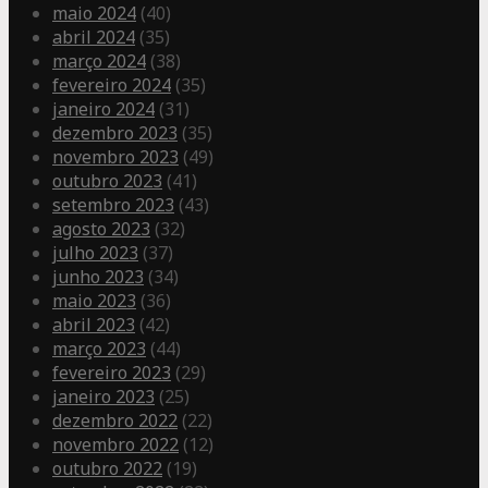
maio 2024
(40)
abril 2024
(35)
março 2024
(38)
fevereiro 2024
(35)
janeiro 2024
(31)
dezembro 2023
(35)
novembro 2023
(49)
outubro 2023
(41)
setembro 2023
(43)
agosto 2023
(32)
julho 2023
(37)
junho 2023
(34)
maio 2023
(36)
abril 2023
(42)
março 2023
(44)
fevereiro 2023
(29)
janeiro 2023
(25)
dezembro 2022
(22)
novembro 2022
(12)
outubro 2022
(19)