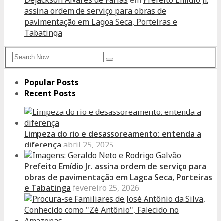
Dejackson Alvares de Farias
em
Prefeito Emídio Jr.
assina ordem de serviço para obras de
pavimentação em Lagoa Seca, Porteiras e
Tabatinga
Search
Search
for:
Popular Posts
Recent Posts
Limpeza do rio e desassoreamento: entenda a
diferença
abril 25, 2025
Prefeito Emídio Jr. assina ordem de serviço para
obras de pavimentação em Lagoa Seca, Porteiras
e Tabatinga
fevereiro 25, 2026