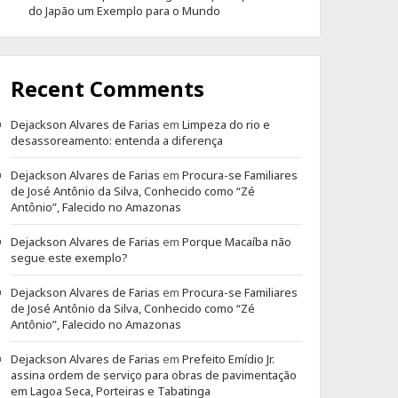
do Japão um Exemplo para o Mundo
Recent Comments
Dejackson Alvares de Farias
em
Limpeza do rio e
desassoreamento: entenda a diferença
Dejackson Alvares de Farias
em
Procura-se Familiares
de José Antônio da Silva, Conhecido como “Zé
Antônio”, Falecido no Amazonas
Dejackson Alvares de Farias
em
Porque Macaíba não
segue este exemplo?
Dejackson Alvares de Farias
em
Procura-se Familiares
de José Antônio da Silva, Conhecido como “Zé
Antônio”, Falecido no Amazonas
Dejackson Alvares de Farias
em
Prefeito Emídio Jr.
assina ordem de serviço para obras de pavimentação
em Lagoa Seca, Porteiras e Tabatinga