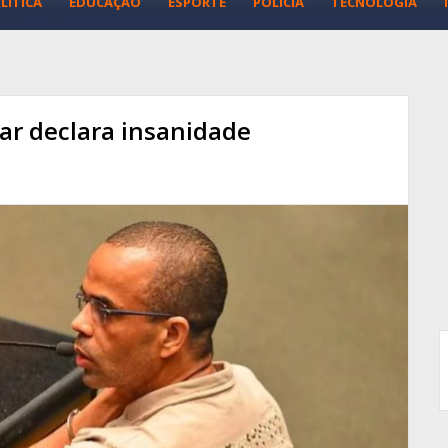
LÍTICA
EDUCAÇÃO
ESPORTE
POLÍCIA
TECNOLOGIA
ar declara insanidade