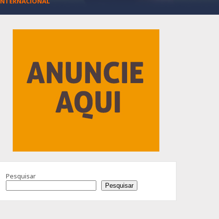
INTERNACIONAL
Advertisement
Pesquisar
Pesquisar