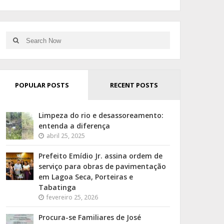
Search
Search
for:
POPULAR POSTS
RECENT POSTS
Limpeza do rio e desassoreamento:
entenda a diferença
abril 25, 2025
Prefeito Emídio Jr. assina ordem de
serviço para obras de pavimentação
em Lagoa Seca, Porteiras e
Tabatinga
fevereiro 25, 2026
Procura-se Familiares de José