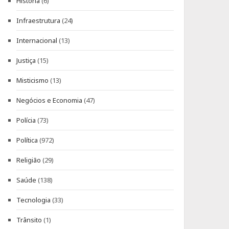
História
(6)
Infraestrutura
(24)
Internacional
(13)
Justiça
(15)
Misticismo
(13)
Negócios e Economia
(47)
Polícia
(73)
Política
(972)
Religião
(29)
Saúde
(138)
Tecnologia
(33)
Trânsito
(1)