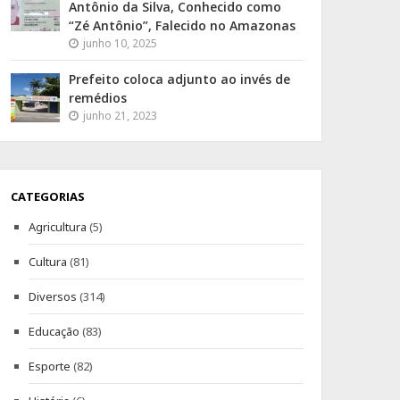
Antônio da Silva, Conhecido como
“Zé Antônio”, Falecido no Amazonas
junho 10, 2025
Prefeito coloca adjunto ao invés de
remédios
junho 21, 2023
CATEGORIAS
Agricultura
(5)
Cultura
(81)
Diversos
(314)
Educação
(83)
Esporte
(82)