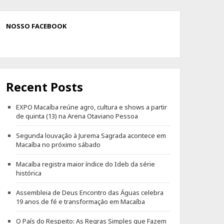
NOSSO FACEBOOK
Recent Posts
EXPO Macaíba reúne agro, cultura e shows a partir
de quinta (13) na Arena Otaviano Pessoa
Segunda louvação à Jurema Sagrada acontece em
Macaíba no próximo sábado
Macaíba registra maior índice do Ideb da série
histórica
Assembleia de Deus Encontro das Águas celebra
19 anos de fé e transformação em Macaíba
O País do Respeito: As Regras Simples que Fazem