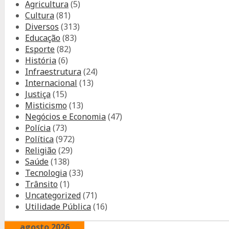
Agricultura
(5)
Cultura
(81)
Diversos
(313)
Educação
(83)
Esporte
(82)
História
(6)
Infraestrutura
(24)
Internacional
(13)
Justiça
(15)
Misticismo
(13)
Negócios e Economia
(47)
Polícia
(73)
Política
(972)
Religião
(29)
Saúde
(138)
Tecnologia
(33)
Trânsito
(1)
Uncategorized
(71)
Utilidade Pública
(16)
agosto 2026