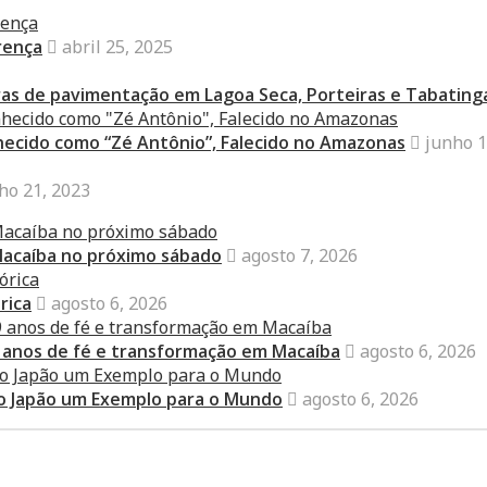
rença
abril 25, 2025
bras de pavimentação em Lagoa Seca, Porteiras e Tabating
nhecido como “Zé Antônio”, Falecido no Amazonas
junho 1
ho 21, 2023
Macaíba no próximo sábado
agosto 7, 2026
rica
agosto 6, 2026
 anos de fé e transformação em Macaíba
agosto 6, 2026
do Japão um Exemplo para o Mundo
agosto 6, 2026