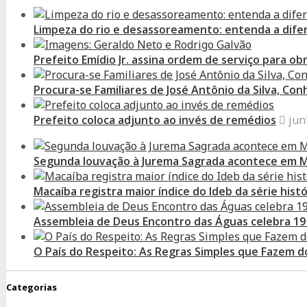
Limpeza do rio e desassoreamento: entenda a dife
Prefeito Emídio Jr. assina ordem de serviço para o
Procura-se Familiares de José Antônio da Silva, Co
Prefeito coloca adjunto ao invés de remédios
jun
Segunda louvação à Jurema Sagrada acontece em 
Macaíba registra maior índice do Ideb da série histó
Assembleia de Deus Encontro das Águas celebra 19
O País do Respeito: As Regras Simples que Fazem 
Categorias