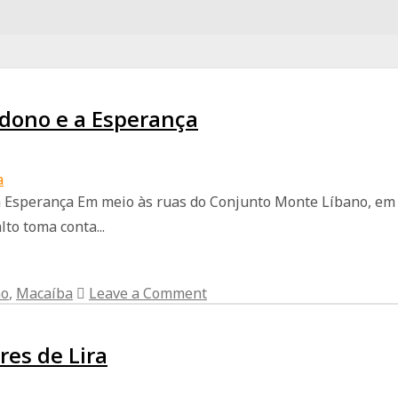
dono e a Esperança
 Esperança Em meio às ruas do Conjunto Monte Líbano, em
to toma conta...
no
,
Macaíba
Leave a Comment
es de Lira