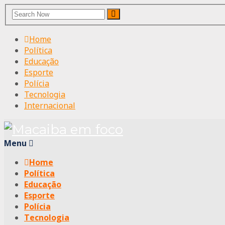
Search
Search
for:
Home
Política
Educação
Esporte
Polícia
Tecnologia
Internacional
Menu
Home
Política
Educação
Esporte
Polícia
Tecnologia