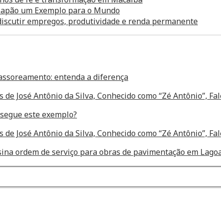
o Japão um Exemplo para o Mundo
 discutir empregos, produtividade e renda permanente
assoreamento: entenda a diferença
s de José Antônio da Silva, Conhecido como “Zé Antônio”, F
segue este exemplo?
s de José Antônio da Silva, Conhecido como “Zé Antônio”, F
assina ordem de serviço para obras de pavimentação em Lagoa