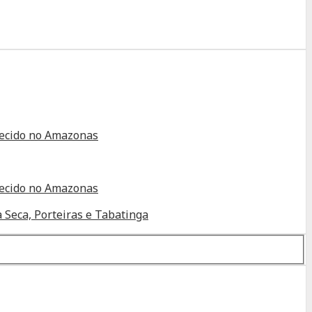
alecido no Amazonas
alecido no Amazonas
 Seca, Porteiras e Tabatinga