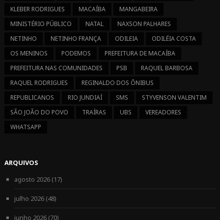
KLEBER RODRIGUES
MACAÍBA
MANGABEIRA
MINISTÉRIO PÚBLICO
NATAL
NAXSON PALHARES
NETINHO
NETINHO FRANÇA
ODILEIA
ODILÉIA COSTA
OS MENINOS
PODEMOS
PREFEITURA DE MACAÍBA
PREFEITURA NAS COMUNIDADES
PSB
RAQUEL BARBOSA
RAQUEL RODRIGUES
REGINALDO DOS ÔNIBUS
REPUBLICANOS
RIO JUNDIAÍ
SMS
STYVENSON VALENTIM
SÃO JOÃO DO POVO
TRAÍRAS
UBS
VEREADORES
WHATSAPP
ARQUIVOS
agosto 2026
(17)
julho 2026
(48)
junho 2026
(70)