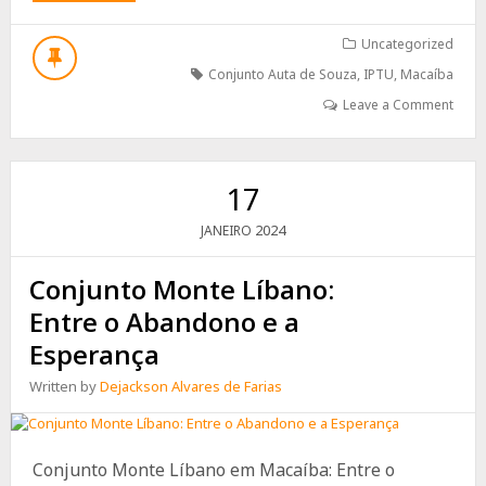
MAIS
UM
DESCASO
Uncategorized
NA
Conjunto Auta de Souza
,
IPTU
,
Macaíba
AVENIDA
SENADOR
Leave a Comment
JESSÉ
PINTO
FREIRE
17
2024
JANEIRO
Conjunto Monte Líbano:
Entre o Abandono e a
Esperança
Written by
Dejackson Alvares de Farias
Conjunto Monte Líbano em Macaíba: Entre o