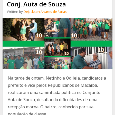
Conj. Auta de Souza
Written by
Dejackson Alvares de Farias
Na tarde de ontem, Netinho e Odileia, candidatos a
prefeito e vice pelos Republicanos de Macaíba,
realizaram uma caminhada política no Conjunto
Auta de Souza, desafiando dificuldades de uma
recepção morna. O bairro, conhecido por sua
população de classe...