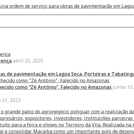
assina ordem de serviço para obras de pavimentação em Lagoa
rença
abril 25, 2025
bras de pavimentação em Lagoa Seca, Porteiras e Tabating
nhecido como “Zé Antônio”, Falecido no Amazonas
junho 10,
 21, 2023