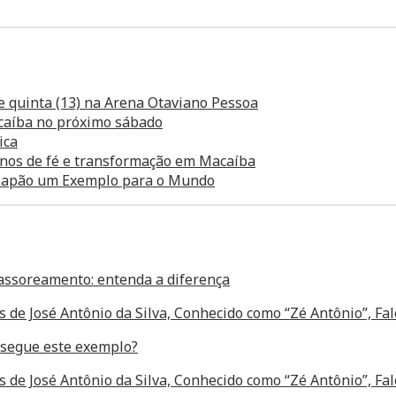
e quinta (13) na Arena Otaviano Pessoa
caíba no próximo sábado
ica
anos de fé e transformação em Macaíba
o Japão um Exemplo para o Mundo
assoreamento: entenda a diferença
s de José Antônio da Silva, Conhecido como “Zé Antônio”, F
segue este exemplo?
s de José Antônio da Silva, Conhecido como “Zé Antônio”, F