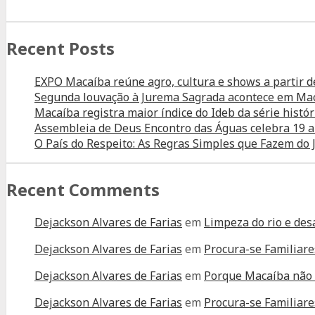
Cacau
Recent Posts
EXPO Macaíba reúne agro, cultura e shows a partir d
Segunda louvação à Jurema Sagrada acontece em Ma
Macaíba registra maior índice do Ideb da série histór
Assembleia de Deus Encontro das Águas celebra 19 
O País do Respeito: As Regras Simples que Fazem d
Recent Comments
Dejackson Alvares de Farias
em
Limpeza do rio e des
Dejackson Alvares de Farias
em
Procura-se Familiare
Dejackson Alvares de Farias
em
Porque Macaíba não 
Dejackson Alvares de Farias
em
Procura-se Familiare