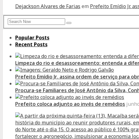
Dejackson Alvares de Farias
em
Prefeito Emídio Jr. 
Search
Search
for:
Popular Posts
Recent Posts
Limpeza do rio e desassoreamento: entenda a dife
Prefeito Emídio Jr. assina ordem de serviço para o
Procura-se Familiares de José Antônio da Silva, Co
Prefeito coloca adjunto ao invés de remédios
junho