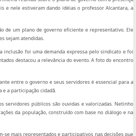
s e nele estiveram dando idéias o professor Alcantara, a
.
o de um plano de governo eficiente e representativo. Ele
es sejam atendidas.
ta inclusão foi uma demanda expressa pelo sindicato e foi
tados destacou a relevância do evento. A foto do encontro
nte entre o governo e seus servidores é essencial para a
 e a participação cidadã.
 servidores públicos são ouvidas e valorizadas. Netinho
ações da população, construído com base no diálogo e na
m-se mais representados e participativos nas decisões que