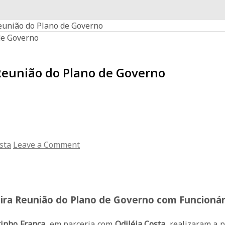
eunião do Plano de Governo
Reunião do Plano de Governo
sta
Leave a Comment
eira Reunião do Plano de Governo com Funcionár
inho França
, em parceria com
Odiléia Costa
, realizaram a 