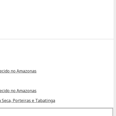
alecido no Amazonas
alecido no Amazonas
 Seca, Porteiras e Tabatinga