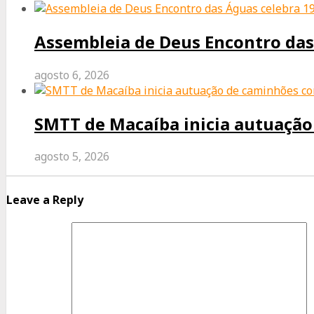
Assembleia de Deus Encontro das
agosto 6, 2026
SMTT de Macaíba inicia autuação 
agosto 5, 2026
Leave a Reply