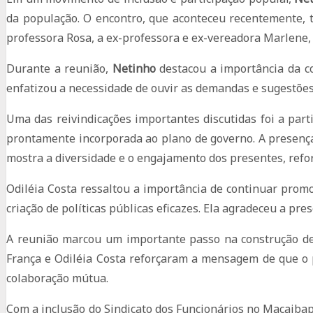
da população. O encontro, que aconteceu recentemente, t
professora Rosa, a ex-professora e ex-vereadora Marlene, 
Durante a reunião,
Netinho
destacou a importância da co
enfatizou a necessidade de ouvir as demandas e sugestões
Uma das reivindicações importantes discutidas foi a part
prontamente incorporada ao plano de governo. A presença 
mostra a diversidade e o engajamento dos presentes, refo
Odiléia Costa ressaltou a importância de continuar prom
criação de políticas públicas eficazes. Ela agradeceu a pr
A reunião marcou um importante passo na construção de 
França e Odiléia Costa reforçaram a mensagem de que o 
colaboração mútua.
Com a inclusão do Sindicato dos Funcionários no Macaibap