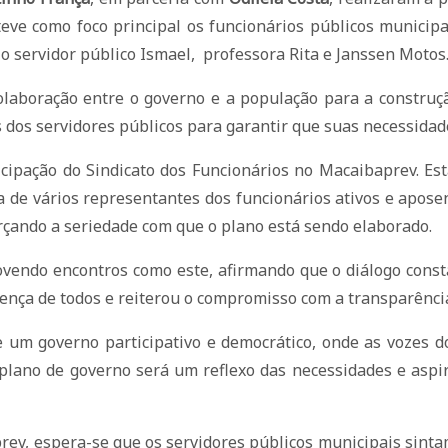
eve como foco principal os funcionários públicos municipai
o servidor público Ismael, professora Rita e Janssen Motos
laboração entre o governo e a população para a construçã
 dos servidores públicos para garantir que suas necessidad
icipação do Sindicato dos Funcionários no Macaibaprev. Es
de vários representantes dos funcionários ativos e aposen
rçando a seriedade com que o plano está sendo elaborado.
ovendo encontros como este, afirmando que o diálogo consta
esença de todos e reiterou o compromisso com a transparência
um governo participativo e democrático, onde as vozes dos
plano de governo será um reflexo das necessidades e aspir
rev, espera-se que os servidores públicos municipais sinta