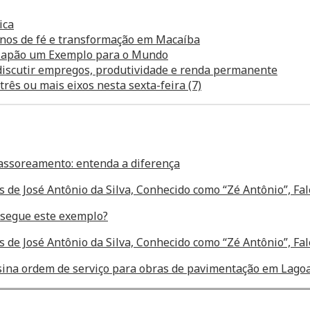
ica
anos de fé e transformação em Macaíba
o Japão um Exemplo para o Mundo
 discutir empregos, produtividade e renda permanente
ês ou mais eixos nesta sexta-feira (7)
assoreamento: entenda a diferença
s de José Antônio da Silva, Conhecido como “Zé Antônio”, F
segue este exemplo?
s de José Antônio da Silva, Conhecido como “Zé Antônio”, F
assina ordem de serviço para obras de pavimentação em Lagoa