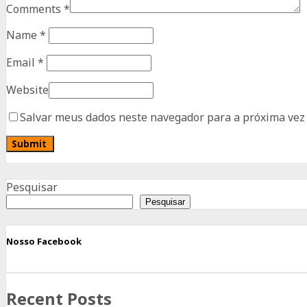
Comments
*
Name
*
Email
*
Website
Salvar meus dados neste navegador para a próxima vez
Advertisement
Pesquisar
Pesquisar
Nosso Facebook
Recent Posts