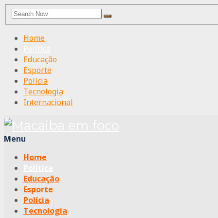
Search
Search
for:
Home
Política
Educação
Esporte
Polícia
Tecnologia
Internacional
Menu
Home
Política
Educação
Esporte
Polícia
Tecnologia