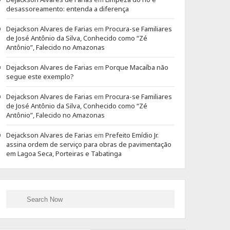
desassoreamento: entenda a diferença
Dejackson Alvares de Farias
em
Procura-se Familiares
de José Antônio da Silva, Conhecido como “Zé
Antônio”, Falecido no Amazonas
Dejackson Alvares de Farias
em
Porque Macaíba não
segue este exemplo?
Dejackson Alvares de Farias
em
Procura-se Familiares
de José Antônio da Silva, Conhecido como “Zé
Antônio”, Falecido no Amazonas
Dejackson Alvares de Farias
em
Prefeito Emídio Jr.
assina ordem de serviço para obras de pavimentação
em Lagoa Seca, Porteiras e Tabatinga
Search
Search
for: