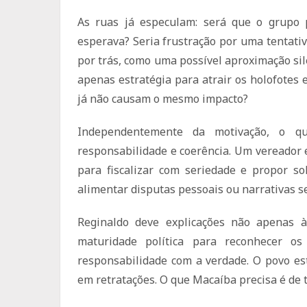
As ruas já especulam: será que o grupo p
esperava? Seria frustração por uma tentati
por trás, como uma possível aproximação si
apenas estratégia para atrair os holofote
já não causam o mesmo impacto?
Independentemente da motivação, o 
responsabilidade e coerência. Um vereador 
para fiscalizar com seriedade e propor s
alimentar disputas pessoais ou narrativas s
Reginaldo deve explicações não apenas à 
maturidade política para reconhecer os
responsabilidade com a verdade. O povo es
em retratações. O que Macaíba precisa é de 