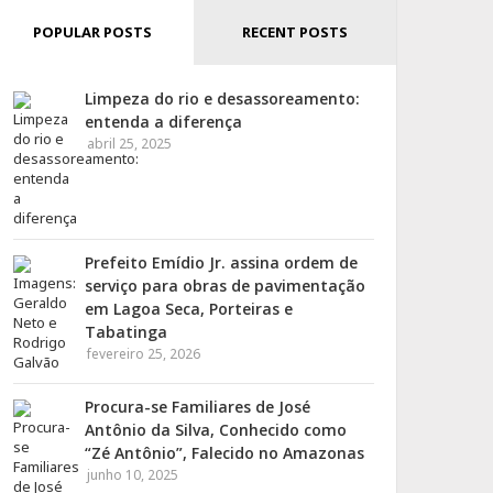
POPULAR POSTS
RECENT POSTS
Limpeza do rio e desassoreamento:
entenda a diferença
abril 25, 2025
Prefeito Emídio Jr. assina ordem de
serviço para obras de pavimentação
em Lagoa Seca, Porteiras e
Tabatinga
fevereiro 25, 2026
Procura-se Familiares de José
Antônio da Silva, Conhecido como
“Zé Antônio”, Falecido no Amazonas
junho 10, 2025