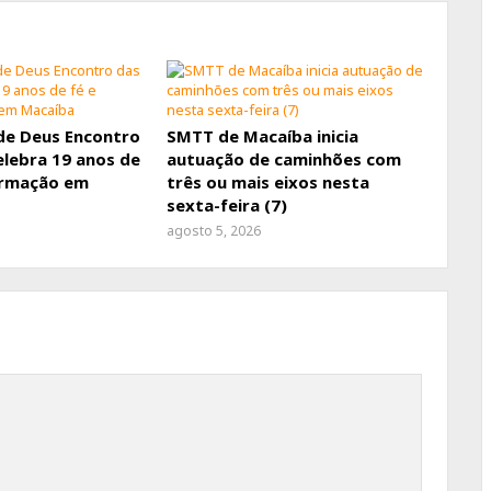
de Deus Encontro
SMTT de Macaíba inicia
elebra 19 anos de
autuação de caminhões com
ormação em
três ou mais eixos nesta
sexta-feira (7)
agosto 5, 2026