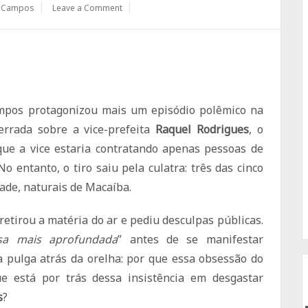
o Campos
Leave a Comment
ampos protagonizou mais um episódio polêmico na
errada sobre a vice-prefeita
Raquel Rodrigues
, o
que a vice estaria contratando apenas pessoas de
o entanto, o tiro saiu pela culatra: três das cinco
ade, naturais de Macaíba.
retirou a matéria do ar e pediu desculpas públicas.
sa mais aprofundada
” antes de se manifestar
pulga atrás da orelha: por que essa obsessão do
ue está por trás dessa insistência em desgastar
s
?