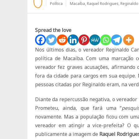
Política
Macaíba
,
Raquel Rodrigues
,
Reginald
Spread the love
Nos últimos dias, o vereador Reginaldo C
política de Macaíba. Com uma marcação c
vereador fez graves acusações, afirmando 
fora da cidade para cargos em sua equipe. N
pessoas citadas por Reginaldo eram, na verd
Diante da repercussão negativa, o vereador 
Prometeu, ainda, que fará uma “
pesqui
novamente. Mas a população ficou com uma 
vereador em atingir a vice-prefeita? O q
publicamente a imagem de
Raquel Rodrigue