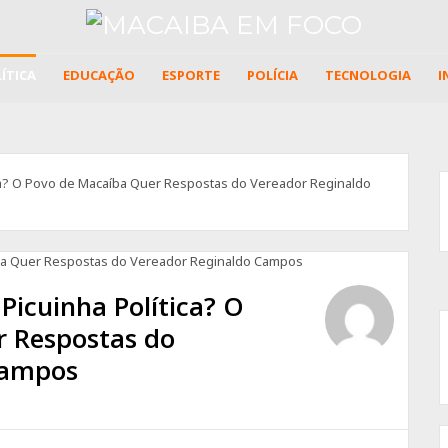
ÍTICA
EDUCAÇÃO
ESPORTE
POLÍCIA
TECNOLOGIA
I
ca? O Povo de Macaíba Quer Respostas do Vereador Reginaldo
icuinha Política? O
 Respostas do
Campos