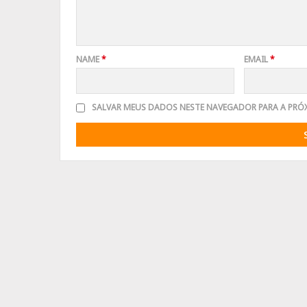
NAME
*
EMAIL
*
SALVAR MEUS DADOS NESTE NAVEGADOR PARA A PRÓ