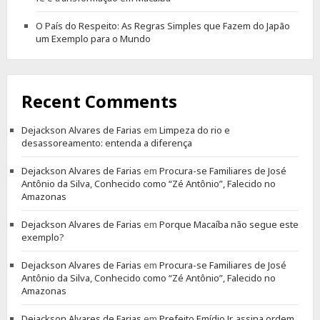
O País do Respeito: As Regras Simples que Fazem do Japão
um Exemplo para o Mundo
Recent Comments
Dejackson Alvares de Farias
em
Limpeza do rio e
desassoreamento: entenda a diferença
Dejackson Alvares de Farias
em
Procura-se Familiares de José
Antônio da Silva, Conhecido como “Zé Antônio”, Falecido no
Amazonas
Dejackson Alvares de Farias
em
Porque Macaíba não segue este
exemplo?
Dejackson Alvares de Farias
em
Procura-se Familiares de José
Antônio da Silva, Conhecido como “Zé Antônio”, Falecido no
Amazonas
Dejackson Alvares de Farias
em
Prefeito Emídio Jr. assina ordem