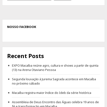
NOSSO FACEBOOK
Recent Posts
EXPO Macaíba reúne agro, cultura e shows a partir de quinta
(13) na Arena Otaviano Pessoa
Segunda louvação à Jurema Sagrada acontece em Macaíba
no próximo sábado
Macaíba registra maior índice do Ideb da série histórica
Assembleia de Deus Encontro das Águas celebra 19 anos de
fé e transformação em Macaíba