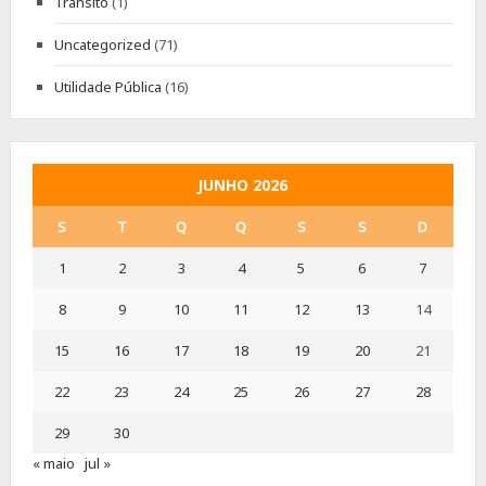
Trânsito
(1)
Uncategorized
(71)
Utilidade Pública
(16)
JUNHO 2026
S
T
Q
Q
S
S
D
1
2
3
4
5
6
7
8
9
10
11
12
13
14
15
16
17
18
19
20
21
22
23
24
25
26
27
28
29
30
« maio
jul »