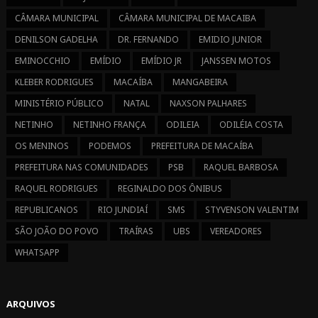
CÂMARA MUNICIPAL
CÂMARA MUNICIPAL DE MACAIBA
DENILSON GADELHA
DR. FERNANDO
EMIDIO JUNIOR
EMINOCCHIO
EMÍDIO
EMÍDIO JR
JANSSEN MOTOS
KLEBER RODRIGUES
MACAÍBA
MANGABEIRA
MINISTÉRIO PÚBLICO
NATAL
NAXSON PALHARES
NETINHO
NETINHO FRANÇA
ODILEIA
ODILÉIA COSTA
OS MENINOS
PODEMOS
PREFEITURA DE MACAÍBA
PREFEITURA NAS COMUNIDADES
PSB
RAQUEL BARBOSA
RAQUEL RODRIGUES
REGINALDO DOS ÔNIBUS
REPUBLICANOS
RIO JUNDIAÍ
SMS
STYVENSON VALENTIM
SÃO JOÃO DO POVO
TRAÍRAS
UBS
VEREADORES
WHATSAPP
ARQUIVOS