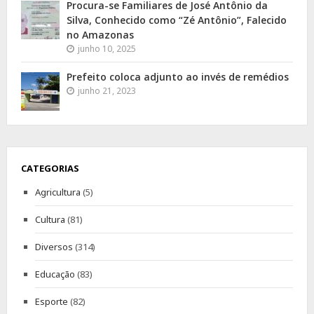
Procura-se Familiares de José Antônio da
Silva, Conhecido como “Zé Antônio”, Falecido
no Amazonas
junho 10, 2025
Prefeito coloca adjunto ao invés de remédios
junho 21, 2023
CATEGORIAS
Agricultura
(5)
Cultura
(81)
Diversos
(314)
Educação
(83)
Esporte
(82)