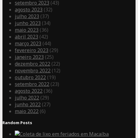
setembro 2023
(43)
agosto 2023
(32)
julho 2023
(37)
junho 2023
(34)
maio 2023
(36)
abril 2023
(42)
março 2023
(44)
fevereiro 2023
(29)
janeiro 2023
(25)
dezembro 2022
(22)
novembro 2022
(12)
outubro 2022
(19)
setembro 2022
(23)
agosto 2022
(36)
julho 2022
(29)
junho 2022
(27)
maio 2022
(6)
Random Posts