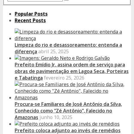
Search
for:
Popular Posts
Recent Posts
Limpeza do rio e desassoreamento: entenda a
diferença
abril 25, 2025
Prefeito Emídio Jr. assina ordem de serviço para
obras de pavimentação em Lagoa Seca, Porteiras
e Tabatinga
fevereiro 25, 2026
Procura-se Familiares de José Antônio da Silva,
Conhecido como “Zé Antônio”, Falecido no
Amazonas
junho 10, 2025
Prefeito coloca adjunto ao invés de remédios