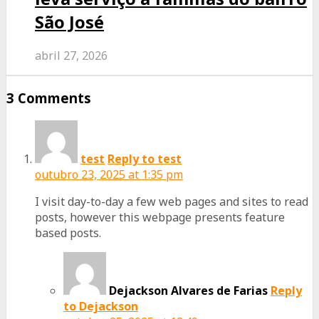
São José
abril 27, 2026
3 Comments
test
Reply to test
outubro 23, 2025 at 1:35 pm
I visit day-to-day a few web pages and sites to read
posts, however this webpage presents feature
based posts.
Dejackson Alvares de Farias
Reply
to Dejackson