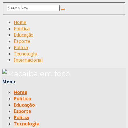
Search
Search
for:
Home
Política
Educação
Esporte
Polícia
Tecnologia
Internacional
Menu
Home
Política
Educação
Esporte
Polícia
Tecnologia