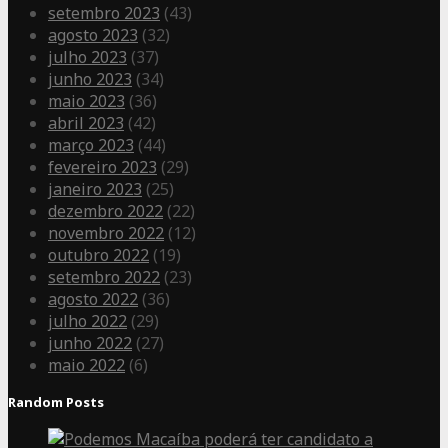
setembro 2023
(43)
agosto 2023
(32)
julho 2023
(37)
junho 2023
(34)
maio 2023
(36)
abril 2023
(42)
março 2023
(44)
fevereiro 2023
(29)
janeiro 2023
(25)
dezembro 2022
(22)
novembro 2022
(12)
outubro 2022
(19)
setembro 2022
(23)
agosto 2022
(36)
julho 2022
(29)
junho 2022
(27)
maio 2022
(6)
Random Posts