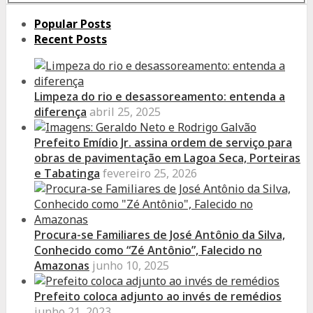
for:
Popular Posts
Recent Posts
Limpeza do rio e desassoreamento: entenda a
diferença
abril 25, 2025
Prefeito Emídio Jr. assina ordem de serviço para
obras de pavimentação em Lagoa Seca, Porteiras
e Tabatinga
fevereiro 25, 2026
Procura-se Familiares de José Antônio da Silva,
Conhecido como “Zé Antônio”, Falecido no
Amazonas
junho 10, 2025
Prefeito coloca adjunto ao invés de remédios
junho 21, 2023