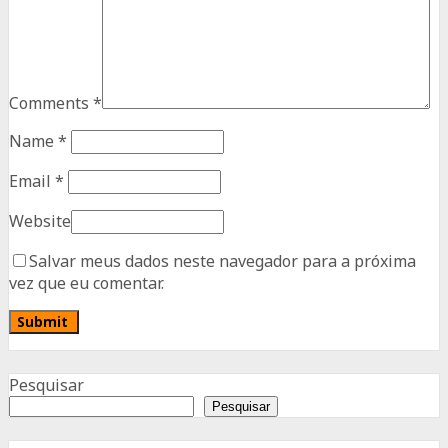
Comments
*
Name
*
Email
*
Website
Salvar meus dados neste navegador para a próxima
vez que eu comentar.
Advertisement
Pesquisar
Pesquisar