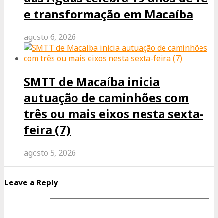
e transformação em Macaíba
agosto 6, 2026
SMTT de Macaíba inicia
autuação de caminhões com
três ou mais eixos nesta sexta-
feira (7)
agosto 5, 2026
Leave a Reply