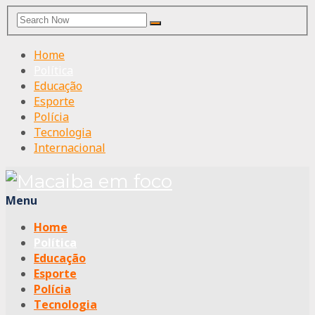
Search
Search
for:
Home
Política
Educação
Esporte
Polícia
Tecnologia
Internacional
Menu
Home
Política
Educação
Esporte
Polícia
Tecnologia