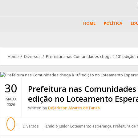
HOME
POLÍTICA
ED
Home
/
Diversos
/ Prefeitura nas Comunidades chega à 10ª edição 
30
Prefeitura nas Comunidades 
edição no Loteamento Esper
MAIO
2026
Written by
Dejackson Alvares de Farias
Diversos
Emidio Junior
,
Loteamento esperança
,
Prefeitura de