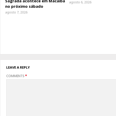
Sagrada acontece em Macaíba
agosto 6, 2026
no próximo sábado
agosto 7, 2026
LEAVE A REPLY
COMMENTS
*