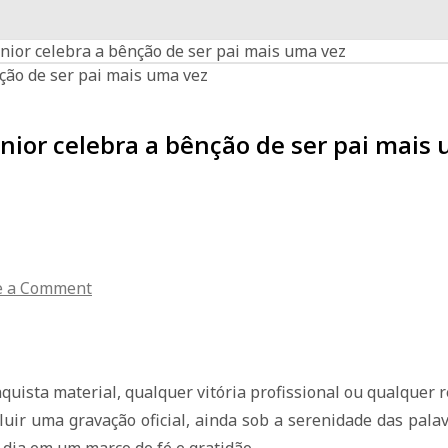
únior celebra a bênção de ser pai mais uma vez
Júnior celebra a bênção de ser pai mais
e a Comment
ista material, qualquer vitória profissional ou qualquer r
luir uma gravação oficial, ainda sob a serenidade das pala