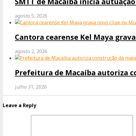
SMTT de Macaíba inicia autuação 
agosto 5, 2026
Cantora cearense Kel Maya grava
agosto 2, 2026
Prefeitura de Macaíba autoriza c
julho 31, 2026
Leave a Reply