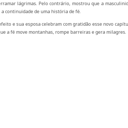
rramar lágrimas. Pelo contrário, mostrou que a masculin
 a continuidade de uma história de fé.
efeito e sua esposa celebram com gratidão esse novo capít
que a fé move montanhas, rompe barreiras e gera milagres.