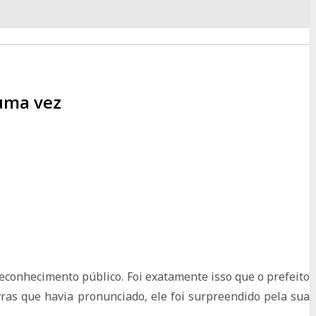
 uma vez
econhecimento público. Foi exatamente isso que o prefeito
vras que havia pronunciado, ele foi surpreendido pela sua