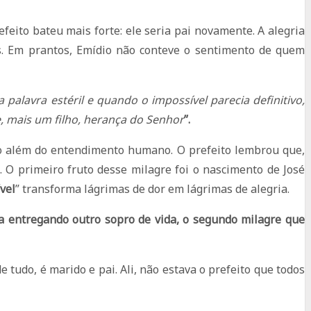
eito bateu mais forte: ele seria pai novamente. A alegria
s. Em prantos, Emídio não conteve o sentimento de quem
 palavra estéril e quando o impossível parecia definitivo,
, mais um filho, herança do Senhor
”.
to além do entendimento humano. O prefeito lembrou que,
o. O primeiro fruto desse milagre foi o nascimento de José
vel
” transforma lágrimas de dor em lágrimas de alegria.
ia entregando outro sopro de vida, o segundo milagre que
tudo, é marido e pai. Ali, não estava o prefeito que todos