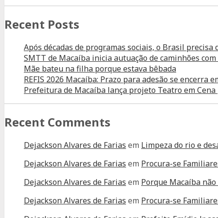
Recent Posts
Após décadas de programas sociais, o Brasil precisa
SMTT de Macaíba inicia autuação de caminhões com tr
Mãe bateu na filha porque estava bêbada
REFIS 2026 Macaíba: Prazo para adesão se encerra e
Prefeitura de Macaíba lança projeto Teatro em Cena 
Recent Comments
Dejackson Alvares de Farias
em
Limpeza do rio e des
Dejackson Alvares de Farias
em
Procura-se Familiare
Dejackson Alvares de Farias
em
Porque Macaíba não 
Dejackson Alvares de Farias
em
Procura-se Familiare