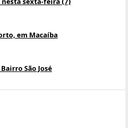
nesta sexta-feira (7)
Torto, em Macaíba
 Bairro São José