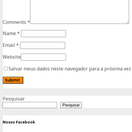
Comments
*
Name
*
Email
*
Website
Salvar meus dados neste navegador para a próxima vez
Advertisement
Pesquisar
Pesquisar
Nosso Facebook