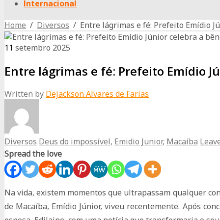
Internacional
Home
/
Diversos
/ Entre lágrimas e fé: Prefeito Emídio J
11
setembro
2025
Entre lágrimas e fé: Prefeito Emídio 
Written by
Dejackson Alvares de Farias
Diversos
Deus do impossível
,
Emidio Junior
,
Macaíba
Leav
Spread the love
Na vida, existem momentos que ultrapassam qualquer conqu
de Macaíba, Emídio Júnior, viveu recentemente. Após conc