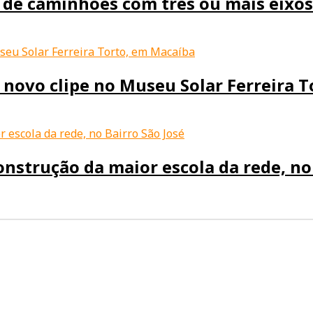
de caminhões com três ou mais eixos 
 novo clipe no Museu Solar Ferreira 
onstrução da maior escola da rede, no