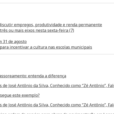
 discutir empregos, produtividade e renda permanente
ês ou mais eixos nesta sexta-feira (7)
m 31 de agosto
para incentivar a cultura nas escolas municipais
assoreamento: entenda a diferença
s de José Antônio da Silva, Conhecido como “Zé Antônio”, F
segue este exemplo?
s de José Antônio da Silva, Conhecido como “Zé Antônio”, F