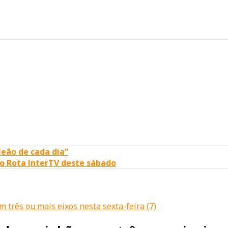
leão de cada dia”
o Rota InterTV deste sábado