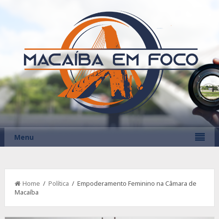
Menu
Home
/
Política
/ Empoderamento Feminino na Câmara de
Macaíba