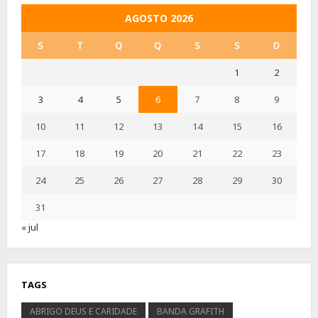
AGOSTO 2026
S
T
Q
Q
S
S
D
1
2
3
4
5
6
7
8
9
10
11
12
13
14
15
16
17
18
19
20
21
22
23
24
25
26
27
28
29
30
31
« jul
TAGS
ABRIGO DEUS E CARIDADE
BANDA GRAFITH