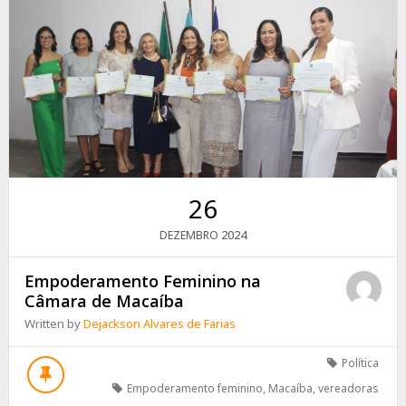
26
2024
DEZEMBRO
Empoderamento Feminino na
Câmara de Macaíba
Written by
Dejackson Alvares de Farias
Política
Empoderamento feminino
,
Macaíba
,
vereadoras