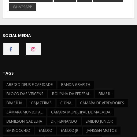
WHATSAPP
SOCIAL MEDIA
CONNECT
CONNECT
ON
ON
FACEBOOK
INSTAGRAM
TAGS
ABRIGO DEUS E CARIDADE
BANDA GRAFITH
BLOCO DAS VIRGENS
BOLINHA DA FEDERAL
BRASIL
BRASÍLIA
CAJAZEIRAS
CHINA
CÂMARA DE VEREADORES
CÂMARA MUNICIPAL
CÂMARA MUNICIPAL DE MACAIBA
DENILSON GADELHA
DR. FERNANDO
EMIDIO JUNIOR
EMINOCCHIO
EMÍDIO
EMÍDIO JR
JANSSEN MOTOS