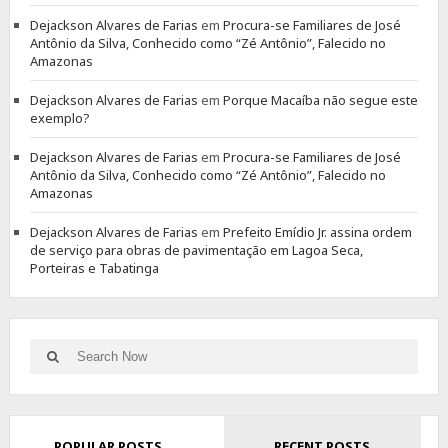
Dejackson Alvares de Farias
em
Procura-se Familiares de José
Antônio da Silva, Conhecido como “Zé Antônio”, Falecido no
Amazonas
Dejackson Alvares de Farias
em
Porque Macaíba não segue este
exemplo?
Dejackson Alvares de Farias
em
Procura-se Familiares de José
Antônio da Silva, Conhecido como “Zé Antônio”, Falecido no
Amazonas
Dejackson Alvares de Farias
em
Prefeito Emídio Jr. assina ordem
de serviço para obras de pavimentação em Lagoa Seca,
Porteiras e Tabatinga
Search
Search
for:
POPULAR POSTS
RECENT POSTS