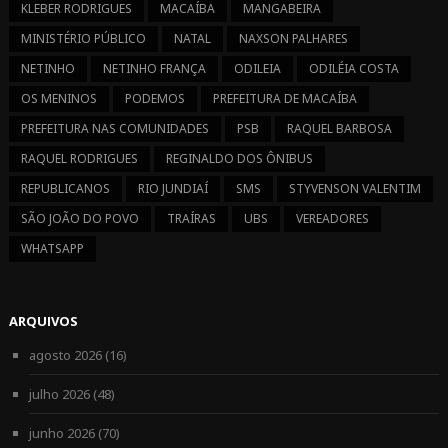
KLEBER RODRIGUES
MACAÍBA
MANGABEIRA
MINISTÉRIO PÚBLICO
NATAL
NAXSON PALHARES
NETINHO
NETINHO FRANÇA
ODILEIA
ODILÉIA COSTA
OS MENINOS
PODEMOS
PREFEITURA DE MACAÍBA
PREFEITURA NAS COMUNIDADES
PSB
RAQUEL BARBOSA
RAQUEL RODRIGUES
REGINALDO DOS ÔNIBUS
REPUBLICANOS
RIO JUNDIAÍ
SMS
STYVENSON VALENTIM
SÃO JOÃO DO POVO
TRAÍRAS
UBS
VEREADORES
WHATSAPP
ARQUIVOS
agosto 2026
(16)
julho 2026
(48)
junho 2026
(70)