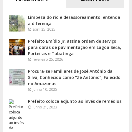
Limpeza do rio e desassoreamento: entenda
a diferença
abril 25, 2025
Prefeito Emídio Jr. assina ordem de serviço
para obras de pavimentação em Lagoa Seca,
Porteiras e Tabatinga
fevereiro 25, 2026
Procura-se Familiares de José Antônio da
Silva, Conhecido como “Zé Antônio”, Falecido
no Amazonas
junho 10, 2025
Prefeito coloca adjunto ao invés de remédios
junho 21, 2023