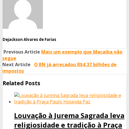
Facebook
Twitter
Whatsapp
Dejackson Alvares de Farias
Previous Article
Mais um exemplo que Macaíba não
segue
Next Article
O RN já arrecadou R$4,37 bilhões de
impostos
Related Posts
Louvação à Jurema Sagrada leva
religiosidade e tradição à Praça