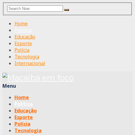
Search
Search
for:
Home
Política
Educação
Esporte
Polícia
Tecnologia
Internacional
Menu
Home
Política
Educação
Esporte
Polícia
Tecnologia