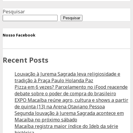
Advertisement
Pesquisar
Pesquisar
Nosso Facebook
Recent Posts
Louvação à Jurema Sagrada leva religiosidade e
tradição à Praça Paulo Holanda Paz
Pizza em 6 vezes? Parcelamento no iFood reacende
debate sobre o poder de compra do brasileiro
EXPO Macaíba reúne agro, cultura e shows a partir
de quinta (13) na Arena Otaviano Pessoa
Segunda louvação à Jurema Sagrada acontece em
Macaíba no próximo sábado
Macaíba registra maior índice do Ideb da série
histórica