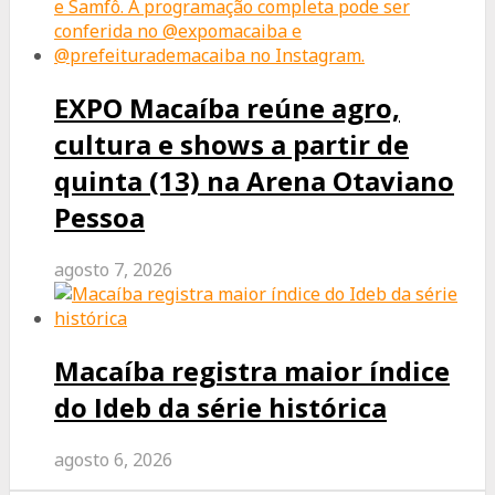
EXPO Macaíba reúne agro,
cultura e shows a partir de
quinta (13) na Arena Otaviano
Pessoa
agosto 7, 2026
Macaíba registra maior índice
do Ideb da série histórica
agosto 6, 2026