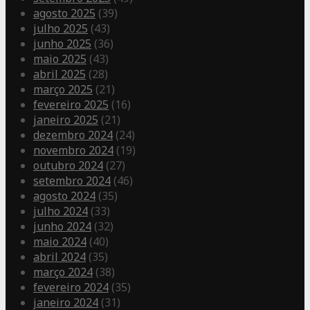
agosto 2025
(39)
julho 2025
(43)
junho 2025
(36)
maio 2025
(43)
abril 2025
(28)
março 2025
(21)
fevereiro 2025
(16)
janeiro 2025
(21)
dezembro 2024
(24)
novembro 2024
(19)
outubro 2024
(27)
setembro 2024
(46)
agosto 2024
(35)
julho 2024
(33)
junho 2024
(32)
maio 2024
(40)
abril 2024
(35)
março 2024
(38)
fevereiro 2024
(35)
janeiro 2024
(31)