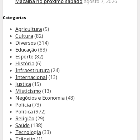
Macaíba no próximo sábado
agosto 7, 2026
Categorias
Agricultura
(5)
Cultura
(82)
Diversos
(314)
Educação
(83)
Esporte
(82)
História
(6)
Infraestrutura
(24)
Internacional
(13)
Justiça
(15)
Misticismo
(13)
Negócios e Economia
(48)
Polícia
(73)
Política
(972)
Religião
(29)
Saúde
(138)
Tecnologia
(33)
Trânsito
(1)