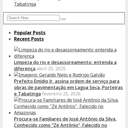
Tabatinga
Search
Search
for:
Popular Posts
Recent Posts
Limpeza do rio e desassoreamento: entenda a
diferença
abril 25, 2025
Prefeito Emídio Jr. assina ordem de serviço para
obras de pavimentação em Lagoa Seca, Porteiras
e Tabatinga
fevereiro 25, 2026
Procura-se Familiares de José Antônio da Silva,
Conhecido como “Zé Antônio”, Falecido no