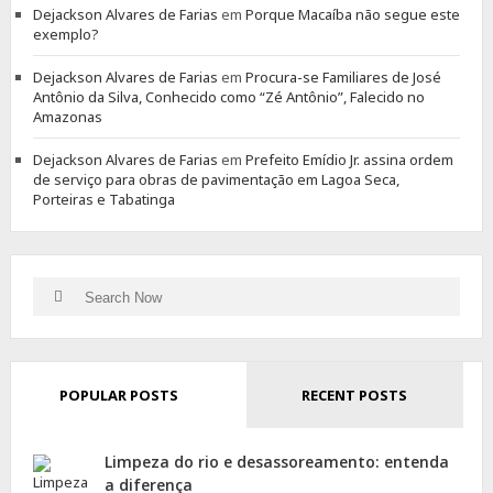
Dejackson Alvares de Farias
em
Porque Macaíba não segue este
exemplo?
Dejackson Alvares de Farias
em
Procura-se Familiares de José
Antônio da Silva, Conhecido como “Zé Antônio”, Falecido no
Amazonas
Dejackson Alvares de Farias
em
Prefeito Emídio Jr. assina ordem
de serviço para obras de pavimentação em Lagoa Seca,
Porteiras e Tabatinga
Search
Search
for:
POPULAR POSTS
RECENT POSTS
Limpeza do rio e desassoreamento: entenda
a diferença