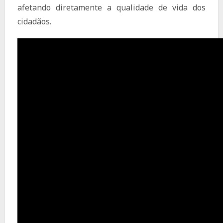
afetando diretamente a qualidade de vida dos
cidadãos.