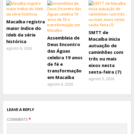
Macaíba registra
maior índice do
SMTT de
Ideb da série
Assembleia de
Macaíba inicia
histórica
Deus Encontro
autuação de
agosto 6, 2026
das Águas
caminhões com
celebra 19 anos
três ou mais
de fé e
eixos nesta
transformação
sexta-feira (7)
em Macaíba
agosto 5, 2026
agosto 6, 2026
LEAVE A REPLY
COMMENTS
*