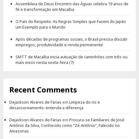
Assembleia de Deus Encontro das Águas celebra 19 anos de
fé e transformação em Macaíba
O País do Respeito: As Regras Simples que Fazem do Japão
um Exemplo para o Mundo
Após décadas de programas sociais, o Brasil precisa discutir
empregos, produtividade e renda permanente
SMTT de Macaíba inicia autuação de caminhões com três ou
mais eixos nesta sexta-feira (7)
Recent Comments
Dejackson Alvares de Farias
em
Limpeza do rio e
desassoreamento: entenda a diferença
Dejackson Alvares de Farias
em
Procura-se Familiares de José
Antônio da Silva, Conhecido como “Zé Antônio”, Falecido no
Amazonas