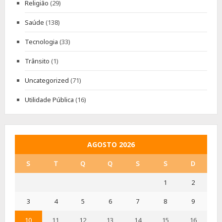
Religião
(29)
Saúde
(138)
Tecnologia
(33)
Trânsito
(1)
Uncategorized
(71)
Utilidade Pública
(16)
AGOSTO 2026
S
T
Q
Q
S
S
D
1
2
3
4
5
6
7
8
9
10
11
12
13
14
15
16