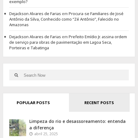
exemplo?
Dejackson Alvares de Farias
em
Procura-se Familiares de José
Antônio da Silva, Conhecido como “Zé Antônio”, Falecido no
Amazonas
Dejackson Alvares de Farias
em
Prefeito Emídio Jr. assina ordem
de serviço para obras de pavimentação em Lagoa Seca,
Porteiras e Tabatinga
Search
Search
for:
POPULAR POSTS
RECENT POSTS
Limpeza do rio e desassoreamento: entenda
a diferença
abril 25, 2025