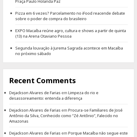
Praça Paulo Holanda Paz
Pizza em 6 vezes? Parcelamento no iFood reacende debate
sobre o poder de compra do brasileiro
EXPO Macaíba reúne agro, cultura e shows a partir de quinta
(13) na Arena Otaviano Pessoa
Segunda louvação à Jurema Sagrada acontece em Macaíba
no próximo sábado
Recent Comments
Dejackson Alvares de Farias
em
Limpeza do rio e
desassoreamento: entenda a diferença
Dejackson Alvares de Farias
em
Procura-se Familiares de José
Antônio da Silva, Conhecido como “Zé Antônio”, Falecido no
Amazonas
Dejackson Alvares de Farias
em
Porque Macaíba não segue este