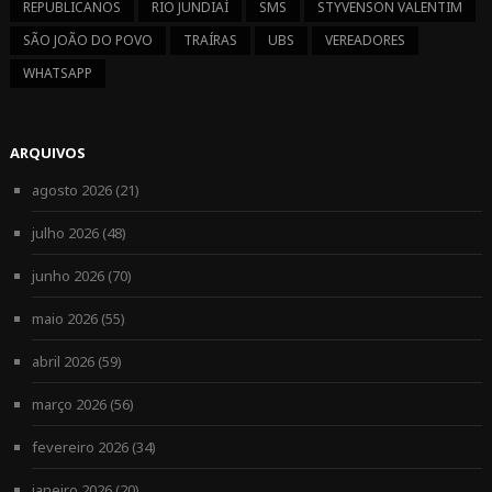
REPUBLICANOS
RIO JUNDIAÍ
SMS
STYVENSON VALENTIM
SÃO JOÃO DO POVO
TRAÍRAS
UBS
VEREADORES
WHATSAPP
ARQUIVOS
agosto 2026
(21)
julho 2026
(48)
junho 2026
(70)
maio 2026
(55)
abril 2026
(59)
março 2026
(56)
fevereiro 2026
(34)
janeiro 2026
(20)