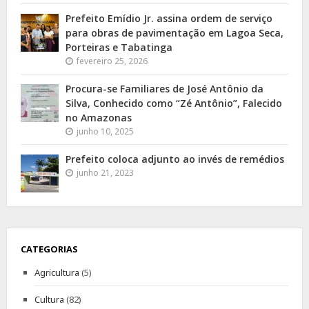
Prefeito Emídio Jr. assina ordem de serviço
para obras de pavimentação em Lagoa Seca,
Porteiras e Tabatinga
fevereiro 25, 2026
Procura-se Familiares de José Antônio da
Silva, Conhecido como “Zé Antônio”, Falecido
no Amazonas
junho 10, 2025
Prefeito coloca adjunto ao invés de remédios
junho 21, 2023
CATEGORIAS
Agricultura
(5)
Cultura
(82)