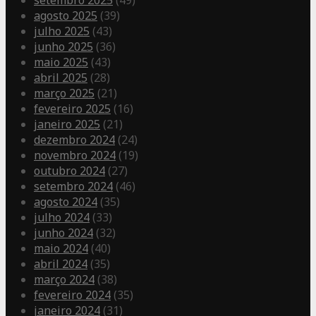
setembro 2025
(49)
agosto 2025
(39)
julho 2025
(43)
junho 2025
(36)
maio 2025
(43)
abril 2025
(28)
março 2025
(21)
fevereiro 2025
(16)
janeiro 2025
(21)
dezembro 2024
(24)
novembro 2024
(19)
outubro 2024
(27)
setembro 2024
(46)
agosto 2024
(35)
julho 2024
(33)
junho 2024
(32)
maio 2024
(40)
abril 2024
(35)
março 2024
(38)
fevereiro 2024
(35)
janeiro 2024
(31)