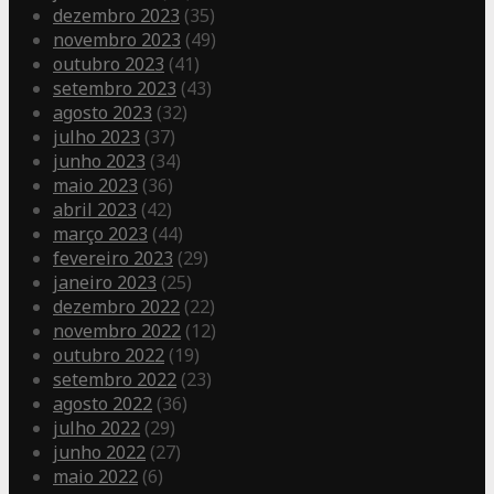
dezembro 2023
(35)
novembro 2023
(49)
outubro 2023
(41)
setembro 2023
(43)
agosto 2023
(32)
julho 2023
(37)
junho 2023
(34)
maio 2023
(36)
abril 2023
(42)
março 2023
(44)
fevereiro 2023
(29)
janeiro 2023
(25)
dezembro 2022
(22)
novembro 2022
(12)
outubro 2022
(19)
setembro 2022
(23)
agosto 2022
(36)
julho 2022
(29)
junho 2022
(27)
maio 2022
(6)