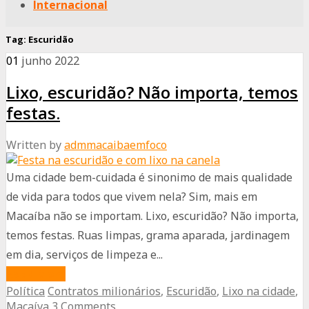
Internacional
Tag:
Escuridão
01
junho
2022
Lixo, escuridão? Não importa, temos
festas.
Written by
admmacaibaemfoco
Uma cidade bem-cuidada é sinonimo de mais qualidade
de vida para todos que vivem nela? Sim, mais em
Macaíba não se importam. Lixo, escuridão? Não importa,
temos festas. Ruas limpas, grama aparada, jardinagem
em dia, serviços de limpeza e...
about
Read More
Política
Contratos milionários
,
Escuridão
,
Lixo na cidade
,
Lixo,
Macaíva
3 Comments