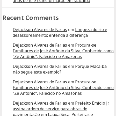
anos de fé e transformação em Macaíba
Recent Comments
Dejackson Alvares de Farias
em
Limpeza do rio e
desassoreamento: entenda a diferença
Dejackson Alvares de Farias
em
Procura-se
Familiares de José Antônio da Silva, Conhecido como
“Zé Antônio”, Falecido no Amazonas
Dejackson Alvares de Farias
em
Porque Macaíba
não segue este exemplo?
Dejackson Alvares de Farias
em
Procura-se
Familiares de José Antônio da Silva, Conhecido como
“Zé Antônio”, Falecido no Amazonas
Dejackson Alvares de Farias
em
Prefeito Emídio Jr.
assina ordem de serviço para obras de
pavimentação em Lagoa Seca, Porteiras e