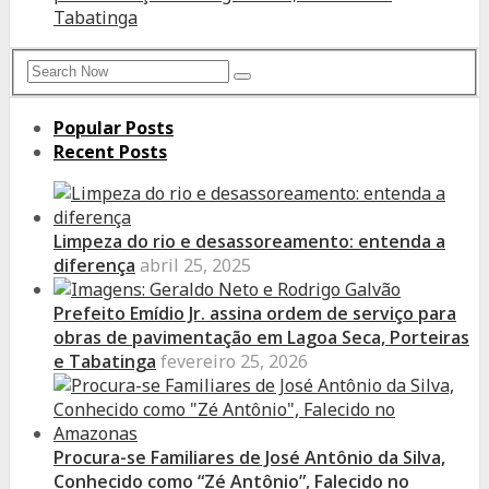
Tabatinga
Search
Search
for:
Popular Posts
Recent Posts
Limpeza do rio e desassoreamento: entenda a
diferença
abril 25, 2025
Prefeito Emídio Jr. assina ordem de serviço para
obras de pavimentação em Lagoa Seca, Porteiras
e Tabatinga
fevereiro 25, 2026
Procura-se Familiares de José Antônio da Silva,
Conhecido como “Zé Antônio”, Falecido no