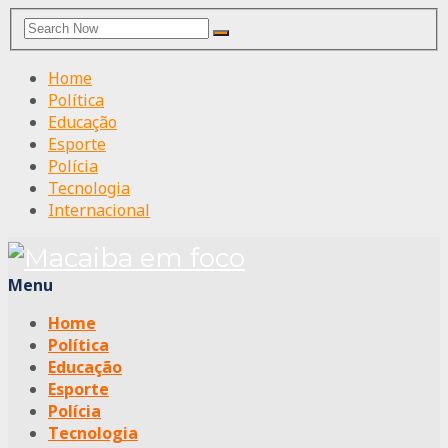
Search
Search
for:
Home
Política
Educação
Esporte
Polícia
Tecnologia
Internacional
Menu
Home
Política
Educação
Esporte
Polícia
Tecnologia