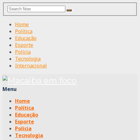
Search
Search
for:
Home
Política
Educação
Esporte
Polícia
Tecnologia
Internacional
Menu
Home
Política
Educação
Esporte
Polícia
Tecnologia