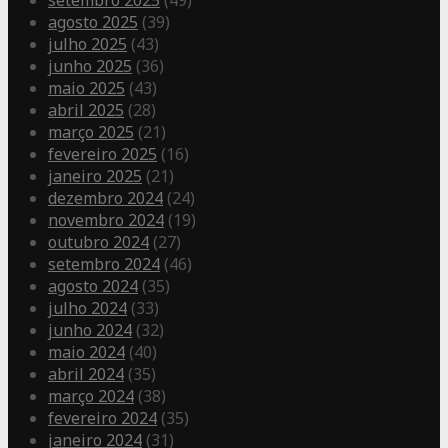
setembro 2025
(49)
agosto 2025
(39)
julho 2025
(43)
junho 2025
(36)
maio 2025
(43)
abril 2025
(28)
março 2025
(21)
fevereiro 2025
(16)
janeiro 2025
(21)
dezembro 2024
(24)
novembro 2024
(19)
outubro 2024
(27)
setembro 2024
(46)
agosto 2024
(35)
julho 2024
(33)
junho 2024
(32)
maio 2024
(40)
abril 2024
(35)
março 2024
(38)
fevereiro 2024
(35)
janeiro 2024
(31)