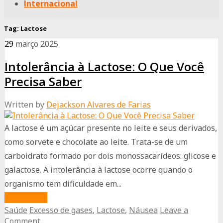
Internacional
Tag:
Lactose
29
março
2025
Intolerância à Lactose: O Que Você
Precisa Saber
Written by
Dejackson Alvares de Farias
A lactose é um açúcar presente no leite e seus derivados,
como sorvete e chocolate ao leite. Trata-se de um
carboidrato formado por dois monossacarídeos: glicose e
galactose. A intolerância à lactose ocorre quando o
organismo tem dificuldade em...
about
Read More
Saúde
Excesso de gases
,
Lactose
,
Náusea
Leave a
Intolerância
Comment