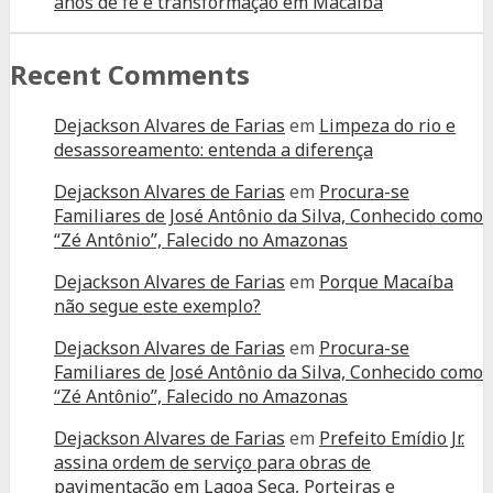
anos de fé e transformação em Macaíba
Recent Comments
Dejackson Alvares de Farias
em
Limpeza do rio e
desassoreamento: entenda a diferença
Dejackson Alvares de Farias
em
Procura-se
Familiares de José Antônio da Silva, Conhecido como
“Zé Antônio”, Falecido no Amazonas
Dejackson Alvares de Farias
em
Porque Macaíba
não segue este exemplo?
Dejackson Alvares de Farias
em
Procura-se
Familiares de José Antônio da Silva, Conhecido como
“Zé Antônio”, Falecido no Amazonas
Dejackson Alvares de Farias
em
Prefeito Emídio Jr.
assina ordem de serviço para obras de
pavimentação em Lagoa Seca, Porteiras e