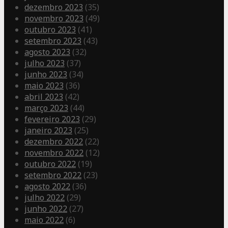
dezembro 2023
(35)
novembro 2023
(49)
outubro 2023
(41)
setembro 2023
(43)
agosto 2023
(32)
julho 2023
(37)
junho 2023
(34)
maio 2023
(36)
abril 2023
(42)
março 2023
(44)
fevereiro 2023
(29)
janeiro 2023
(25)
dezembro 2022
(22)
novembro 2022
(12)
outubro 2022
(19)
setembro 2022
(23)
agosto 2022
(36)
julho 2022
(29)
junho 2022
(27)
maio 2022
(6)