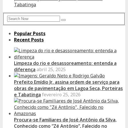
Tabatinga
Search
Search
for:
Popular Posts
Recent Posts
Limpeza do rio e desassoreamento: entenda a
diferença
abril 25, 2025
Prefeito Emídio Jr. assina ordem de serviço para
obras de pavimentação em Lagoa Seca, Porteiras
e Tabatinga
fevereiro 25, 2026
Procura-se Familiares de José Antônio da Silva,
Conhecido como “Zé Antônio”, Falecido no