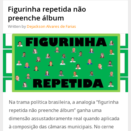
Figurinha repetida não
preenche álbum
Written by
Dejackson Alvares de Farias
Na trama política brasileira, a analogia “figurinha
repetida não preenche álbum” ganha uma
dimensão assustadoramente real quando aplicada
à composição das câmaras municipais. No cerne