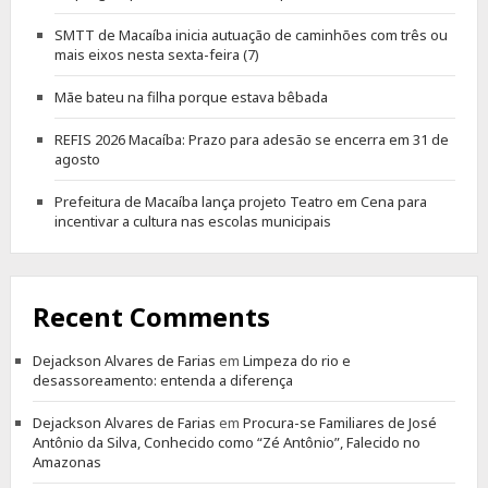
SMTT de Macaíba inicia autuação de caminhões com três ou
mais eixos nesta sexta-feira (7)
Mãe bateu na filha porque estava bêbada
REFIS 2026 Macaíba: Prazo para adesão se encerra em 31 de
agosto
Prefeitura de Macaíba lança projeto Teatro em Cena para
incentivar a cultura nas escolas municipais
Recent Comments
Dejackson Alvares de Farias
em
Limpeza do rio e
desassoreamento: entenda a diferença
Dejackson Alvares de Farias
em
Procura-se Familiares de José
Antônio da Silva, Conhecido como “Zé Antônio”, Falecido no
Amazonas