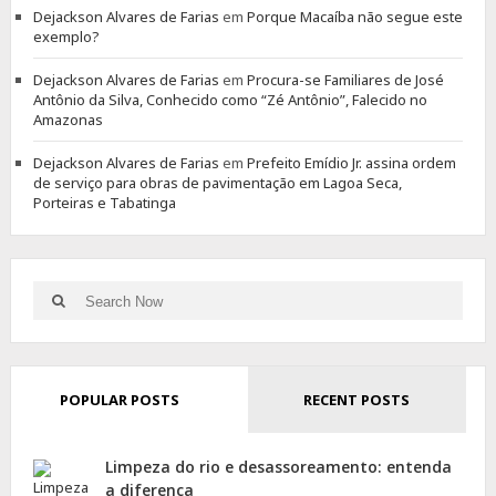
Dejackson Alvares de Farias
em
Porque Macaíba não segue este
exemplo?
Dejackson Alvares de Farias
em
Procura-se Familiares de José
Antônio da Silva, Conhecido como “Zé Antônio”, Falecido no
Amazonas
Dejackson Alvares de Farias
em
Prefeito Emídio Jr. assina ordem
de serviço para obras de pavimentação em Lagoa Seca,
Porteiras e Tabatinga
Search
Search
for:
POPULAR POSTS
RECENT POSTS
Limpeza do rio e desassoreamento: entenda
a diferença