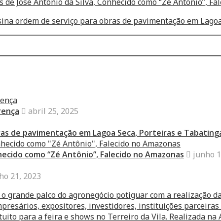
s de José Antônio da Silva, Conhecido como “Zé Antônio”, F
assina ordem de serviço para obras de pavimentação em Lagoa
rença
abril 25, 2025
bras de pavimentação em Lagoa Seca, Porteiras e Tabating
nhecido como “Zé Antônio”, Falecido no Amazonas
junho 1
ho 21, 2023