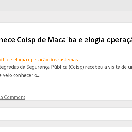
hece Coisp de Macaíba e elogia operaç
tegradas da Segurança Pública (Coisp) recebeu a visita de u
veio conhecer o...
 a Comment