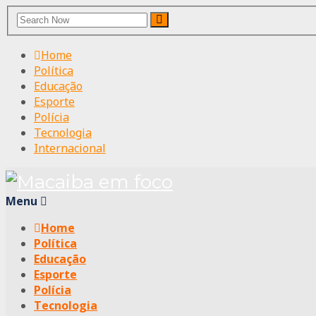
Search
Search
for:
Home
Política
Educação
Esporte
Polícia
Tecnologia
Internacional
Menu
Home
Política
Educação
Esporte
Polícia
Tecnologia