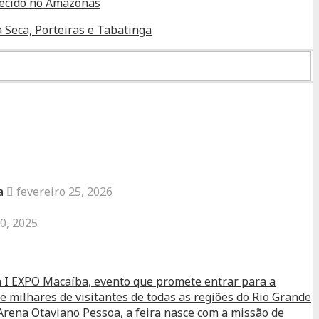
alecido no Amazonas
 Seca, Porteiras e Tabatinga
a
fevereiro 25, 2026
0, 2025