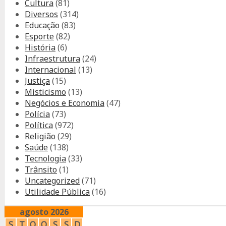
Cultura
(81)
Diversos
(314)
Educação
(83)
Esporte
(82)
História
(6)
Infraestrutura
(24)
Internacional
(13)
Justiça
(15)
Misticismo
(13)
Negócios e Economia
(47)
Polícia
(73)
Política
(972)
Religião
(29)
Saúde
(138)
Tecnologia
(33)
Trânsito
(1)
Uncategorized
(71)
Utilidade Pública
(16)
agosto 2026
S
T
Q
Q
S
S
D