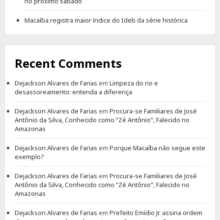
no próximo sábado
Macaíba registra maior índice do Ideb da série histórica
Recent Comments
Dejackson Alvares de Farias
em
Limpeza do rio e
desassoreamento: entenda a diferença
Dejackson Alvares de Farias
em
Procura-se Familiares de José
Antônio da Silva, Conhecido como “Zé Antônio”, Falecido no
Amazonas
Dejackson Alvares de Farias
em
Porque Macaíba não segue este
exemplo?
Dejackson Alvares de Farias
em
Procura-se Familiares de José
Antônio da Silva, Conhecido como “Zé Antônio”, Falecido no
Amazonas
Dejackson Alvares de Farias
em
Prefeito Emídio Jr. assina ordem