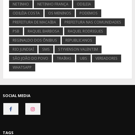
NETINHO
NETINHO FRANÇA
ODILEIA
ODILÉIA COSTA
OS MENINOS
PODEMOS
PREFEITURA DE MACAÍBA
PREFEITURA NAS COMUNIDADES
PSB
RAQUEL BARBOSA
RAQUEL RODRIGUES
REGINALDO DOS ÔNIBUS
REPUBLICANOS
RIO JUNDIAÍ
SMS
STYVENSON VALENTIM
SÃO JOÃO DO POVO
TRAÍRAS
UBS
VEREADORES
WHATSAPP
SOCIAL MEDIA
CONNECT
CONNECT
ON
ON
FACEBOOK
INSTAGRAM
TAGS