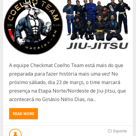
A equipe Checkmat Coelho Team está mais do que
preparada para fazer história mais uma vez! No
próximo sábado, dia 23 de março, o time marcará
presença na Etapa Norte/Nordeste de Jiu-Jitsu, que
acontecerá no Ginásio Nélio Dias, na...
ABOUT
READ MORE
CHECKMAT
COELHO
TEAM
Esporte