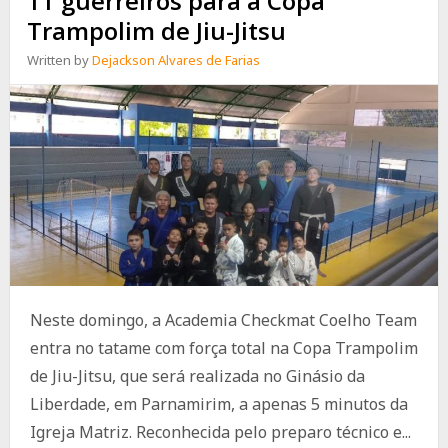
11 guerreiros para a Copa
Trampolim de Jiu-Jitsu
Written by
Dejackson Alvares de Farias
Neste domingo, a Academia Checkmat Coelho Team
entra no tatame com força total na Copa Trampolim
de Jiu-Jitsu, que será realizada no Ginásio da
Liberdade, em Parnamirim, a apenas 5 minutos da
Igreja Matriz. Reconhecida pelo preparo técnico e...