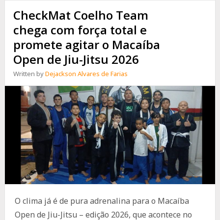
CheckMat Coelho Team
chega com força total e
promete agitar o Macaíba
Open de Jiu-Jitsu 2026
Written by
Dejackson Alvares de Farias
O clima já é de pura adrenalina para o Macaíba
Open de Jiu-Jitsu – edição 2026, que acontece no