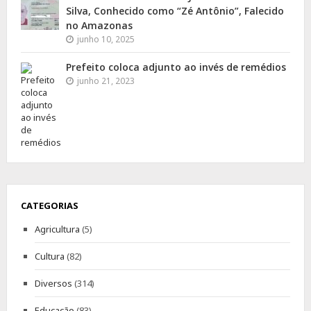
Silva, Conhecido como “Zé Antônio”, Falecido
no Amazonas
junho 10, 2025
Prefeito coloca adjunto ao invés de remédios
junho 21, 2023
CATEGORIAS
Agricultura
(5)
Cultura
(82)
Diversos
(314)
Educação
(83)