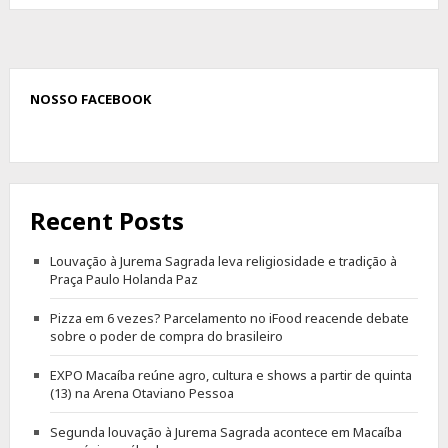
NOSSO FACEBOOK
Recent Posts
Louvação à Jurema Sagrada leva religiosidade e tradição à
Praça Paulo Holanda Paz
Pizza em 6 vezes? Parcelamento no iFood reacende debate
sobre o poder de compra do brasileiro
EXPO Macaíba reúne agro, cultura e shows a partir de quinta
(13) na Arena Otaviano Pessoa
Segunda louvação à Jurema Sagrada acontece em Macaíba