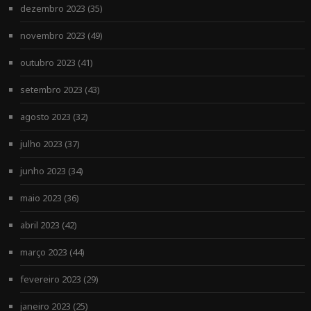
dezembro 2023
(35)
novembro 2023
(49)
outubro 2023
(41)
setembro 2023
(43)
agosto 2023
(32)
julho 2023
(37)
junho 2023
(34)
maio 2023
(36)
abril 2023
(42)
março 2023
(44)
fevereiro 2023
(29)
janeiro 2023
(25)