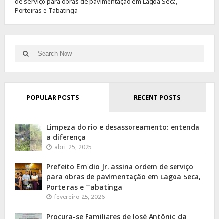
de serviço para obras de pavimentação em Lagoa Seca,
Porteiras e Tabatinga
Search
Search
for:
POPULAR POSTS
RECENT POSTS
Limpeza do rio e desassoreamento: entenda
a diferença
abril 25, 2025
Prefeito Emídio Jr. assina ordem de serviço
para obras de pavimentação em Lagoa Seca,
Porteiras e Tabatinga
fevereiro 25, 2026
Procura-se Familiares de José Antônio da