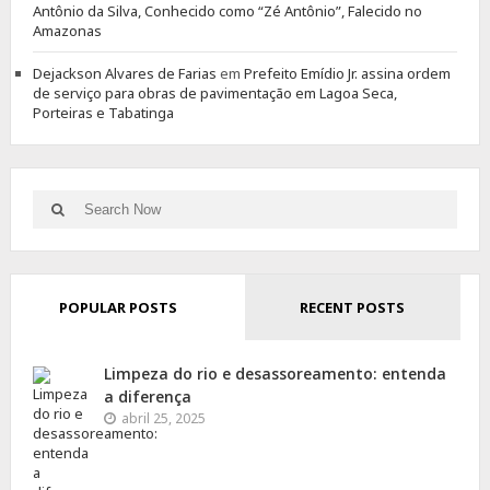
Antônio da Silva, Conhecido como “Zé Antônio”, Falecido no
Amazonas
Dejackson Alvares de Farias
em
Prefeito Emídio Jr. assina ordem
de serviço para obras de pavimentação em Lagoa Seca,
Porteiras e Tabatinga
Search
Search
for:
POPULAR POSTS
RECENT POSTS
Limpeza do rio e desassoreamento: entenda
a diferença
abril 25, 2025