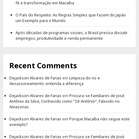
fé e transformação em Macaíba
O País do Respeito: As Regras Simples que Fazem do Japão
um Exemplo para o Mundo
Após décadas de programas sociais, o Brasil precisa discutir
empregos, produtividade e renda permanente
Recent Comments
Dejackson Alvares de Farias
em
Limpeza do rio e
desassoreamento: entenda a diferença
Dejackson Alvares de Farias
em
Procura-se Familiares de José
Antônio da Silva, Conhecido como “Zé Antônio”, Falecido no
Amazonas
Dejackson Alvares de Farias
em
Porque Macaíba não segue este
exemplo?
Dejackson Alvares de Farias
em
Procura-se Familiares de José