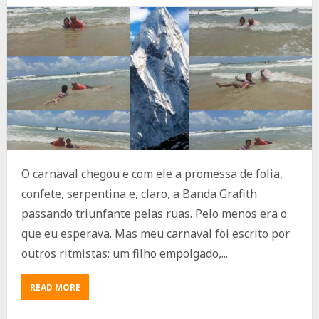
O carnaval chegou e com ele a promessa de folia,
confete, serpentina e, claro, a Banda Grafith
passando triunfante pelas ruas. Pelo menos era o
que eu esperava. Mas meu carnaval foi escrito por
outros ritmistas: um filho empolgado,...
ABOUT
READ MORE
O
CARNAVAL