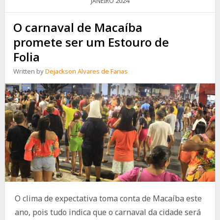
2024
JANEIRO
O carnaval de Macaíba
promete ser um Estouro de
Folia
Written by
Dejackson Alvares de Farias
O clima de expectativa toma conta de Macaíba este
ano, pois tudo indica que o carnaval da cidade será