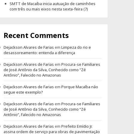
SMTT de Macaíba inicia autuação de caminhões
com três ou mais eixos nesta sexta-feira (7)
Recent Comments
Dejackson Alvares de Farias
em
Limpeza do rio e
desassoreamento: entenda a diferença
Dejackson Alvares de Farias
em
Procura-se Familiares
de José Antônio da Silva, Conhecido como “Zé
Antônio”, Falecido no Amazonas
Dejackson Alvares de Farias
em
Porque Macaíba não
segue este exemplo?
Dejackson Alvares de Farias
em
Procura-se Familiares
de José Antônio da Silva, Conhecido como “Zé
Antônio”, Falecido no Amazonas
Dejackson Alvares de Farias
em
Prefeito Emídio Jr.
assina ordem de serviço para obras de pavimentação