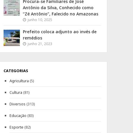
Procura-se Familiares de José
Antônio da Silva, Conhecido como
“Zé Antônio”, Falecido no Amazonas
junho 10, 2025
Prefeito coloca adjunto ao invés de
remédios
junho 21, 2023
CATEGORIAS
Agricultura
(5)
Cultura
(81)
Diversos
(313)
Educação
(83)
Esporte
(82)