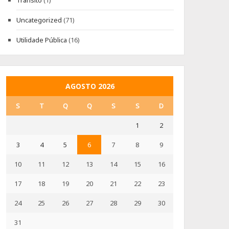
Trânsito
(1)
Uncategorized
(71)
Utilidade Pública
(16)
AGOSTO 2026
S
T
Q
Q
S
S
D
1
2
3
4
5
6
7
8
9
10
11
12
13
14
15
16
17
18
19
20
21
22
23
24
25
26
27
28
29
30
31