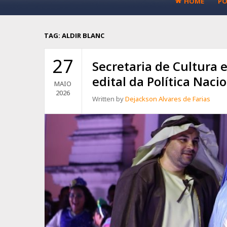
HOME
PO
TAG:
ALDIR BLANC
27
Secretaria de Cultura 
edital da Política Naci
MAIO
2026
Written by
Dejackson Alvares de Farias