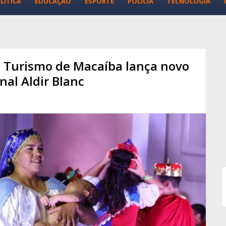
LÍTICA
EDUCAÇÃO
ESPORTE
POLÍCIA
TECNOLOGIA
e Turismo de Macaíba lança novo
onal Aldir Blanc