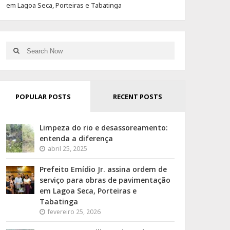
em Lagoa Seca, Porteiras e Tabatinga
Search
Search
for:
POPULAR POSTS
RECENT POSTS
Limpeza do rio e desassoreamento:
entenda a diferença
abril 25, 2025
Prefeito Emídio Jr. assina ordem de
serviço para obras de pavimentação
em Lagoa Seca, Porteiras e
Tabatinga
fevereiro 25, 2026