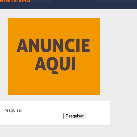
INTERNACIONAL
Advertisement
Pesquisar
Pesquisar