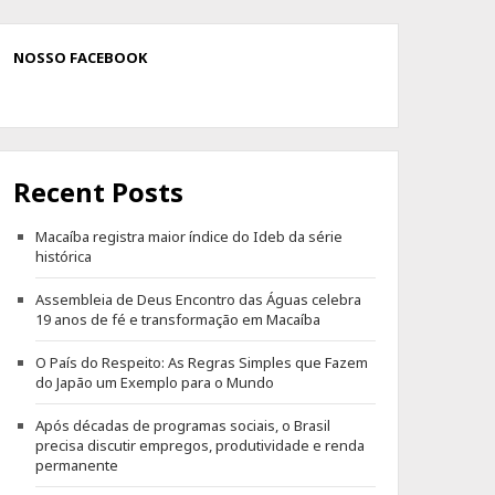
NOSSO FACEBOOK
Recent Posts
Macaíba registra maior índice do Ideb da série
histórica
Assembleia de Deus Encontro das Águas celebra
19 anos de fé e transformação em Macaíba
O País do Respeito: As Regras Simples que Fazem
do Japão um Exemplo para o Mundo
Após décadas de programas sociais, o Brasil
precisa discutir empregos, produtividade e renda
permanente