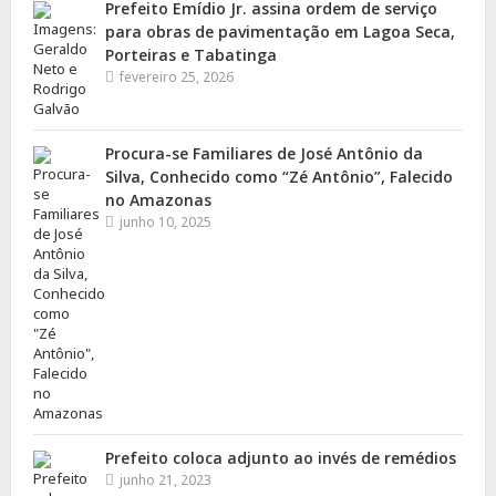
Prefeito Emídio Jr. assina ordem de serviço
para obras de pavimentação em Lagoa Seca,
Porteiras e Tabatinga
fevereiro 25, 2026
Procura-se Familiares de José Antônio da
Silva, Conhecido como “Zé Antônio”, Falecido
no Amazonas
junho 10, 2025
Prefeito coloca adjunto ao invés de remédios
junho 21, 2023