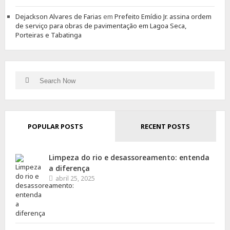
Dejackson Alvares de Farias
em
Prefeito Emídio Jr. assina ordem
de serviço para obras de pavimentação em Lagoa Seca,
Porteiras e Tabatinga
Search
Search
for:
POPULAR POSTS
RECENT POSTS
Limpeza do rio e desassoreamento: entenda
a diferença
abril 25, 2025