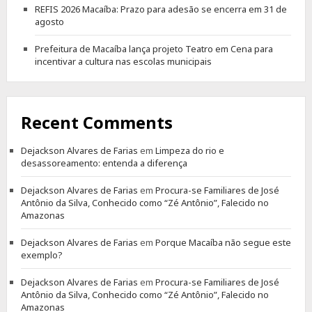
REFIS 2026 Macaíba: Prazo para adesão se encerra em 31 de
agosto
Prefeitura de Macaíba lança projeto Teatro em Cena para
incentivar a cultura nas escolas municipais
Recent Comments
Dejackson Alvares de Farias
em
Limpeza do rio e
desassoreamento: entenda a diferença
Dejackson Alvares de Farias
em
Procura-se Familiares de José
Antônio da Silva, Conhecido como “Zé Antônio”, Falecido no
Amazonas
Dejackson Alvares de Farias
em
Porque Macaíba não segue este
exemplo?
Dejackson Alvares de Farias
em
Procura-se Familiares de José
Antônio da Silva, Conhecido como “Zé Antônio”, Falecido no
Amazonas