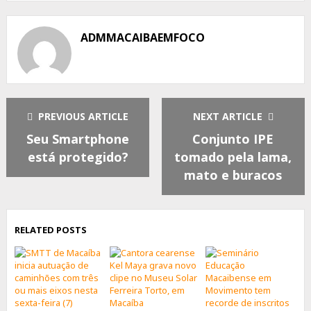
Facebook
Twitter
Whatsapp
ADMMACAIBAEMFOCO
PREVIOUS ARTICLE
NEXT ARTICLE
Seu Smartphone
Conjunto IPE
está protegido?
tomado pela lama,
mato e buracos
RELATED POSTS