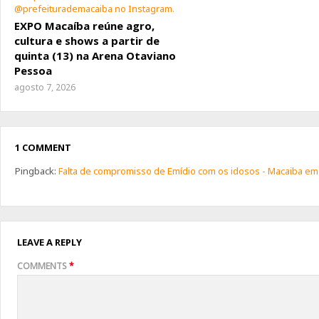
EXPO Macaíba reúne agro,
cultura e shows a partir de
quinta (13) na Arena Otaviano
Pessoa
agosto 7, 2026
1 COMMENT
Pingback:
Falta de compromisso de Emídio com os idosos - Macaiba em
LEAVE A REPLY
COMMENTS
*