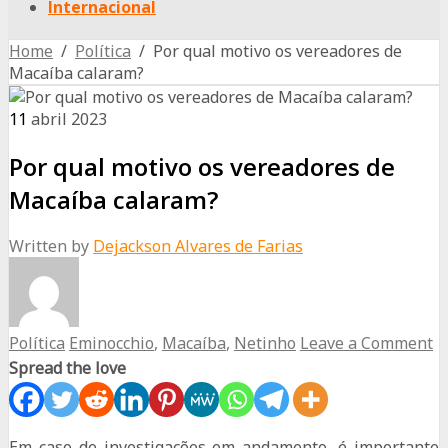
Internacional
Home
/
Política
/ Por qual motivo os vereadores de
Macaíba calaram?
11
abril
2023
Por qual motivo os vereadores de
Macaíba calaram?
Written by
Dejackson Alvares de Farias
Política
Eminocchio
,
Macaíba
,
Netinho
Leave a Comment
Spread the love
Em caso de investigações em andamento, é importante