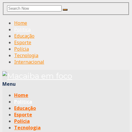
Search
Search
for:
Home
Política
Educação
Esporte
Polícia
Tecnologia
Internacional
Menu
Home
Política
Educação
Esporte
Polícia
Tecnologia