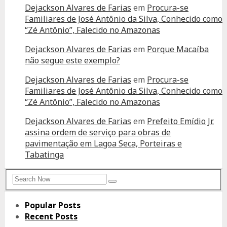
Dejackson Alvares de Farias
em
Procura-se
Familiares de José Antônio da Silva, Conhecido como
“Zé Antônio”, Falecido no Amazonas
Dejackson Alvares de Farias
em
Porque Macaíba
não segue este exemplo?
Dejackson Alvares de Farias
em
Procura-se
Familiares de José Antônio da Silva, Conhecido como
“Zé Antônio”, Falecido no Amazonas
Dejackson Alvares de Farias
em
Prefeito Emídio Jr.
assina ordem de serviço para obras de
pavimentação em Lagoa Seca, Porteiras e
Tabatinga
Search
Search
for:
Popular Posts
Recent Posts