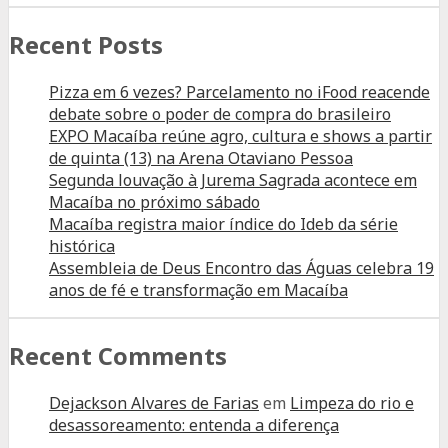
Recent Posts
Pizza em 6 vezes? Parcelamento no iFood reacende
debate sobre o poder de compra do brasileiro
EXPO Macaíba reúne agro, cultura e shows a partir
de quinta (13) na Arena Otaviano Pessoa
Segunda louvação à Jurema Sagrada acontece em
Macaíba no próximo sábado
Macaíba registra maior índice do Ideb da série
histórica
Assembleia de Deus Encontro das Águas celebra 19
anos de fé e transformação em Macaíba
Recent Comments
Dejackson Alvares de Farias
em
Limpeza do rio e
desassoreamento: entenda a diferença