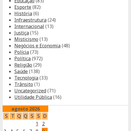
Educação
(83)
Esporte
(82)
História
(6)
Infraestrutura
(24)
Internacional
(13)
Justiça
(15)
Misticismo
(13)
Negócios e Economia
(48)
Polícia
(73)
Política
(972)
Religião
(29)
Saúde
(138)
Tecnologia
(33)
Trânsito
(1)
Uncategorized
(71)
Utilidade Pública
(16)
agosto 2026
S
T
Q
Q
S
S
D
1
2