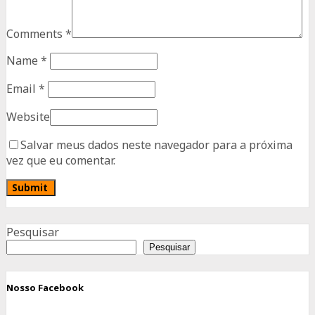
Comments
*
Name
*
Email
*
Website
Salvar meus dados neste navegador para a próxima
vez que eu comentar.
Advertisement
Pesquisar
Pesquisar
Nosso Facebook