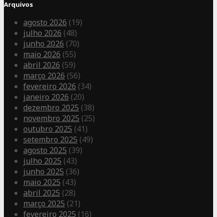
Arquivos
agosto 2026
(19)
julho 2026
(48)
junho 2026
(70)
maio 2026
(55)
abril 2026
(59)
março 2026
(56)
fevereiro 2026
(34)
janeiro 2026
(20)
dezembro 2025
(38)
novembro 2025
(25)
outubro 2025
(41)
setembro 2025
(49)
agosto 2025
(39)
julho 2025
(43)
junho 2025
(36)
maio 2025
(43)
abril 2025
(28)
março 2025
(21)
fevereiro 2025
(16)