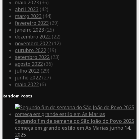
maio 2023
(36)
abril 2023
(42)
março 2023
(44)
fevereiro 2023
(29)
janeiro 2023
(25)
dezembro 2022
(22)
novembro 2022
(12)
outubro 2022
(19)
setembro 2022
(23)
agosto 2022
(36)
julho 2022
(29)
junho 2022
(27)
maio 2022
(6)
Random Posts
Segundo fim de semana do São João do Povo 2025
começa em grande estilo em As Marias
junho 14,
2025