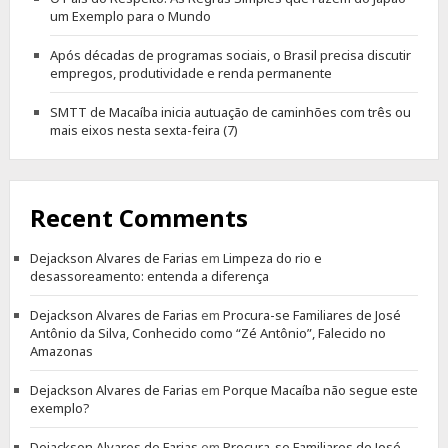
um Exemplo para o Mundo
Após décadas de programas sociais, o Brasil precisa discutir
empregos, produtividade e renda permanente
SMTT de Macaíba inicia autuação de caminhões com três ou
mais eixos nesta sexta-feira (7)
Recent Comments
Dejackson Alvares de Farias
em
Limpeza do rio e
desassoreamento: entenda a diferença
Dejackson Alvares de Farias
em
Procura-se Familiares de José
Antônio da Silva, Conhecido como “Zé Antônio”, Falecido no
Amazonas
Dejackson Alvares de Farias
em
Porque Macaíba não segue este
exemplo?
Dejackson Alvares de Farias
em
Procura-se Familiares de José