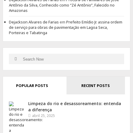
Antônio da Silva, Conhecido como “Zé Antônio”, Falecido no
Amazonas
Dejackson Alvares de Farias
em
Prefeito Emídio Jr. assina ordem
de serviço para obras de pavimentação em Lagoa Seca,
Porteiras e Tabatinga
Search
Search
for:
POPULAR POSTS
RECENT POSTS
Limpeza do rio e desassoreamento: entenda
a diferença
abril 25, 2025