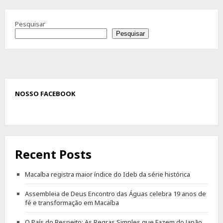
Pesquisar
Pesquisar
NOSSO FACEBOOK
Recent Posts
Macaíba registra maior índice do Ideb da série histórica
Assembleia de Deus Encontro das Águas celebra 19 anos de
fé e transformação em Macaíba
O País do Respeito: As Regras Simples que Fazem do Japão