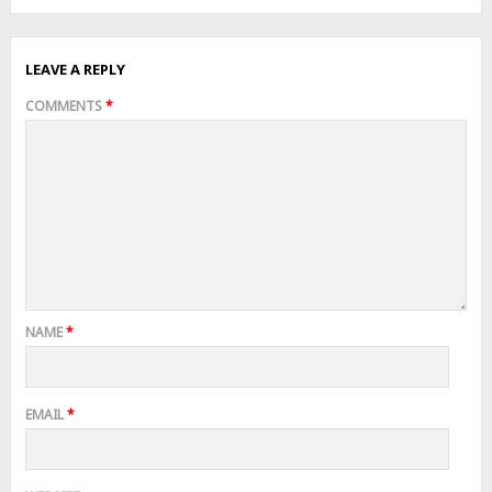
LEAVE A REPLY
COMMENTS
*
NAME
*
EMAIL
*