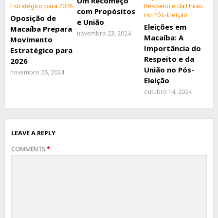
Um Recomeço
com Propósitos
Oposição de
e União
Eleições em
Macaíba Prepara
novembro 23, 2024
Macaíba: A
Movimento
Importância do
Estratégico para
Respeito e da
2026
União no Pós-
novembro 26, 2024
Eleição
outubro 14, 2024
LEAVE A REPLY
COMMENTS
*