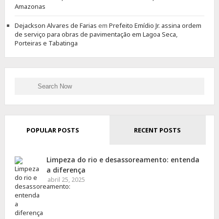
Amazonas
Dejackson Alvares de Farias
em
Prefeito Emídio Jr. assina ordem
de serviço para obras de pavimentação em Lagoa Seca,
Porteiras e Tabatinga
Search
Search
for:
POPULAR POSTS
RECENT POSTS
Limpeza do rio e desassoreamento: entenda
a diferença
abril 25, 2025