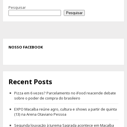
Pesquisar
Pesquisar
NOSSO FACEBOOK
Recent Posts
Pizza em 6 vezes? Parcelamento no iFood reacende debate
sobre o poder de compra do brasileiro
EXPO Macaíba reúne agro, cultura e shows a partir de quinta
(13) na Arena Otaviano Pessoa
Segunda louvação à Jurema Sagrada acontece em Macaíba