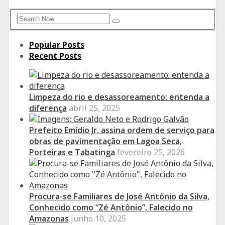
Search
Search
for:
Popular Posts
Recent Posts
Limpeza do rio e desassoreamento: entenda a
diferença
abril 25, 2025
Prefeito Emídio Jr. assina ordem de serviço para
obras de pavimentação em Lagoa Seca,
Porteiras e Tabatinga
fevereiro 25, 2026
Procura-se Familiares de José Antônio da Silva,
Conhecido como “Zé Antônio”, Falecido no
Amazonas
junho 10, 2025