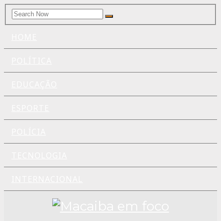
Search
Search
for:
HOME
POLÍTICA
EDUCAÇÃO
ESPORTE
POLÍCIA
TECNOLOGIA
INTERNACIONAL