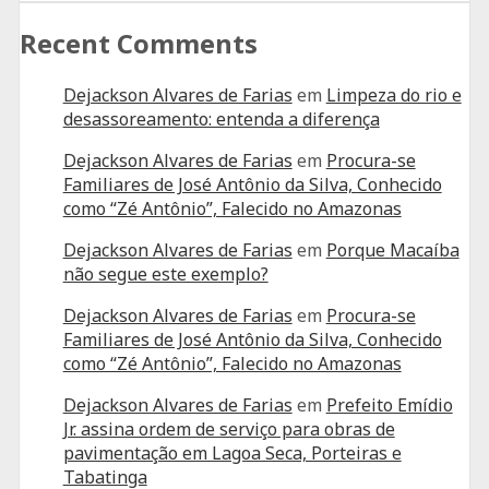
Recent Comments
Dejackson Alvares de Farias
em
Limpeza do rio e
desassoreamento: entenda a diferença
Dejackson Alvares de Farias
em
Procura-se
Familiares de José Antônio da Silva, Conhecido
como “Zé Antônio”, Falecido no Amazonas
Dejackson Alvares de Farias
em
Porque Macaíba
não segue este exemplo?
Dejackson Alvares de Farias
em
Procura-se
Familiares de José Antônio da Silva, Conhecido
como “Zé Antônio”, Falecido no Amazonas
Dejackson Alvares de Farias
em
Prefeito Emídio
Jr. assina ordem de serviço para obras de
pavimentação em Lagoa Seca, Porteiras e
Tabatinga