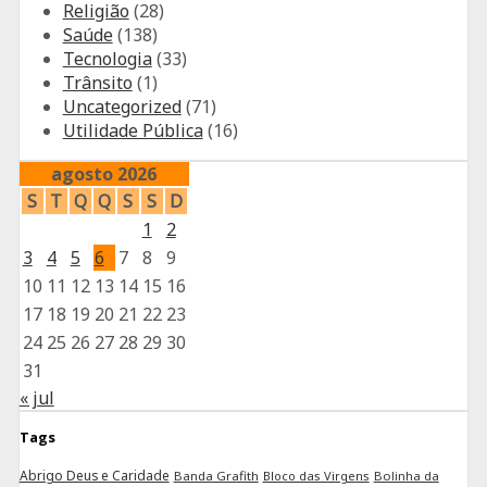
Religião
(28)
Saúde
(138)
Tecnologia
(33)
Trânsito
(1)
Uncategorized
(71)
Utilidade Pública
(16)
agosto 2026
S
T
Q
Q
S
S
D
1
2
3
4
5
6
7
8
9
10
11
12
13
14
15
16
17
18
19
20
21
22
23
24
25
26
27
28
29
30
31
« jul
Tags
Abrigo Deus e Caridade
Banda Grafith
Bloco das Virgens
Bolinha da