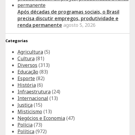
Após décadas de programas sociais, o Brasil
precisa discutir empregos, produtividade e
renda permanente
agosto 5, 2026
Categorias
Agricultura
(5)
Cultura
(81)
Diversos
(313)
Educação
(83)
Esporte
(82)
História
(6)
Infraestrutura
(24)
Internacional
(13)
Justiça
(15)
Misticismo
(13)
Negócios e Economia
(47)
Polícia
(73)
Política
(972)