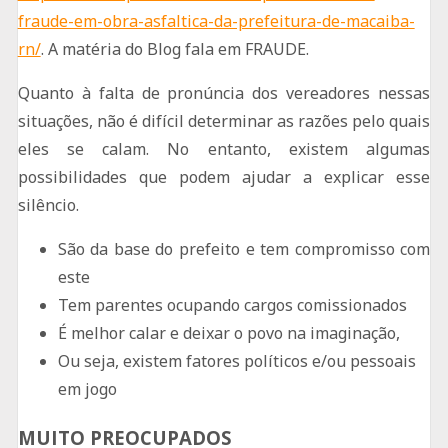
fraude-em-obra-asfaltica-da-prefeitura-de-macaiba-
rn/
. A matéria do Blog fala em FRAUDE.
Quanto à falta de pronúncia dos vereadores nessas
situações, não é difícil determinar as razões pelo quais
eles se calam. No entanto, existem algumas
possibilidades que podem ajudar a explicar esse
silêncio.
São da base do prefeito e tem compromisso com
este
Tem parentes ocupando cargos comissionados
É melhor calar e deixar o povo na imaginação,
Ou seja, existem fatores políticos e/ou pessoais
em jogo
MUITO PREOCUPADOS