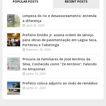
POPULAR POSTS
RECENT POSTS
Limpeza do rio e desassoreamento: entenda
a diferença
abril 25, 2025
Prefeito Emídio Jr. assina ordem de serviço
para obras de pavimentação em Lagoa Seca,
Porteiras e Tabatinga
fevereiro 25, 2026
Procura-se Familiares de José Antônio da
Silva, Conhecido como “Zé Antônio”, Falecido
no Amazonas
junho 10, 2025
Prefeito coloca adjunto ao invés de remédios
junho 21, 2023