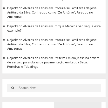
Dejackson Alvares de Farias
em
Procura-se Familiares de José
Antônio da Silva, Conhecido como “Zé Antônio”, Falecido no
Amazonas
Dejackson Alvares de Farias
em
Porque Macaíba não segue este
exemplo?
Dejackson Alvares de Farias
em
Procura-se Familiares de José
Antônio da Silva, Conhecido como “Zé Antônio”, Falecido no
Amazonas
Dejackson Alvares de Farias
em
Prefeito Emídio Jr. assina ordem
de serviço para obras de pavimentação em Lagoa Seca,
Porteiras e Tabatinga
Search
Search
for: