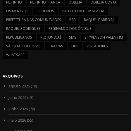
NETINHO
NETINHO FRANÇA
ODILEIA
ODILÉIA COSTA
OS MENINOS
PODEMOS
PREFEITURA DE MACAÍBA
PREFEITURA NAS COMUNIDADES
PSB
RAQUEL BARBOSA
RAQUEL RODRIGUES
REGINALDO DOS ÔNIBUS
REPUBLICANOS
RIO JUNDIAÍ
SMS
STYVENSON VALENTIM
SÃO JOÃO DO POVO
TRAÍRAS
UBS
VEREADORES
WHATSAPP
ARQUIVOS
agosto 2026
(19)
julho 2026
(48)
junho 2026
(70)
maio 2026
(55)