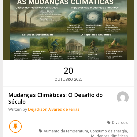
20
2025
OUTUBRO
Mudanças Climáticas: O Desafio do
Século
Written by
Dejackson Alvares de Farias
Diversos
Aumento da temperatura
,
Consumo de energia
,
Mudanças climáticas