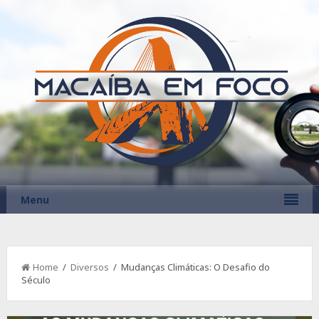
Menu
Home
/
Diversos
/ Mudanças Climáticas: O Desafio do
Século