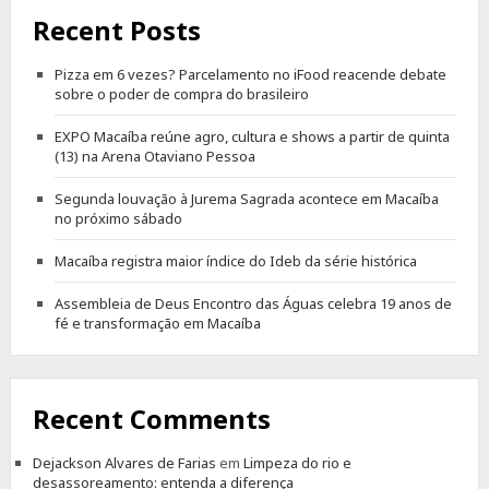
Recent Posts
Pizza em 6 vezes? Parcelamento no iFood reacende debate
sobre o poder de compra do brasileiro
EXPO Macaíba reúne agro, cultura e shows a partir de quinta
(13) na Arena Otaviano Pessoa
Segunda louvação à Jurema Sagrada acontece em Macaíba
no próximo sábado
Macaíba registra maior índice do Ideb da série histórica
Assembleia de Deus Encontro das Águas celebra 19 anos de
fé e transformação em Macaíba
Recent Comments
Dejackson Alvares de Farias
em
Limpeza do rio e
desassoreamento: entenda a diferença