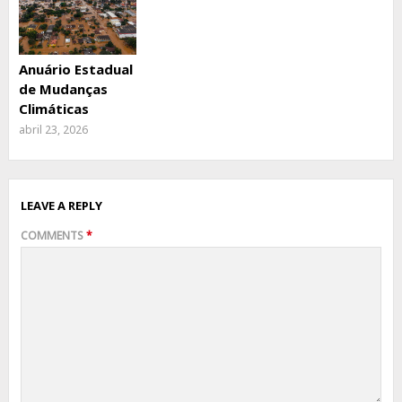
Anuário Estadual
de Mudanças
Climáticas
abril 23, 2026
LEAVE A REPLY
COMMENTS
*