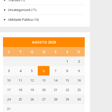
Trânsito
(1)
Uncategorized
(71)
Utilidade Pública
(16)
AGOSTO 2026
S
T
Q
Q
S
S
D
1
2
3
4
5
6
7
8
9
10
11
12
13
14
15
16
17
18
19
20
21
22
23
24
25
26
27
28
29
30
31