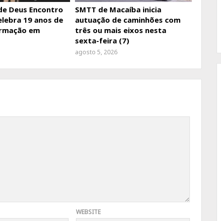
de Deus Encontro
SMTT de Macaíba inicia
elebra 19 anos de
autuação de caminhões com
ormação em
três ou mais eixos nesta
sexta-feira (7)
agosto 5, 2026
WEBSITE