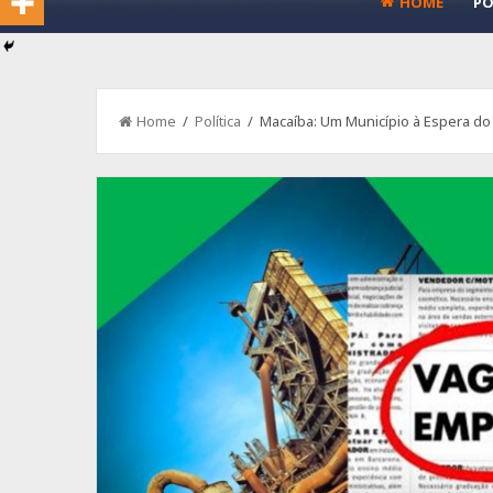
HOME
PO
Home
/
Política
/ Macaíba: Um Município à Espera do