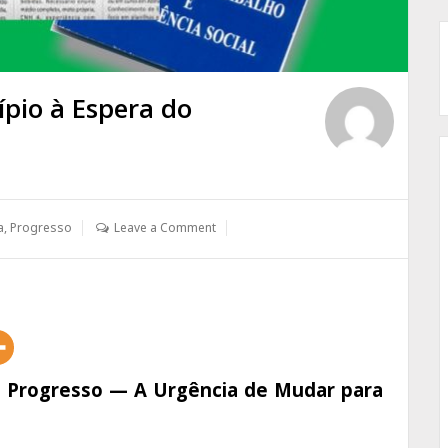
pio à Espera do
a
,
Progresso
Leave a Comment
o Progresso — A Urgência de Mudar para