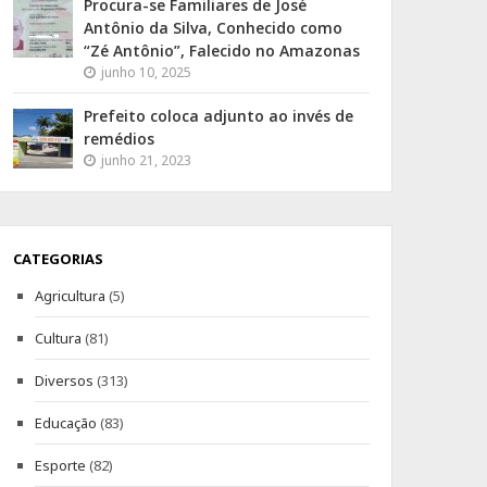
Procura-se Familiares de José
Antônio da Silva, Conhecido como
“Zé Antônio”, Falecido no Amazonas
junho 10, 2025
Prefeito coloca adjunto ao invés de
remédios
junho 21, 2023
CATEGORIAS
Agricultura
(5)
Cultura
(81)
Diversos
(313)
Educação
(83)
Esporte
(82)