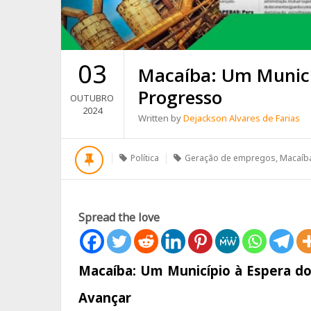
03
Macaíba: Um Municí
Progresso
OUTUBRO
2024
Written by
Dejackson Alvares de Farias
Política
Geração de empregos
,
Macaíb
Spread the love
Macaíba: Um Município à Espera d
Avançar