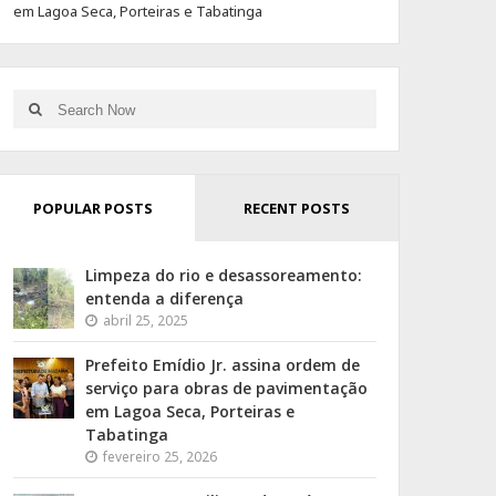
em Lagoa Seca, Porteiras e Tabatinga
Search
Search
for:
POPULAR POSTS
RECENT POSTS
Limpeza do rio e desassoreamento:
entenda a diferença
abril 25, 2025
Prefeito Emídio Jr. assina ordem de
serviço para obras de pavimentação
em Lagoa Seca, Porteiras e
Tabatinga
fevereiro 25, 2026