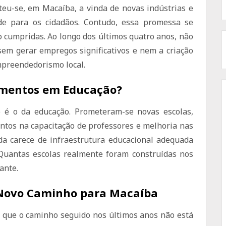
teu-se, em Macaíba, a vinda de novas indústrias e
de para os cidadãos. Contudo, essa promessa se
o cumpridas. Ao longo dos últimos quatro anos, não
em gerar empregos significativos e nem a criação
mpreendedorismo local.
timentos em Educação?
 é o da educação. Prometeram-se novas escolas,
ntos na capacitação de professores e melhoria nas
nda carece de infraestrutura educacional adequada
Quantas escolas realmente foram construídas nos
ante.
Novo Caminho para Macaíba
e que o caminho seguido nos últimos anos não está