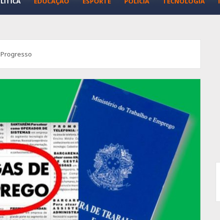
LÍTICA
EDUCAÇÃO
ESPORTE
POLÍCIA
TECNOLOGIA
 Progresso