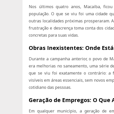
Nos últimos quatro anos, Macaíba, fico
população. O que se viu foi uma cidade q
outras localidades próximas prosperaram. A
frustração e descrença toma conta dos cid
concretas para suas vidas.
Obras Inexistentes: Onde Est
Durante a campanha anterior, o povo de Ma
era melhorias no saneamento, uma série de
que se viu foi exatamente o contrário: a 
visíveis em áreas essenciais, sem novos e
cotidiano das pessoas.
Geração de Empregos: O Que 
Em qualquer município, a geração de em