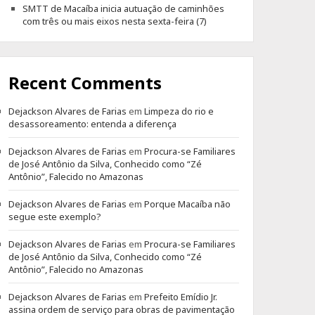
SMTT de Macaíba inicia autuação de caminhões
com três ou mais eixos nesta sexta-feira (7)
Recent Comments
Dejackson Alvares de Farias
em
Limpeza do rio e
desassoreamento: entenda a diferença
Dejackson Alvares de Farias
em
Procura-se Familiares
de José Antônio da Silva, Conhecido como “Zé
Antônio”, Falecido no Amazonas
Dejackson Alvares de Farias
em
Porque Macaíba não
segue este exemplo?
Dejackson Alvares de Farias
em
Procura-se Familiares
de José Antônio da Silva, Conhecido como “Zé
Antônio”, Falecido no Amazonas
Dejackson Alvares de Farias
em
Prefeito Emídio Jr.
assina ordem de serviço para obras de pavimentação