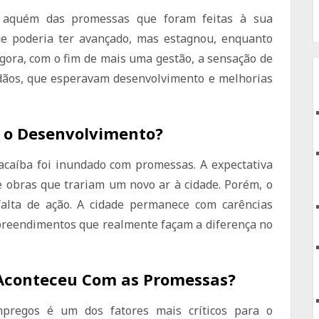
u aquém das promessas que foram feitas à sua
ue poderia ter avançado, mas estagnou, enquanto
gora, com o fim de mais uma gestão, a sensação de
adãos, que esperavam desenvolvimento e melhorias
á o Desenvolvimento?
caíba foi inundado com promessas. A expectativa
 obras que trariam um novo ar à cidade. Porém, o
falta de ação. A cidade permanece com carências
mpreendimentos que realmente façam a diferença no
Aconteceu Com as Promessas?
pregos é um dos fatores mais críticos para o