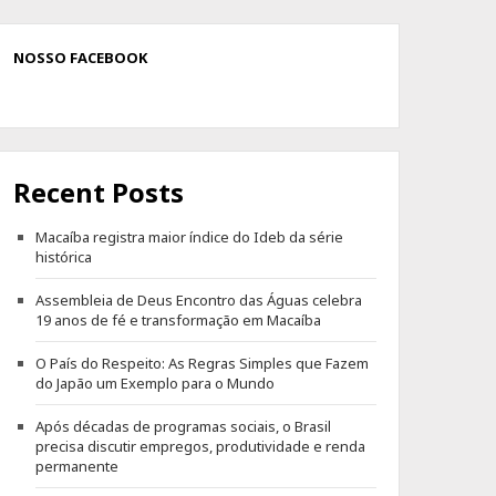
NOSSO FACEBOOK
Recent Posts
Macaíba registra maior índice do Ideb da série
histórica
Assembleia de Deus Encontro das Águas celebra
19 anos de fé e transformação em Macaíba
O País do Respeito: As Regras Simples que Fazem
do Japão um Exemplo para o Mundo
Após décadas de programas sociais, o Brasil
precisa discutir empregos, produtividade e renda
permanente