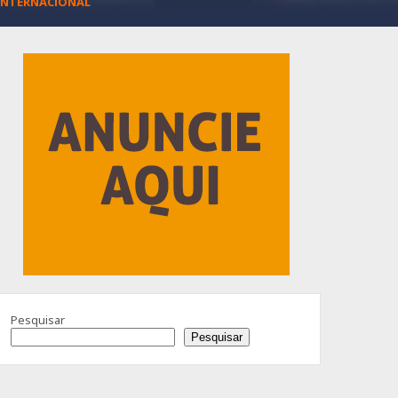
INTERNACIONAL
Advertisement
Pesquisar
Pesquisar