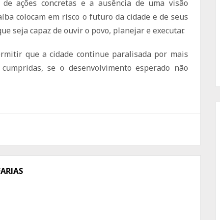
a de ações concretas e a ausência de uma visão
íba colocam em risco o futuro da cidade e de seus
e seja capaz de ouvir o povo, planejar e executar.
mitir que a cidade continue paralisada por mais
 cumpridas, se o desenvolvimento esperado não
FARIAS