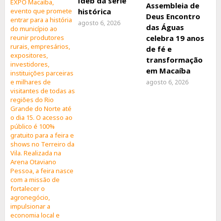
Ideb da série
Assembleia de
histórica
Deus Encontro
agosto 6, 2026
das Águas
celebra 19 anos
de fé e
transformação
em Macaíba
agosto 6, 2026