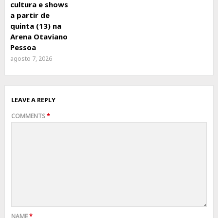
cultura e shows
a partir de
quinta (13) na
Arena Otaviano
Pessoa
agosto 7, 2026
LEAVE A REPLY
COMMENTS
*
NAME
*