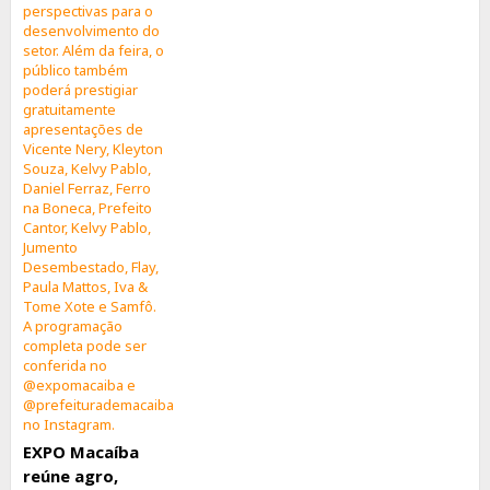
EXPO Macaíba
reúne agro,