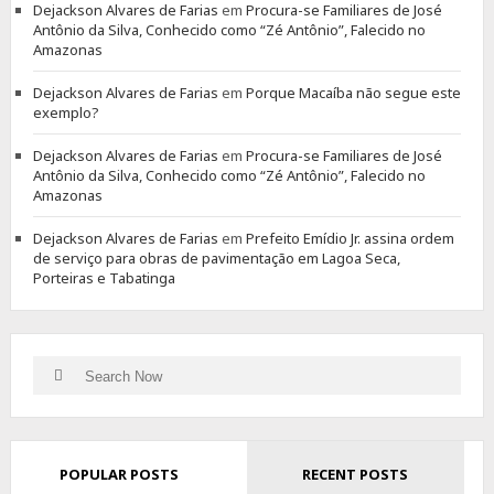
Dejackson Alvares de Farias
em
Procura-se Familiares de José
Antônio da Silva, Conhecido como “Zé Antônio”, Falecido no
Amazonas
Dejackson Alvares de Farias
em
Porque Macaíba não segue este
exemplo?
Dejackson Alvares de Farias
em
Procura-se Familiares de José
Antônio da Silva, Conhecido como “Zé Antônio”, Falecido no
Amazonas
Dejackson Alvares de Farias
em
Prefeito Emídio Jr. assina ordem
de serviço para obras de pavimentação em Lagoa Seca,
Porteiras e Tabatinga
Search
Search
for:
POPULAR POSTS
RECENT POSTS