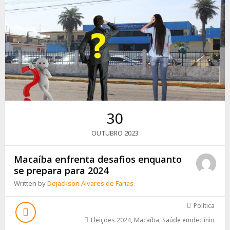
30
2023
OUTUBRO
Macaíba enfrenta desafios enquanto
se prepara para 2024
Written by
Dejackson Alvares de Farias
Política
Eleições 2024
,
Macaíba
,
Saúde emdeclínio