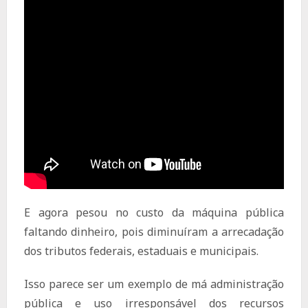
E agora pesou no custo da máquina pública
faltando dinheiro, pois diminuíram a arrecadação
dos tributos federais, estaduais e municipais.
Isso parece ser um exemplo de má administração
pública e uso irresponsável dos recursos