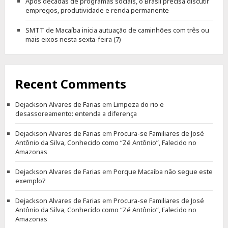
Após décadas de programas sociais, o Brasil precisa discutir
empregos, produtividade e renda permanente
SMTT de Macaíba inicia autuação de caminhões com três ou
mais eixos nesta sexta-feira (7)
Recent Comments
Dejackson Alvares de Farias
em
Limpeza do rio e
desassoreamento: entenda a diferença
Dejackson Alvares de Farias
em
Procura-se Familiares de José
Antônio da Silva, Conhecido como “Zé Antônio”, Falecido no
Amazonas
Dejackson Alvares de Farias
em
Porque Macaíba não segue este
exemplo?
Dejackson Alvares de Farias
em
Procura-se Familiares de José
Antônio da Silva, Conhecido como “Zé Antônio”, Falecido no
Amazonas