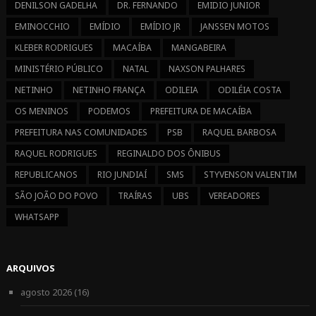
DENILSON GADELHA
DR. FERNANDO
EMIDIO JUNIOR
EMINOCCHIO
EMÍDIO
EMÍDIO JR
JANSSEN MOTOS
KLEBER RODRIGUES
MACAÍBA
MANGABEIRA
MINISTÉRIO PÚBLICO
NATAL
NAXSON PALHARES
NETINHO
NETINHO FRANÇA
ODILEIA
ODILÉIA COSTA
OS MENINOS
PODEMOS
PREFEITURA DE MACAÍBA
PREFEITURA NAS COMUNIDADES
PSB
RAQUEL BARBOSA
RAQUEL RODRIGUES
REGINALDO DOS ÔNIBUS
REPUBLICANOS
RIO JUNDIAÍ
SMS
STYVENSON VALENTIM
SÃO JOÃO DO POVO
TRAÍRAS
UBS
VEREADORES
WHATSAPP
ARQUIVOS
agosto 2026
(16)