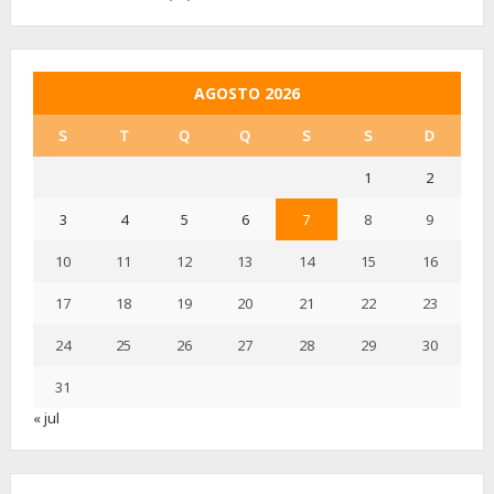
AGOSTO 2026
S
T
Q
Q
S
S
D
1
2
3
4
5
6
7
8
9
10
11
12
13
14
15
16
17
18
19
20
21
22
23
24
25
26
27
28
29
30
31
« jul