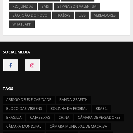
RIO JUNDIAÍ
SMS
STYVENSON VALENTIM
SÃO JOÃO DO POVO
TRAÍRAS
UBS
VEREADORES
WHATSAPP
SOCIAL MEDIA
CONNECT
CONNECT
ON
ON
FACEBOOK
INSTAGRAM
TAGS
ABRIGO DEUS E CARIDADE
BANDA GRAFITH
BLOCO DAS VIRGENS
BOLINHA DA FEDERAL
BRASIL
BRASÍLIA
CAJAZEIRAS
CHINA
CÂMARA DE VEREADORES
CÂMARA MUNICIPAL
CÂMARA MUNICIPAL DE MACAIBA