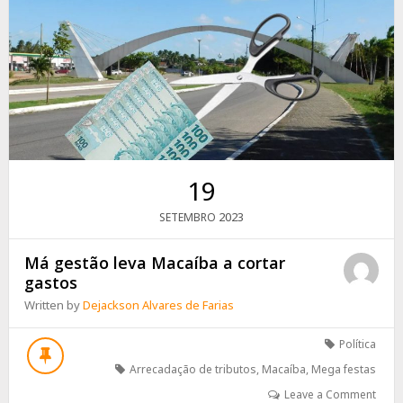
19
2023
SETEMBRO
Má gestão leva Macaíba a cortar
gastos
Written by
Dejackson Alvares de Farias
Política
Arrecadação de tributos
,
Macaíba
,
Mega festas
Leave a Comment