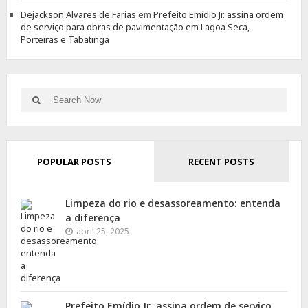
Dejackson Alvares de Farias
em
Prefeito Emídio Jr. assina ordem
de serviço para obras de pavimentação em Lagoa Seca,
Porteiras e Tabatinga
Search
Search
for:
POPULAR POSTS
RECENT POSTS
Limpeza do rio e desassoreamento: entenda
a diferença
abril 25, 2025
Prefeito Emídio Jr. assina ordem de serviço