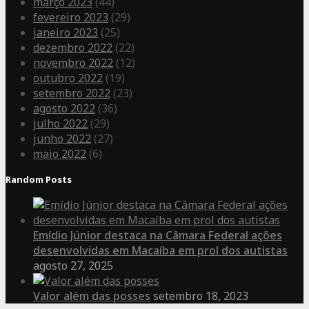
março 2023
(44)
fevereiro 2023
(29)
janeiro 2023
(25)
dezembro 2022
(22)
novembro 2022
(12)
outubro 2022
(19)
setembro 2022
(23)
agosto 2022
(36)
julho 2022
(29)
junho 2022
(27)
maio 2022
(6)
Random Posts
Emídio Júnior destaca na Câmara Federal ações
desenvolvidas em Macaíba em prol dos autistas
agosto 27, 2025
Valor além das posses
setembro 18, 2023