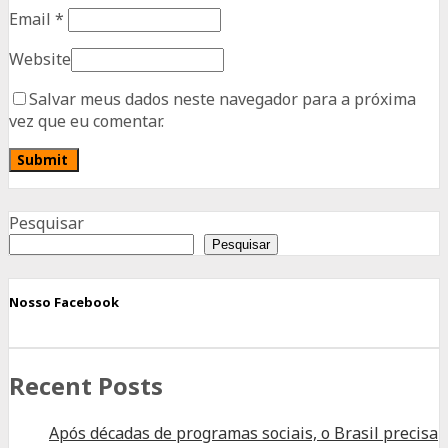
Email
*
Website
Salvar meus dados neste navegador para a próxima
vez que eu comentar.
Advertisement
Pesquisar
Pesquisar
Nosso Facebook
Recent Posts
Após décadas de programas sociais, o Brasil precisa