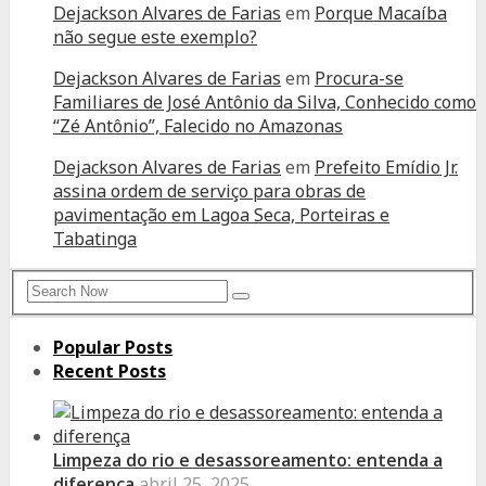
Dejackson Alvares de Farias
em
Porque Macaíba
não segue este exemplo?
Dejackson Alvares de Farias
em
Procura-se
Familiares de José Antônio da Silva, Conhecido como
“Zé Antônio”, Falecido no Amazonas
Dejackson Alvares de Farias
em
Prefeito Emídio Jr.
assina ordem de serviço para obras de
pavimentação em Lagoa Seca, Porteiras e
Tabatinga
Search
Search
for:
Popular Posts
Recent Posts
Limpeza do rio e desassoreamento: entenda a
diferença
abril 25, 2025