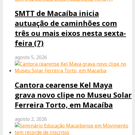
SMTT de Macaíba inicia
autuação de caminhões com
três ou mais eixos nesta sexta-
feira (7)
agosto 5, 2026
Cantora cearense Kel Maya
grava novo clipe no Museu Solar
Ferreira Torto, em Macaíba
agosto 2, 2026