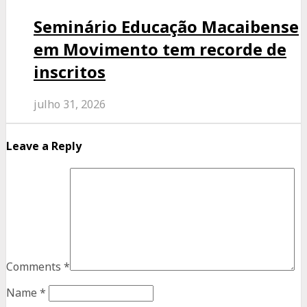
Seminário Educação Macaibense
em Movimento tem recorde de
inscritos
julho 31, 2026
Leave a Reply
Comments
*
Name
*