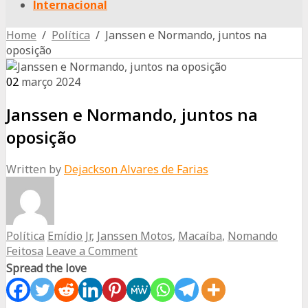
Internacional
Home
/
Política
/ Janssen e Normando, juntos na
oposição
02
março
2024
Janssen e Normando, juntos na
oposição
Written by
Dejackson Alvares de Farias
Política
Emídio Jr
,
Janssen Motos
,
Macaíba
,
Nomando
Feitosa
Leave a Comment
Spread the love