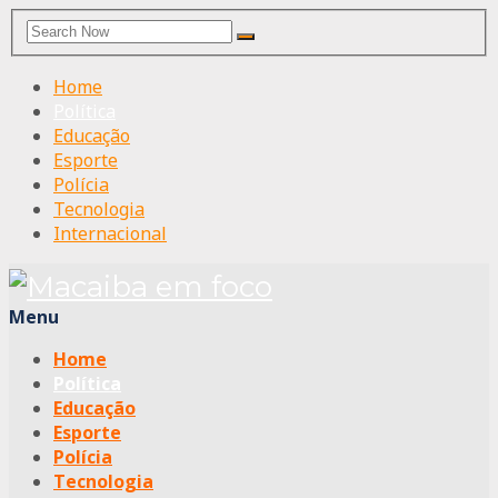
Search
Search
for:
Home
Política
Educação
Esporte
Polícia
Tecnologia
Internacional
Menu
Home
Política
Educação
Esporte
Polícia
Tecnologia