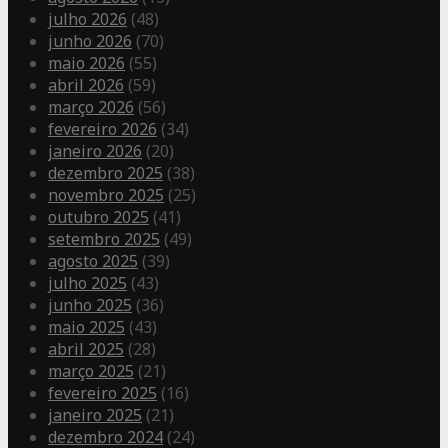
julho 2026
(48)
junho 2026
(70)
maio 2026
(55)
abril 2026
(59)
março 2026
(56)
fevereiro 2026
(34)
janeiro 2026
(20)
dezembro 2025
(38)
novembro 2025
(25)
outubro 2025
(41)
setembro 2025
(49)
agosto 2025
(39)
julho 2025
(43)
junho 2025
(36)
maio 2025
(43)
abril 2025
(28)
março 2025
(21)
fevereiro 2025
(16)
janeiro 2025
(21)
dezembro 2024
(24)