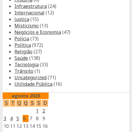
Infraestrutura
(24)
Internacional
(12)
Justiça
(15)
Misticismo
(13)
Negócios e Economia
(47)
Polícia
(73)
Política
(972)
Religião
(27)
Saúde
(138)
Tecnologia
(33)
Trânsito
(1)
Uncategorized
(71)
Utilidade Pública
(16)
agosto 2026
S
T
Q
Q
S
S
D
1
2
3
4
5
6
7
8
9
10
11
12
13
14
15
16