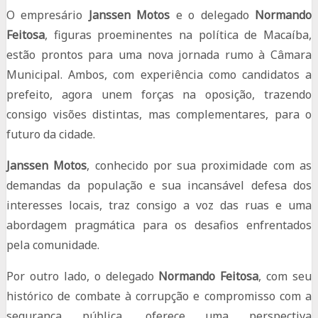
O empresário
Janssen Motos
e o delegado
Normando
Feitosa
, figuras proeminentes na política de Macaíba,
estão prontos para uma nova jornada rumo à Câmara
Municipal. Ambos, com experiência como candidatos a
prefeito, agora unem forças na oposição, trazendo
consigo visões distintas, mas complementares, para o
futuro da cidade.
Janssen Motos
, conhecido por sua proximidade com as
demandas da população e sua incansável defesa dos
interesses locais, traz consigo a voz das ruas e uma
abordagem pragmática para os desafios enfrentados
pela comunidade.
Por outro lado, o delegado
Normando Feitosa
, com seu
histórico de combate à corrupção e compromisso com a
segurança pública, oferece uma perspectiva