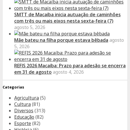
SMTT de Macaíba inicia autuação de caminhões
com três ou mais eixos nesta sexta-feira (7)
agosto 5, 2026
Mãe bateu na filha porque estava bêbada
agosto
5, 2026
REFIS 2026 Macaíba: Prazo para adesão se encerra
em 31 de agosto
agosto 4, 2026
Categorias
Agricultura
(5)
Cultura
(81)
Diversos
(313)
Educação
(82)
Esporte
(82)
História
(6)