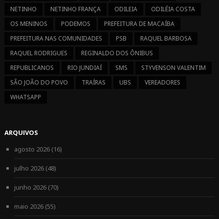
NETINHO
NETINHO FRANÇA
ODILEIA
ODILÉIA COSTA
OS MENINOS
PODEMOS
PREFEITURA DE MACAÍBA
PREFEITURA NAS COMUNIDADES
PSB
RAQUEL BARBOSA
RAQUEL RODRIGUES
REGINALDO DOS ÔNIBUS
REPUBLICANOS
RIO JUNDIAÍ
SMS
STYVENSON VALENTIM
SÃO JOÃO DO POVO
TRAÍRAS
UBS
VEREADORES
WHATSAPP
ARQUIVOS
agosto 2026
(16)
julho 2026
(48)
junho 2026
(70)
maio 2026
(55)