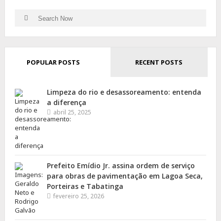
Search
Search
for:
POPULAR POSTS
RECENT POSTS
Limpeza do rio e desassoreamento: entenda
a diferença
abril 25, 2025
Prefeito Emídio Jr. assina ordem de serviço
para obras de pavimentação em Lagoa Seca,
Porteiras e Tabatinga
fevereiro 25, 2026