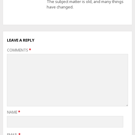
The subject matter is old, and many things
have changed.
LEAVE A REPLY
COMMENTS
*
NAME
*
EMAIL
*