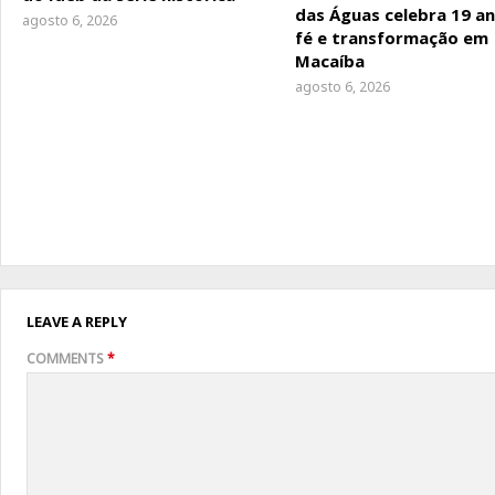
das Águas celebra 19 a
agosto 6, 2026
fé e transformação em
Macaíba
agosto 6, 2026
LEAVE A REPLY
COMMENTS
*