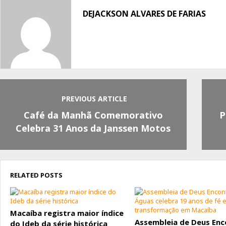
Facebook
Twitter
Whatsapp
DEJACKSON ALVARES DE FARIAS
PREVIOUS ARTICLE
Café da Manhã Comemorativo
P
Celebra 31 Anos da Janssen Motos
RELATED POSTS
Macaíba registra maior índice
Assembleia de Deus Enc
do Ideb da série histórica