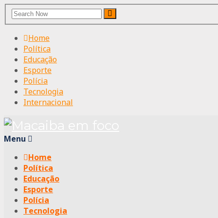
Search
Search
for:
Home
Política
Educação
Esporte
Polícia
Tecnologia
Internacional
Menu
Home
Política
Educação
Esporte
Polícia
Tecnologia