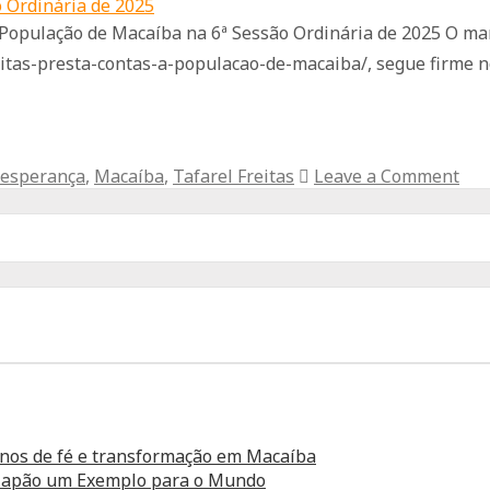
 População de Macaíba na 6ª Sessão Ordinária de 2025 O ma
reitas-presta-contas-a-populacao-de-macaiba/, segue firm
 esperança
,
Macaíba
,
Tafarel Freitas
Leave a Comment
anos de fé e transformação em Macaíba
o Japão um Exemplo para o Mundo