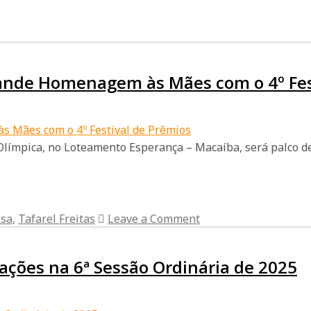
rande Homenagem às Mães com o 4º Fes
 Olímpica, no Loteamento Esperança – Macaíba, será palco 
osa
,
Tafarel Freitas
Leave a Comment
cações na 6ª Sessão Ordinária de 2025