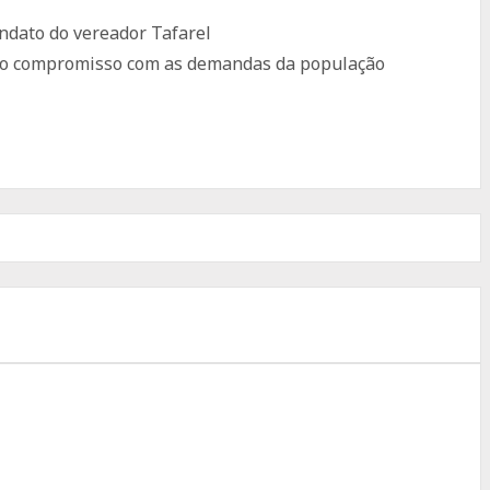
ndato do vereador Tafarel
e no compromisso com as demandas da população