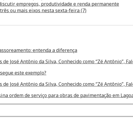
 discutir empregos, produtividade e renda permanente
ês ou mais eixos nesta sexta-feira (7)
assoreamento: entenda a diferença
s de José Antônio da Silva, Conhecido como “Zé Antônio”, F
segue este exemplo?
s de José Antônio da Silva, Conhecido como “Zé Antônio”, F
assina ordem de serviço para obras de pavimentação em Lagoa