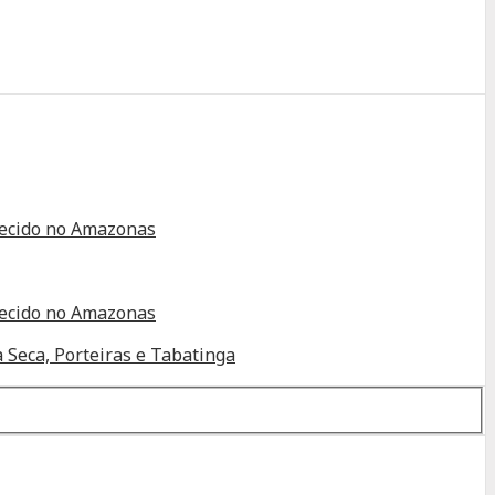
alecido no Amazonas
alecido no Amazonas
 Seca, Porteiras e Tabatinga