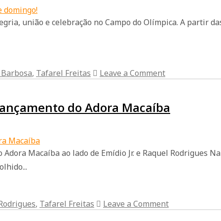
gria, união e celebração no Campo do Olímpica. A partir da
 Barbosa
,
Tafarel Freitas
Leave a Comment
 lançamento do Adora Macaíba
Adora Macaíba ao lado de Emídio Jr. e Raquel Rodrigues Na n
lhido...
Rodrigues
,
Tafarel Freitas
Leave a Comment