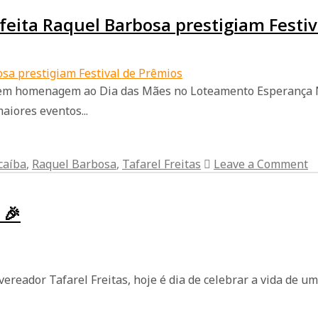
feita Raquel Barbosa prestigiam Festiv
s em homenagem ao Dia das Mães no Loteamento Esperança N
aiores eventos...
caíba
,
Raquel Barbosa
,
Tafarel Freitas
Leave a Comment
 🎉
ereador Tafarel Freitas, hoje é dia de celebrar a vida de