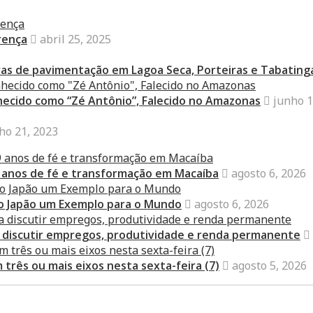
rença
abril 25, 2025
bras de pavimentação em Lagoa Seca, Porteiras e Tabating
nhecido como “Zé Antônio”, Falecido no Amazonas
junho 1
ho 21, 2023
 anos de fé e transformação em Macaíba
agosto 6, 2026
do Japão um Exemplo para o Mundo
agosto 6, 2026
sa discutir empregos, produtividade e renda permanente
três ou mais eixos nesta sexta-feira (7)
agosto 5, 2026