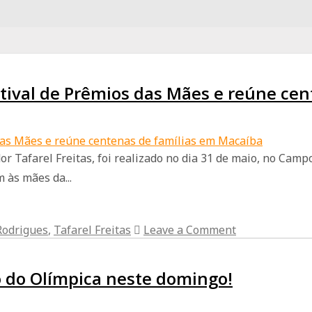
estival de Prêmios das Mães e reúne c
or Tafarel Freitas, foi realizado no dia 31 de maio, no Ca
às mães da...
Rodrigues
,
Tafarel Freitas
Leave a Comment
o do Olímpica neste domingo!