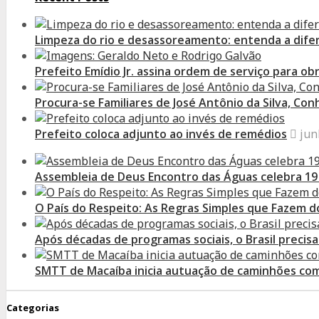
Limpeza do rio e desassoreamento: entenda a dife
Prefeito Emídio Jr. assina ordem de serviço para o
Procura-se Familiares de José Antônio da Silva, Co
Prefeito coloca adjunto ao invés de remédios
jun
Assembleia de Deus Encontro das Águas celebra 19
O País do Respeito: As Regras Simples que Fazem 
Após décadas de programas sociais, o Brasil preci
SMTT de Macaíba inicia autuação de caminhões com 
Categorias