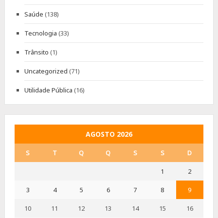
Saúde
(138)
Tecnologia
(33)
Trânsito
(1)
Uncategorized
(71)
Utilidade Pública
(16)
AGOSTO 2026
S
T
Q
Q
S
S
D
1
2
3
4
5
6
7
8
9
10
11
12
13
14
15
16