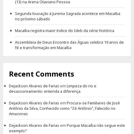
(13) na Arena Otaviano Pessoa
Segunda louvação à Jurema Sagrada acontece em Macaíba
no próximo sábado
Macaíba registra maior índice do Ideb da série histórica
Assembleia de Deus Encontro das Águas celebra 19 anos de
fé e transformação em Macaíba
Recent Comments
Dejackson Alvares de Farias
em
Limpeza do rio e
desassoreamento: entenda a diferença
Dejackson Alvares de Farias
em
Procura-se Familiares de José
Antônio da Silva, Conhecido como “Zé Antônio”, Falecido no
Amazonas
Dejackson Alvares de Farias
em
Porque Macaíba não segue este
exemplo?