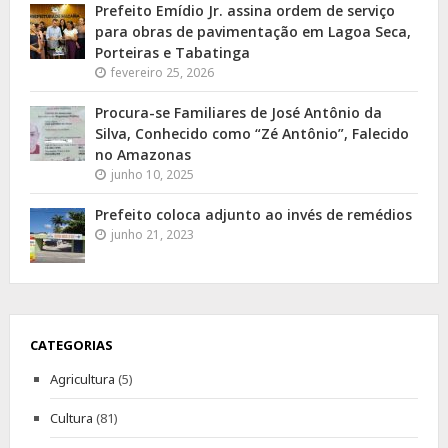
Prefeito Emídio Jr. assina ordem de serviço
para obras de pavimentação em Lagoa Seca,
Porteiras e Tabatinga
fevereiro 25, 2026
Procura-se Familiares de José Antônio da
Silva, Conhecido como “Zé Antônio”, Falecido
no Amazonas
junho 10, 2025
Prefeito coloca adjunto ao invés de remédios
junho 21, 2023
CATEGORIAS
Agricultura
(5)
Cultura
(81)