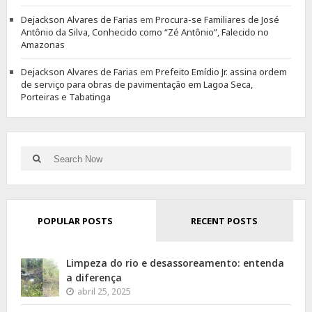
Dejackson Alvares de Farias
em
Procura-se Familiares de José
Antônio da Silva, Conhecido como “Zé Antônio”, Falecido no
Amazonas
Dejackson Alvares de Farias
em
Prefeito Emídio Jr. assina ordem
de serviço para obras de pavimentação em Lagoa Seca,
Porteiras e Tabatinga
Search
Search
for:
POPULAR POSTS
RECENT POSTS
Limpeza do rio e desassoreamento: entenda
a diferença
abril 25, 2025