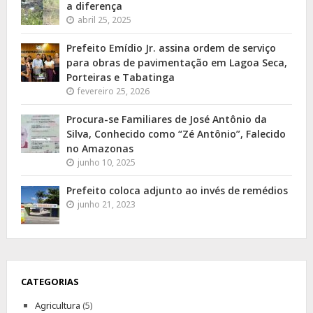
a diferença
abril 25, 2025
Prefeito Emídio Jr. assina ordem de serviço
para obras de pavimentação em Lagoa Seca,
Porteiras e Tabatinga
fevereiro 25, 2026
Procura-se Familiares de José Antônio da
Silva, Conhecido como “Zé Antônio”, Falecido
no Amazonas
junho 10, 2025
Prefeito coloca adjunto ao invés de remédios
junho 21, 2023
CATEGORIAS
Agricultura
(5)