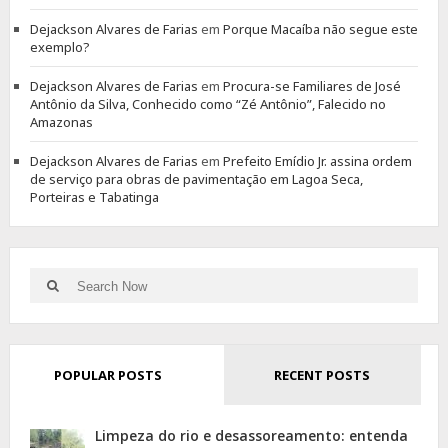
Dejackson Alvares de Farias
em
Porque Macaíba não segue este
exemplo?
Dejackson Alvares de Farias
em
Procura-se Familiares de José
Antônio da Silva, Conhecido como “Zé Antônio”, Falecido no
Amazonas
Dejackson Alvares de Farias
em
Prefeito Emídio Jr. assina ordem
de serviço para obras de pavimentação em Lagoa Seca,
Porteiras e Tabatinga
Search
Search
for:
POPULAR POSTS
RECENT POSTS
Limpeza do rio e desassoreamento: entenda