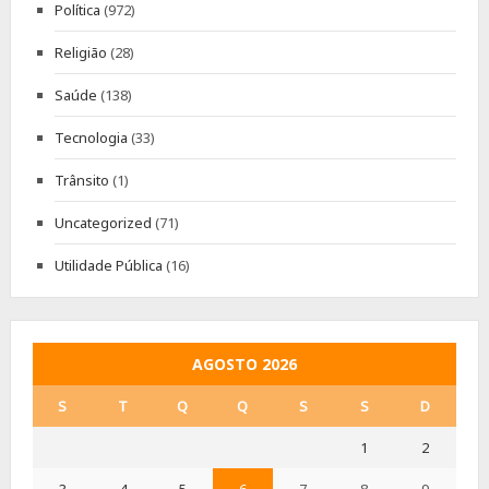
Política
(972)
Religião
(28)
Saúde
(138)
Tecnologia
(33)
Trânsito
(1)
Uncategorized
(71)
Utilidade Pública
(16)
AGOSTO 2026
S
T
Q
Q
S
S
D
1
2