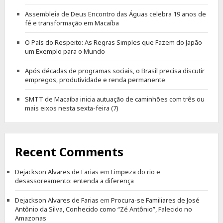
Assembleia de Deus Encontro das Águas celebra 19 anos de
fé e transformação em Macaíba
O País do Respeito: As Regras Simples que Fazem do Japão
um Exemplo para o Mundo
Após décadas de programas sociais, o Brasil precisa discutir
empregos, produtividade e renda permanente
SMTT de Macaíba inicia autuação de caminhões com três ou
mais eixos nesta sexta-feira (7)
Recent Comments
Dejackson Alvares de Farias
em
Limpeza do rio e
desassoreamento: entenda a diferença
Dejackson Alvares de Farias
em
Procura-se Familiares de José
Antônio da Silva, Conhecido como “Zé Antônio”, Falecido no
Amazonas