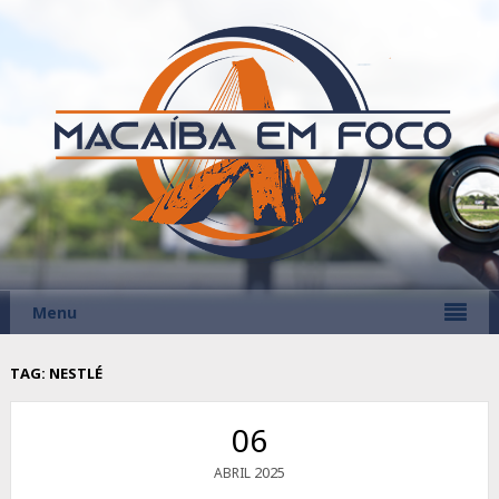
Menu
TAG:
NESTLÉ
06
2025
ABRIL