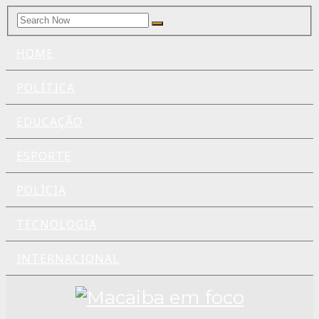
Search
Search
for:
HOME
POLÍTICA
EDUCAÇÃO
ESPORTE
POLÍCIA
TECNOLOGIA
INTERNACIONAL