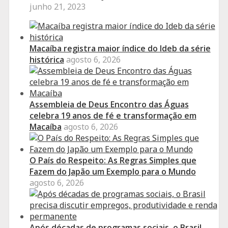
junho 21, 2023
Macaíba registra maior índice do Ideb da série
histórica
agosto 6, 2026
Assembleia de Deus Encontro das Águas
celebra 19 anos de fé e transformação em
Macaíba
agosto 6, 2026
O País do Respeito: As Regras Simples que
Fazem do Japão um Exemplo para o Mundo
agosto 6, 2026
Após décadas de programas sociais, o Brasil