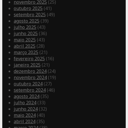
novembro 2025
(25)
outubro 2025
(41)
setembro 2025
(49)
agosto 2025
(39)
julho 2025
(43)
junho 2025
(36)
maio 2025
(43)
abril 2025
(28)
março 2025
(21)
fevereiro 2025
(16)
janeiro 2025
(21)
dezembro 2024
(24)
novembro 2024
(19)
outubro 2024
(27)
setembro 2024
(46)
agosto 2024
(35)
julho 2024
(33)
junho 2024
(32)
maio 2024
(40)
abril 2024
(35)
março 2024
(38)