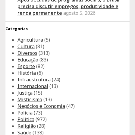
precisa discutir empregos, produtividade e
renda permanente
agosto 5, 2026
Categorias
Agricultura
(5)
Cultura
(81)
Diversos
(313)
Educação
(83)
Esporte
(82)
História
(6)
Infraestrutura
(24)
Internacional
(13)
Justiça
(15)
Misticismo
(13)
Negócios e Economia
(47)
Polícia
(73)
Política
(972)
Religião
(28)
Saúde
(138)