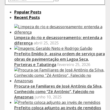
Search
for:
Popular Posts
Recent Posts
Limpeza do rio e desassoreamento: entenda a
diferença
abril 25, 2025
Prefeito Emídio Jr. assina ordem de serviço para
obras de pavimentação em Lagoa Seca,
Porteiras e Tabatinga
fevereiro 25, 2026
Procura-se Familiares de José Antônio da Silva,
Conhecido como “Zé Antônio”, Falecido no
Amazonas
junho 10, 2025
Prefeito coloca adjunto ao invés de remédios