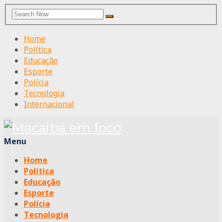
Search
Search
for:
Home
Política
Educação
Esporte
Polícia
Tecnologia
Internacional
Menu
Home
Política
Educação
Esporte
Polícia
Tecnologia