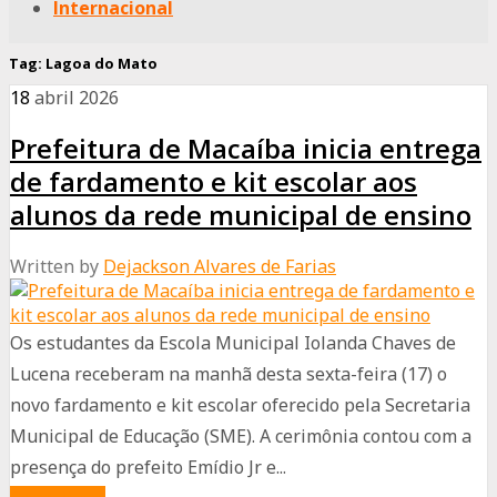
Internacional
Tag:
Lagoa do Mato
18
abril
2026
Prefeitura de Macaíba inicia entrega
de fardamento e kit escolar aos
alunos da rede municipal de ensino
Written by
Dejackson Alvares de Farias
Os estudantes da Escola Municipal Iolanda Chaves de
Lucena receberam na manhã desta sexta-feira (17) o
novo fardamento e kit escolar oferecido pela Secretaria
Municipal de Educação (SME). A cerimônia contou com a
presença do prefeito Emídio Jr e...
about