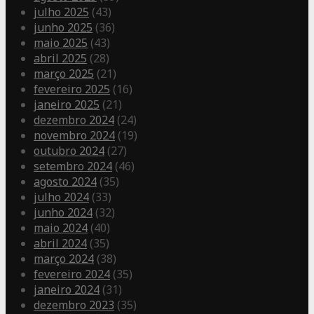
julho 2025
(43)
junho 2025
(36)
maio 2025
(43)
abril 2025
(28)
março 2025
(21)
fevereiro 2025
(16)
janeiro 2025
(21)
dezembro 2024
(24)
novembro 2024
(19)
outubro 2024
(27)
setembro 2024
(46)
agosto 2024
(35)
julho 2024
(33)
junho 2024
(32)
maio 2024
(40)
abril 2024
(35)
março 2024
(38)
fevereiro 2024
(35)
janeiro 2024
(31)
dezembro 2023
(35)