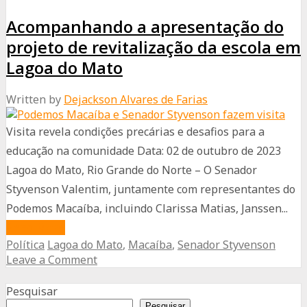
Atribui
Acompanhando a apresentação do
ao
Seu
projeto de revitalização da escola em
Partido
Lagoa do Mato
Pedido
Written by
Dejackson Alvares de Farias
de
Melhorias
Visita revela condições precárias e desafios para a
para
educação na comunidade Data: 02 de outubro de 2023
Escola
Lagoa do Mato, Rio Grande do Norte – O Senador
Styvenson Valentim, juntamente com representantes do
Podemos Macaíba, incluindo Clarissa Matias, Janssen...
about
Read More
Política
Lagoa do Mato
,
Macaíba
,
Senador Styvenson
Acompanhando
Leave a Comment
a
Advertisement
apresentação
Pesquisar
do
Pesquisar