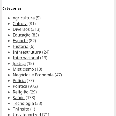
Categorias
Agricultura
(5)
Cultura
(81)
Diversos
(313)
Educação
(83)
Esporte
(82)
História
(6)
Infraestrutura
(24)
Internacional
(13)
Justiça
(15)
Misticismo
(13)
Negócios e Economia
(47)
Polícia
(73)
Política
(972)
Religião
(29)
Saúde
(138)
Tecnologia
(33)
Trânsito
(1)
Uncategorized
(71)