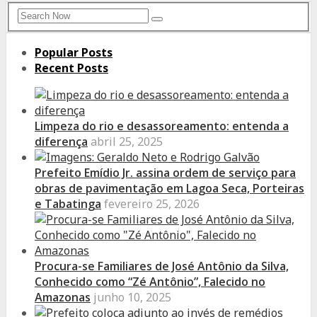
Search
Search
for:
Popular Posts
Recent Posts
Limpeza do rio e desassoreamento: entenda a
diferença
abril 25, 2025
Prefeito Emídio Jr. assina ordem de serviço para
obras de pavimentação em Lagoa Seca, Porteiras
e Tabatinga
fevereiro 25, 2026
Procura-se Familiares de José Antônio da Silva,
Conhecido como “Zé Antônio”, Falecido no
Amazonas
junho 10, 2025