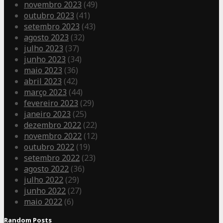
novembro 2023
(49)
outubro 2023
(41)
setembro 2023
(43)
agosto 2023
(32)
julho 2023
(37)
junho 2023
(34)
maio 2023
(36)
abril 2023
(42)
março 2023
(44)
fevereiro 2023
(29)
janeiro 2023
(25)
dezembro 2022
(22)
novembro 2022
(12)
outubro 2022
(19)
setembro 2022
(23)
agosto 2022
(36)
julho 2022
(29)
junho 2022
(27)
maio 2022
(6)
Random Posts