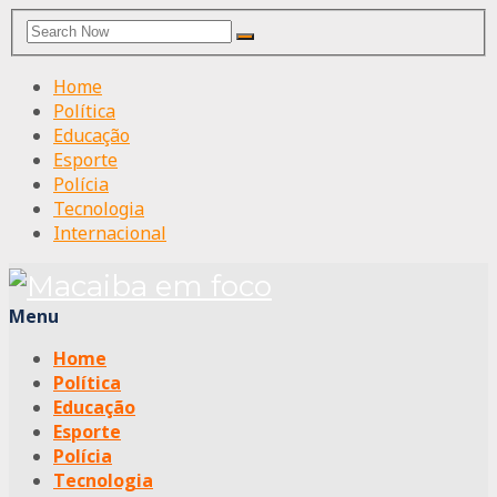
Search
Search
for:
Home
Política
Educação
Esporte
Polícia
Tecnologia
Internacional
Menu
Home
Política
Educação
Esporte
Polícia
Tecnologia