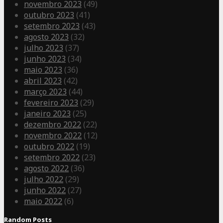
novembro 2023
(49)
outubro 2023
(41)
setembro 2023
(43)
agosto 2023
(32)
julho 2023
(37)
junho 2023
(34)
maio 2023
(36)
abril 2023
(42)
março 2023
(44)
fevereiro 2023
(29)
janeiro 2023
(25)
dezembro 2022
(22)
novembro 2022
(12)
outubro 2022
(19)
setembro 2022
(23)
agosto 2022
(36)
julho 2022
(29)
junho 2022
(27)
maio 2022
(6)
Random Posts