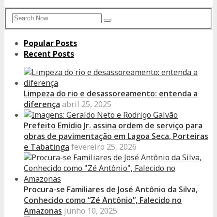
Search
Search
for:
Popular Posts
Recent Posts
Limpeza do rio e desassoreamento: entenda a
diferença
abril 25, 2025
Prefeito Emídio Jr. assina ordem de serviço para
obras de pavimentação em Lagoa Seca, Porteiras
e Tabatinga
fevereiro 25, 2026
Procura-se Familiares de José Antônio da Silva,
Conhecido como “Zé Antônio”, Falecido no
Amazonas
junho 10, 2025