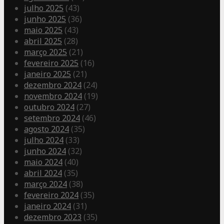
julho 2025
(43)
junho 2025
(36)
maio 2025
(43)
abril 2025
(28)
março 2025
(21)
fevereiro 2025
(16)
janeiro 2025
(21)
dezembro 2024
(24)
novembro 2024
(19)
outubro 2024
(27)
setembro 2024
(46)
agosto 2024
(35)
julho 2024
(33)
junho 2024
(32)
maio 2024
(40)
abril 2024
(35)
março 2024
(38)
fevereiro 2024
(35)
janeiro 2024
(31)
dezembro 2023
(35)