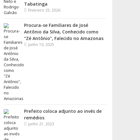
Tabatinga
fevereiro 25, 2026
Procura-se Familiares de José
Antônio da Silva, Conhecido como
“Zé Antônio”, Falecido no Amazonas
junho 10, 2025
Prefeito coloca adjunto ao invés de
remédios
junho 21, 2023