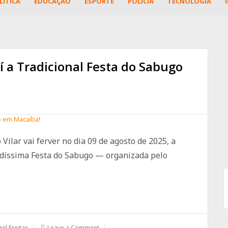
LÍTICA
EDUCAÇÃO
ESPORTE
POLÍCIA
TECNOLOGIA
 a Tradicional Festa do Sabugo
 Vilar vai ferver no dia 09 de agosto de 2025, a
idíssima Festa do Sabugo — organizada pelo
rel Freitas
Leave a Comment