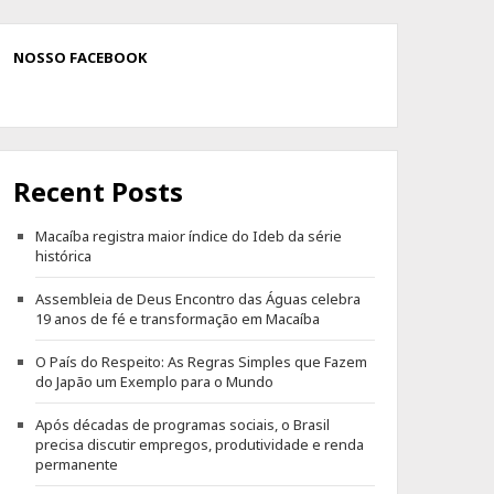
NOSSO FACEBOOK
Recent Posts
Macaíba registra maior índice do Ideb da série
histórica
Assembleia de Deus Encontro das Águas celebra
19 anos de fé e transformação em Macaíba
O País do Respeito: As Regras Simples que Fazem
do Japão um Exemplo para o Mundo
Após décadas de programas sociais, o Brasil
precisa discutir empregos, produtividade e renda
permanente