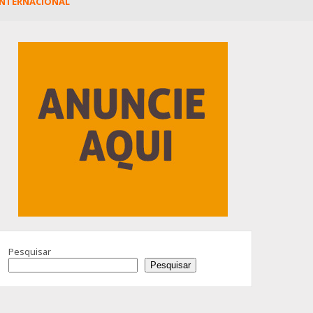
INTERNACIONAL
Advertisement
Pesquisar
Pesquisar