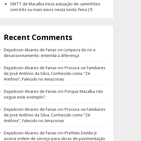
SMTT de Macaíba inicia autuação de caminhões
com três ou mais eixos nesta sexta-feira (7)
Recent Comments
Dejackson Alvares de Farias
em
Limpeza do rio e
desassoreamento: entenda a diferença
Dejackson Alvares de Farias
em
Procura-se Familiares
de José Antônio da Silva, Conhecido como “Zé
Antônio”, Falecido no Amazonas
Dejackson Alvares de Farias
em
Porque Macaíba não
segue este exemplo?
Dejackson Alvares de Farias
em
Procura-se Familiares
de José Antônio da Silva, Conhecido como “Zé
Antônio”, Falecido no Amazonas
Dejackson Alvares de Farias
em
Prefeito Emídio Jr.
assina ordem de serviço para obras de pavimentação