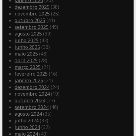
janeiro 2026
(20)
dezembro 2025
(38)
novembro 2025
(25)
outubro 2025
(41)
setembro 2025
(49)
agosto 2025
(39)
julho 2025
(43)
junho 2025
(36)
maio 2025
(43)
abril 2025
(28)
março 2025
(21)
fevereiro 2025
(16)
janeiro 2025
(21)
dezembro 2024
(24)
novembro 2024
(19)
outubro 2024
(27)
setembro 2024
(46)
agosto 2024
(35)
julho 2024
(33)
junho 2024
(32)
maio 2024
(40)