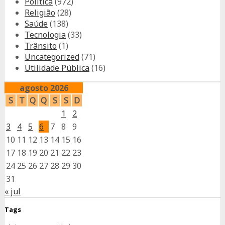
Política
(972)
Religião
(28)
Saúde
(138)
Tecnologia
(33)
Trânsito
(1)
Uncategorized
(71)
Utilidade Pública
(16)
agosto 2026
S
T
Q
Q
S
S
D
1
2
3
4
5
6
7
8
9
10
11
12
13
14
15
16
17
18
19
20
21
22
23
24
25
26
27
28
29
30
31
« jul
Tags