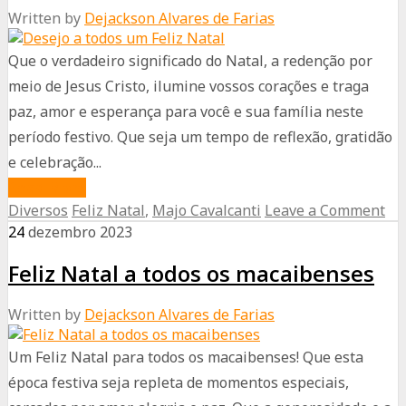
Written by
Dejackson Alvares de Farias
Que o verdadeiro significado do Natal, a redenção por
meio de Jesus Cristo, ilumine vossos corações e traga
paz, amor e esperança para você e sua família neste
período festivo. Que seja um tempo de reflexão, gratidão
e celebração...
about
Read More
Diversos
Feliz Natal
,
Majo Cavalcanti
Leave a Comment
Desejo
24
dezembro
2023
a
todos
Feliz Natal a todos os macaibenses
um
Feliz
Written by
Dejackson Alvares de Farias
Natal
Um Feliz Natal para todos os macaibenses! Que esta
época festiva seja repleta de momentos especiais,