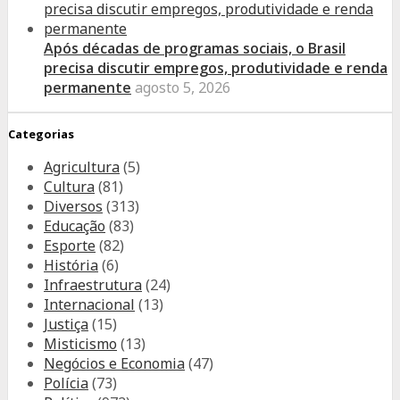
Após décadas de programas sociais, o Brasil
precisa discutir empregos, produtividade e renda
permanente
agosto 5, 2026
Categorias
Agricultura
(5)
Cultura
(81)
Diversos
(313)
Educação
(83)
Esporte
(82)
História
(6)
Infraestrutura
(24)
Internacional
(13)
Justiça
(15)
Misticismo
(13)
Negócios e Economia
(47)
Polícia
(73)