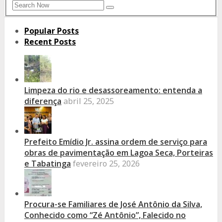
Search
Search
for:
Popular Posts
Recent Posts
Limpeza do rio e desassoreamento: entenda a
diferença
abril 25, 2025
Prefeito Emídio Jr. assina ordem de serviço para
obras de pavimentação em Lagoa Seca, Porteiras
e Tabatinga
fevereiro 25, 2026
Procura-se Familiares de José Antônio da Silva,
Conhecido como “Zé Antônio”, Falecido no