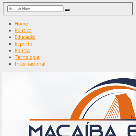
Search
Search
for:
Home
Política
Educação
Esporte
Polícia
Tecnologia
Internacional