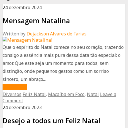
24
dezembro
2024
Mensagem Natalina
Written by
Dejackson Alvares de Farias
Que o espírito do Natal comece no seu coração, trazendo
consigo a essência mais pura dessa data tão especial: o
amor. Que este seja um momento para todos, sem
distinção, onde pequenos gestos como um sorriso
sincero, um abraço...
about
Read More
Diversos
Feliz Natal
,
Macaíba em Foco
,
Natal
Leave a
Mensagem
Comment
Natalina
24
dezembro
2023
Desejo a todos um Feliz Natal