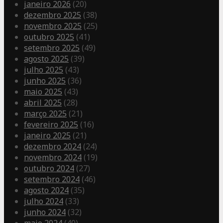
janeiro 2026
(20)
dezembro 2025
(38)
novembro 2025
(25)
outubro 2025
(41)
setembro 2025
(49)
agosto 2025
(39)
julho 2025
(43)
junho 2025
(36)
maio 2025
(43)
abril 2025
(28)
março 2025
(21)
fevereiro 2025
(16)
janeiro 2025
(21)
dezembro 2024
(24)
novembro 2024
(19)
outubro 2024
(27)
setembro 2024
(46)
agosto 2024
(35)
julho 2024
(33)
junho 2024
(32)