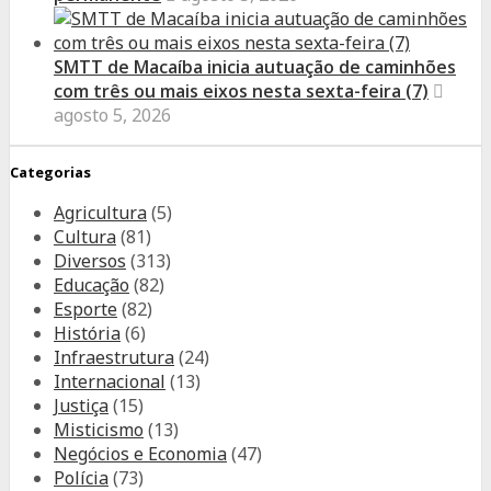
SMTT de Macaíba inicia autuação de caminhões
com três ou mais eixos nesta sexta-feira (7)
agosto 5, 2026
Categorias
Agricultura
(5)
Cultura
(81)
Diversos
(313)
Educação
(82)
Esporte
(82)
História
(6)
Infraestrutura
(24)
Internacional
(13)
Justiça
(15)
Misticismo
(13)
Negócios e Economia
(47)
Polícia
(73)