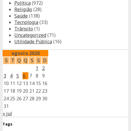
Política
(972)
Religião
(28)
Saúde
(138)
Tecnologia
(33)
Trânsito
(1)
Uncategorized
(71)
Utilidade Pública
(16)
agosto 2026
S
T
Q
Q
S
S
D
1
2
3
4
5
6
7
8
9
10
11
12
13
14
15
16
17
18
19
20
21
22
23
24
25
26
27
28
29
30
31
« jul
Tags