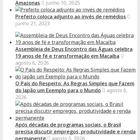
Amazonas
junho 10, 2025
Prefeito coloca adjunto ao invés de remédios
junho 21, 2023
Assembleia de Deus Encontro das Águas celebra
19 anos de fé e transformação em Macaíba
agosto 6, 2026
O País do Respeito: As Regras Simples que Fazem
do Japão um Exemplo para o Mundo
agosto 6,
2026
Após décadas de programas sociais, o Brasil
precisa discutir empregos, produtividade e renda
permanente
agosto 5, 2026