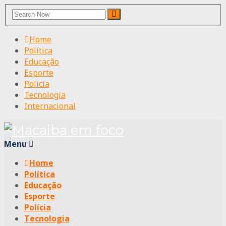
Search
Search
for:
Home
Política
Educação
Esporte
Polícia
Tecnologia
Internacional
Menu
Home
Política
Educação
Esporte
Polícia
Tecnologia