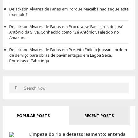
Dejackson Alvares de Farias
em
Porque Macaíba não segue este
exemplo?
Dejackson Alvares de Farias
em
Procura-se Familiares de José
Antônio da Silva, Conhecido como “Zé Antônio”, Falecido no
Amazonas
Dejackson Alvares de Farias
em
Prefeito Emídio Jr. assina ordem
de serviço para obras de pavimentação em Lagoa Seca,
Porteiras e Tabatinga
Search
Search
for:
POPULAR POSTS
RECENT POSTS
Limpeza do rio e desassoreamento: entenda