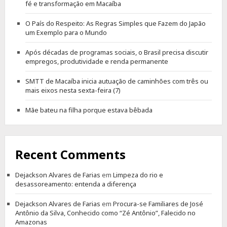
fé e transformação em Macaíba
O País do Respeito: As Regras Simples que Fazem do Japão
um Exemplo para o Mundo
Após décadas de programas sociais, o Brasil precisa discutir
empregos, produtividade e renda permanente
SMTT de Macaíba inicia autuação de caminhões com três ou
mais eixos nesta sexta-feira (7)
Mãe bateu na filha porque estava bêbada
Recent Comments
Dejackson Alvares de Farias
em
Limpeza do rio e
desassoreamento: entenda a diferença
Dejackson Alvares de Farias
em
Procura-se Familiares de José
Antônio da Silva, Conhecido como “Zé Antônio”, Falecido no
Amazonas